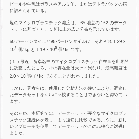
ビールや牛乳はガラスやアルミ缶、またはテトラパックの箱
に詰められている。
塩のマイクロプラスチック濃度は、 65 地点の 162 のデータ
セットに基づくと、 3 桁以上の広い分布を示しています。
50 パーセンタイルと95パーセンタイルは、それぞれ 1.29 ×
3
5
10
個/ kg と 1.19 × 10
個/ kg です。
( 1 ) 最近、食卓塩中のマイクロプラスチック存在量を世界的
に調査したところ、その存在量は大きく異なり、最高濃度は
4
2.0 × 10
粒子/ kg であることがわかりました。
しかし、著者らは、使用した分析方法の違いにより、調査し
たデータセットを互いに比較することはできないと認めてい
ます。
そのため、本研究では、データセットが完全なマイクロプラ
スチック連続体を表し、より適切に比較できるように、新し
いアプローチを使用してデータセットのこの非整合に対処し
ました。