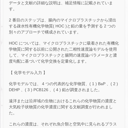
データと文献の詳細な説明は、補足情報に記載されていま
す。
2 番目のステップは、腸内のマイクロプラスチックから浸出
する疎水性有機化学物質( HOC )と鉛の量を予測する 2 つの
別々のアプローチで構成されています。
HOC については、マイクロプラスチックに吸着された有機化
学物質に関する以前に公開された二相性速度論モデルを使用
して、マイクロプラスチックと腸間の速度論パラメータと濃
度勾配に基づいて化学交換を定量化します。
【 化学モデル入力 】
化学モデルでは、 4 つの代表的な化学物質、( 1 ) BaP 、( 2 )
DEHP 、( 3 ) PCB126 、( 4 ) 鉛が調査されました。
遠洋または沿岸域の生物におけるこれらの化学物質の濃度と
大気粒子状物質の化学濃度に関する文献調査が行われまし
た。
これらの濃度は、それぞれ魚介類と空気中に見られるプラス