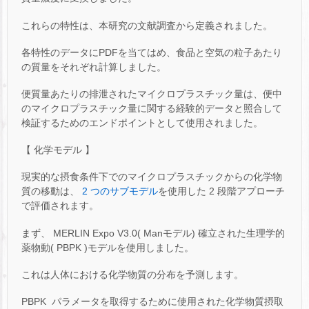
これらの特性は、本研究の文献調査から定義されました。
各特性のデータにPDFを当てはめ、食品と空気の粒子あたり
の質量をそれぞれ計算しました。
便質量あたりの排泄されたマイクロプラスチック量は、便中
のマイクロプラスチック量に関する経験的データと照合して
検証するためのエンドポイントとして使用されました。
【 化学モデル 】
現実的な摂食条件下でのマイクロプラスチックからの化学物
質の移動は、
2 つのサブモデル
を使用した 2 段階アプローチ
で評価されます。
まず、 MERLIN Expo V3.0( Manモデル) 確立された生理学的
薬物動( PBPK )モデルを使用しました。
これは人体における化学物質の分布を予測します。
PBPK パラメータを取得するために使用された化学物質摂取