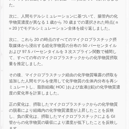
た。
次に、人間モデルシミュレーションに基づいて、腸管内の化
学物質濃度が異なる 1 歳から 70 歳までの選択された時点( n
= 20 )でモデルシミュレーション全体を繰り返しました。
次に、これら 20 の時点のすべてのマイクロプラスチック摂
取媒体から浸出する総化学物質の分布の 50 パーセンタイル
および 97.5 パーセンタイルを 3 次スプライン関数で補間し
て、すべての年のマイクロプラスチックからの化学物質摂取
量を推定しました。
その後、マイクロプラスチック経由の化学物質曝露の摂取を
追加した人間モデルを使用して化学物質の生体内分布を再シ
ミュレートし、脂肪組織( HOC )および血液((鉛)の化学物質濃
度の変化率を計算しました。
正の変化は、摂取したマイクロプラスチックからの化学物質
の脱着により組織内の化学物質濃度が上昇したことを反映
し、負の変化は、摂取したマイクロプラスチックによる GI
管からの化学物質の吸収により濃度が低下したことを反映し
ます。