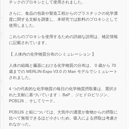
チックのプロキシとして使用されました。
さらに、食品の包装や製造工程からのプラスチックの化学濃
度に関する文献を調査し、本研究では飲料のプロキシとして
使用しました。
これらのプロキシを使用するための詳細な説明は、補足情報
に記載されています。
【 人体内の化学物質分布のシミュレーション 】
人体の組織と臓器における化学物質の分布は、 0 歳から 70
歳までの MERLIN-Expo V3.0 の Man モデルでシミュレート
されました。
4 つの代表的な化学物質の毎日の化学物質摂取量は、選択さ
れた文献に基づいています： BaP 、ジヒドロピリジン、
PCB126 、そしてリード。
PCB126 と鉛については、大気中の濃度が食物からの摂取に
比べて無視できるほど小さいため、吸入による摂取は考慮さ
れなかった。