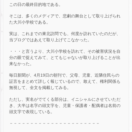
この日の最終目的地である。
そこは、多くのメディアで、悲劇の舞台として取り上げられ
た大川小学校である。
実は、これまでの東北訪問でも、何度か訪れていたのだが、
当ブログではあえて取り上げてこなかった。
・・・と言うより、大川小学校を訪れて、その被害状況を自
分の眼で捉えてみて、とてもじゃないが取り上げることが出
来なかった。
毎日新聞が、4月19日の朝刊で、父母、児童、近隣住民らの
証言をまとめて詳しく報じているので、敢えて、権利関係も
無視して、全文を掲載してみる。
ただし、実名がでてくる部分は、イニシャルにさせていただ
き、大半は名字の頭文字を、児童・保護者・配偶者は名前の
頭文字で表現している。
－－－－－－－－－－－－－－－－－－－－－－