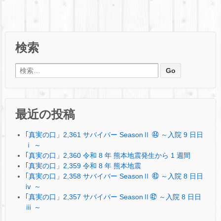
検索
検索:
最近の投稿
｢真実の口」2,361 サバイバー SeasonⅡ ㊹ ～入院 9 日日
ⅰ ～
｢真実の口」2,360 令和 8 年 熊本地震発生から 1 週間
｢真実の口」2,359 令和 8 年 熊本地震
｢真実の口」2,358 サバイバー SeasonⅡ ㊸ ～入院 8 日日
ⅳ ～
｢真実の口」2,357 サバイバー SeasonⅡ㊷ ～入院 8 日日
ⅲ ～