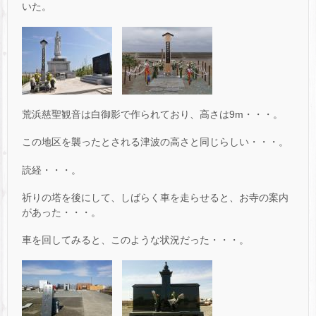
いた。
荒浜慈聖観音は白御影で作られており、高さは9m・・・。
この地区を襲ったとされる津波の高さと同じらしい・・・。
読経・・・。
祈りの塔を後にして、しばらく車を走らせると、お寺の案内
があった・・・。
車を回してみると、このような状況だった・・・。