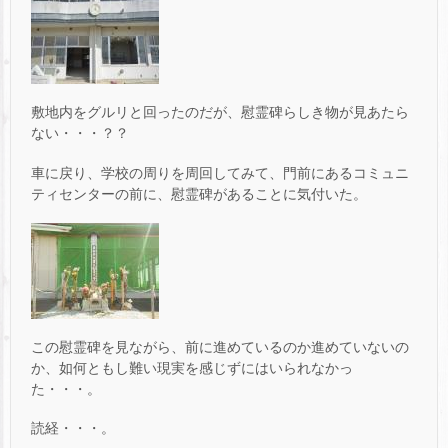
敷地内をグルリと回ったのだが、慰霊碑らしき物が見あたら
ない・・・？？
車に戻り、学校の周りを周回してみて、門前にあるコミュニ
ティセンターの前に、慰霊碑があることに気付いた。
この慰霊碑を見ながら、前に進めているのか進めていないの
か、如何ともし難い現実を感じずにはいられなかっ
た・・・。
読経・・・。