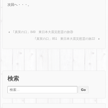
次回へ・・・。
‹
｢真実の口」849 東日本大震災慰霊の旅⑳
｢真実の口」851 東日本大震災慰霊の旅22
›
検索
検索: