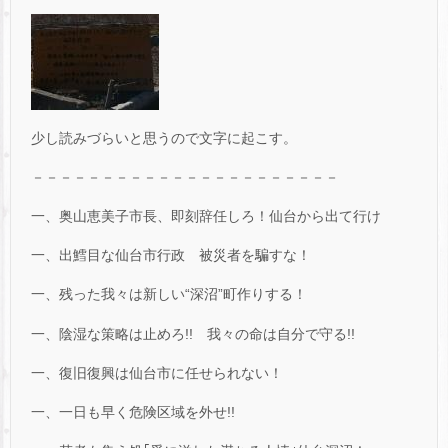
少し読みづらいと思うので文字に起こす。
－－－－－－－－－－－－－－－－－－－－－－
一、奥山恵美子市長、即刻辞任しろ！仙台から出て行け
一、出鱈目な仙台市行政 被災者を騙すな！
一、残った我々は新しい“深沼”町作りする！
一、陰湿な策略は止めろ!! 我々の命は自分で守る!!
一、復旧復興は仙台市に任せられない！
一、一日も早く危険区域を外せ!!