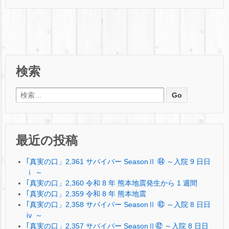
検索
検索:
最近の投稿
｢真実の口」2,361 サバイバー SeasonⅡ ㊹ ～入院 9 日日
ⅰ ～
｢真実の口」2,360 令和 8 年 熊本地震発生から 1 週間
｢真実の口」2,359 令和 8 年 熊本地震
｢真実の口」2,358 サバイバー SeasonⅡ ㊸ ～入院 8 日日
ⅳ ～
｢真実の口」2,357 サバイバー SeasonⅡ㊷ ～入院 8 日日