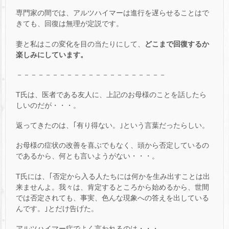
専門家の間では、アルツハイマーは進行を遅らせることはで
きても、回復は無理が定説です。
妻と私はこの変化を目の当たりにして、
どこまで回復するか
楽しみにしています。
－－－－－－－－－－－－－－－－－－－－－
T氏は、医者である友人に、上記のお母様のことを話したら
しいのだが・・・。
返ってきたのは、｢有り得ない。｣という言葉だったらしい。
お母様の症状の改善を喜ぶでもなく、頭から否定しているの
であるから、何とも言いようがない・・・。
T氏には、｢否定から入る人たちには何かを生み出すことは出
来ませんよ。我々は、肯定するところから始めるから、世間
では否定されても、事実、色んな現象への答えを出している
んです。｣とだけ告げた。
アルツハイマー症でよく言われるのは・・・。