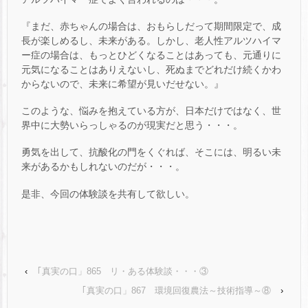
『まだ、赤ちゃんの場合は、おもらしだって期間限定で、成
長が楽しめるし、未来がある。しかし、老人性アルツハイマ
ー症の場合は、もっとひどくなることはあっても、元通りに
元気になることはありえないし、死ぬまでどれだけ続くかわ
からないので、未来に希望が見いだせない。』
このような、悩みを抱えている方が、日本だけではなく、世
界中に大勢いらっしゃるのが現実だと思う・・・。
勇気を出して、抗酸化の門をくぐれば、そこには、明るい未
来があるかもしれないのだが・・・。
是非、今回の体験談を共有して欲しい。
‹
｢真実の口」865 リ・ある体験談・・・③
｢真実の口」867 環境回復農法～技術指導～⑧
›