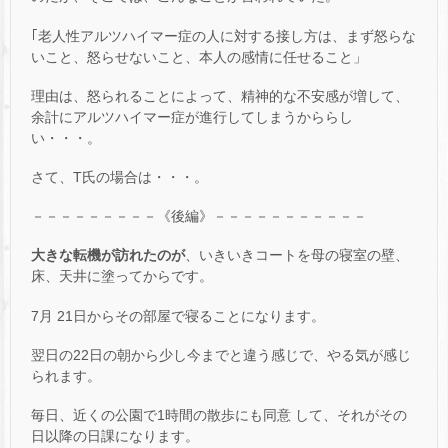
｢老人性アルツハイマー症の人に対する接し方は、まず怒らな
いこと、怒らせないこと、本人の感情に任せること」
理由は、怒られることによって、精神的な不安感が増して、
余計にアルツハイマー症が進行してしまうかららし
い・・・。
さて、T氏の場合は・・・。
－－－－－－－－－《後編》－－－－－－－－－－－
大きな転機が訪れたのが
、いきいきコートを母の寝室の壁、
床、天井に塗ってからです。
7月 21日からその部屋で寝ることになります。
翌日の22日の朝から少し今までと違う感じで、やる気が感じ
られます。
毎日、近くの公園で1時間の散歩にも同意 して、それがその
日以降の日課になります。