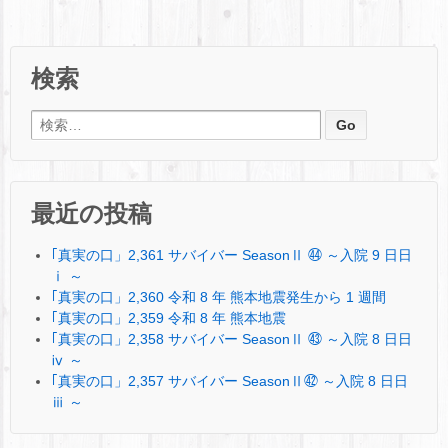
検索
検索:
最近の投稿
｢真実の口」2,361 サバイバー SeasonⅡ ㊹ ～入院 9 日日
ⅰ ～
｢真実の口」2,360 令和 8 年 熊本地震発生から 1 週間
｢真実の口」2,359 令和 8 年 熊本地震
｢真実の口」2,358 サバイバー SeasonⅡ ㊸ ～入院 8 日日
ⅳ ～
｢真実の口」2,357 サバイバー SeasonⅡ㊷ ～入院 8 日日
ⅲ ～