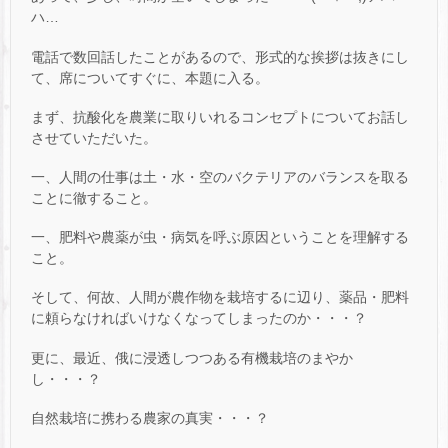
ハ…
電話で数回話したことがあるので、形式的な挨拶は抜きにし
て、席についてすぐに、本題に入る。
まず、抗酸化を農業に取りいれるコンセプトについてお話し
させていただいた。
一、人間の仕事は土・水・空のバクテリアのバランスを取る
ことに徹すること。
一、肥料や農薬が虫・病気を呼ぶ原因ということを理解する
こと。
そして、何故、人間が農作物を栽培するに辺り、薬品・肥料
に頼らなければいけなくなってしまったのか・・・？
更に、最近、俄に浸透しつつある有機栽培のまやか
し・・・？
自然栽培に携わる農家の真実・・・？