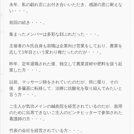
永年、私の戯れ言にお付き合いいただき、感謝の意に耐えな
い・・・。
前回の続き・・・。
集まったメンバーは多彩な顔ぶれだった・・・。
主催者のＮ氏自身も前職は企業向け営業をしており、農業を
志して1年目という変わり種だったのだが・・・。
昨年、定年退職された後、独立して農業資材や肥料を扱う起
業した方・・・。
以前、マッサージ師をされていたのだが、癌に罹り、その
後、多臓器に転移して、治療に抗酸化を取り組んでみたいと
言う方・・・。
ご主人が気功メインの鍼灸院を経営されているのだが、急用
のために出席できないご主人のピンチヒッターで参加された
看護師の方・・・。
竹炭の会社を経営されている方・・・。