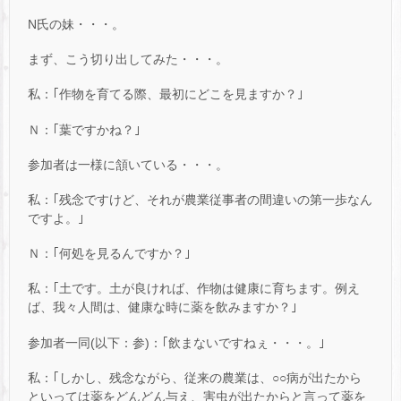
N氏の妹・・・。
まず、こう切り出してみた・・・。
私：｢作物を育てる際、最初にどこを見ますか？｣
Ｎ：｢葉ですかね？｣
参加者は一様に頷いている・・・。
私：｢残念ですけど、それが農業従事者の間違いの第一歩なん
ですよ。｣
Ｎ：｢何処を見るんですか？｣
私：｢土です。土が良ければ、作物は健康に育ちます。例え
ば、我々人間は、健康な時に薬を飲みますか？｣
参加者一同(以下：参)：｢飲まないですねぇ・・・。｣
私：｢しかし、残念ながら、従来の農業は、○○病が出たから
といっては薬をどんどん与え、害虫が出たからと言って薬を