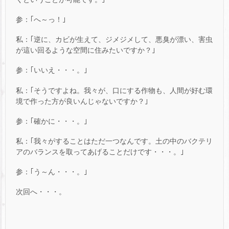
参：｢へ～っ！｣
私：｢逆に、カビが生えて、ジメジメして、悪臭が漂い、害虫
が這い回るような空間に住みたいですか？｣
参：｢いいえ・・・。｣
私：｢そうですよね。我々が、口にする作物も、人間が好む環
境で作った方が良いんじゃないですか？｣
参：｢確かに・・・。｣
私：｢我々がすることはただ一つなんです。土の中のバクテリ
アのバランスを取ってあげることだけです・・・。｣
参：｢う～ん・・・。｣
次回へ・・・。