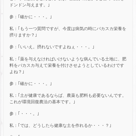
ドンドン与えます。｣
参：｢確かに・・・。｣
私：｢もう一つ質問ですが、今度は病気の時にバカスカ栄養を
摂りますか？｣
参：｢いいえ。摂れないですよねぇ・・・。｣
私：｢薬を与えなければいけないような病んでいる土地に、肥
料をバカスカ与えて栄養を付けさせようとしているわけです
よね？｣
参：｢確かに・・・。｣
私：｢土が健康であるならば、農薬も肥料も必要ないんです。
これが環境回復農法の基本です。｣
参：｢・・・。｣
私：｢では、どうしたら健康な土を作れるか・・・？｣