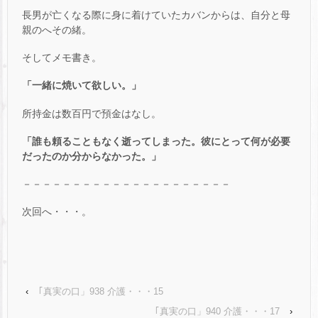
長男が亡くなる際に身に着けていたカバンからは、自分と母
親のへその緒。
そしてメモ書き。
「一緒に焼いて欲しい。」
所持金は数百円で預金はなし。
「誰も頼ることもなく逝ってしまった。彼にとって何が必要
だったのか分からなかった。」
－－－－－－－－－－－－－－－－－－－－－
次回へ・・・。
‹
｢真実の口」938 介護・・・15
｢真実の口」940 介護・・・17
›