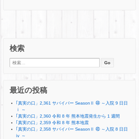
検索
検索:
最近の投稿
｢真実の口」2,361 サバイバー SeasonⅡ ㊹ ～入院 9 日日
ⅰ ～
｢真実の口」2,360 令和 8 年 熊本地震発生から 1 週間
｢真実の口」2,359 令和 8 年 熊本地震
｢真実の口」2,358 サバイバー SeasonⅡ ㊸ ～入院 8 日日
ⅳ ～