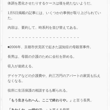
体調を悪化させたりするケースは後を絶たないようだ。
1月5日掲載の記事には、いくつかの事例が取り上げられてい
た。
内容は、要約して、時系列を並び替えてある。
－－－－－－－－－－－－－－－－－－－－－
■2006年、京都市伏見区で起きた認知症の母殺害事件。
長男は、母親の介護のために会社を辞める。
収入が途絶える。
デイケアなどの介護費や、約三万円のアパートの家賃も払え
なくなる。
役所に生活保護の相談するも断られる。
「もう生きられへん、ここで終わりや。」
と言う長男。
「あかんか。一緒やで。」
と答える母親。