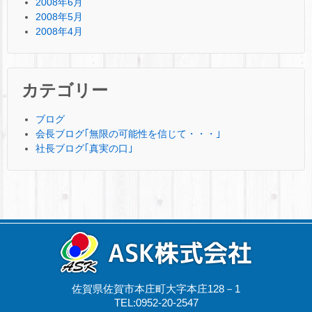
2008年6月
2008年5月
2008年4月
カテゴリー
ブログ
会長ブログ｢無限の可能性を信じて・・・｣
社長ブログ｢真実の口｣
佐賀県佐賀市本庄町大字本庄128－1
TEL:0952-20-2547