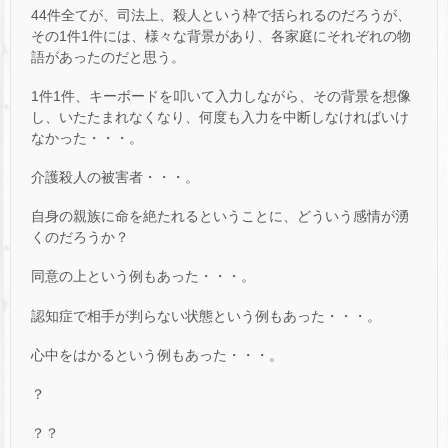
44件全てが、司法上、殺人という枠で括られるのだろうが、
その1件1件には、様々な背景があり、各家庭にそれぞれの物
語があったのだと思う。
1件1件、キーボードを叩いて入力しながら、その背景を想像
し、いたたまれなくなり、何度も入力を中断しなければいけ
なかった・・・。
介護殺人の被害者・・・。
自身の親族に命を絶たれるということに、どういう感情が湧
くのだろうか？
同意の上という例もあった・・・。
認知症で相手が判らない状態という例もあった・・・。
心中をはかるという例もあった・・・。
？
？？