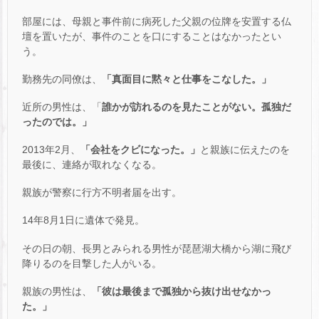
部屋には、母親と事件前に病死した父親の位牌を安置する仏
壇を置いたが、事件のことを口にすることはなかったとい
う。
勤務先の同僚は、
「真面目に黙々と仕事をこなした。」
近所の男性は、「
誰かが訪れるのを見たことがない。孤独だ
ったのでは。」
2013年2月、
「会社をクビになった。」
と親族に伝えたのを
最後に、連絡が取れなくなる。
親族が警察に行方不明者届を出す。
14年8月1日に遺体で発見。
その日の朝、長男とみられる男性が琵琶湖大橋から湖に飛び
降りるのを目撃した人がいる。
親族の男性は、
「彼は最後まで孤独から抜け出せなかっ
た。」