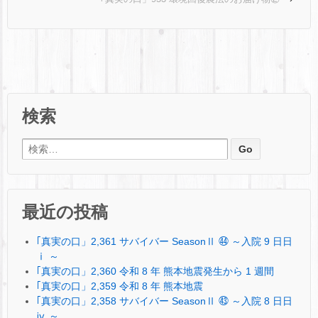
検索
検索:
最近の投稿
｢真実の口」2,361 サバイバー SeasonⅡ ㊹ ～入院 9 日日
ⅰ ～
｢真実の口」2,360 令和 8 年 熊本地震発生から 1 週間
｢真実の口」2,359 令和 8 年 熊本地震
｢真実の口」2,358 サバイバー SeasonⅡ ㊸ ～入院 8 日日
ⅳ ～