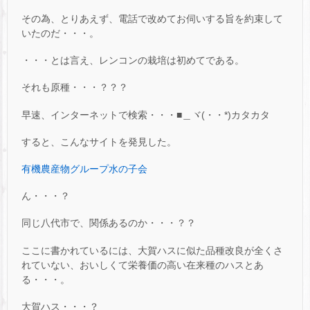
その為、とりあえず、電話で改めてお伺いする旨を約束して
いたのだ・・・。
・・・とは言え、レンコンの栽培は初めてである。
それも原種・・・？？？
早速、インターネットで検索・・・■＿ヾ(・・*)カタカタ
すると、こんなサイトを発見した。
有機農産物グループ水の子会
ん・・・？
同じ八代市で、関係あるのか・・・？？
ここに書かれているには、大賀ハスに似た品種改良が全くさ
れていない、おいしくて栄養価の高い在来種のハスとあ
る・・・。
大賀ハス・・・？