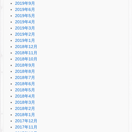
2019年9月
2019年6月
2019年5月
2019年4月
2019年3月
2019年2月
2019年1月
2018年12月
2018年11月
2018年10月
2018年9月
2018年8月
2018年7月
2018年6月
2018年5月
2018年4月
2018年3月
2018年2月
2018年1月
2017年12月
2017年11月