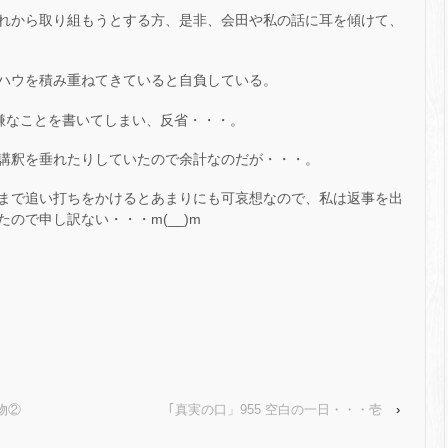
れから取り組もうとする方、是非、会田や私の話に耳を傾けて、
ハウを積み重ねてきていると自負している。
嫌なことを書いてしまい、反省・・・。
講釈を垂れたりしていたので余計なのだが・・・。
まで追い打ちをかけるとあまりにも可哀想なので、私は返事を出
ので申し訳ない・・・m(__)m
物②
｢真実の口」955 空白の一日・・・壱
›