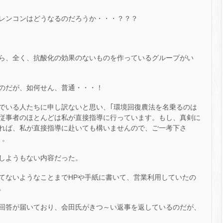
レンコンはどうなるのだろうか・・・？？？
ら、全く、抗酸化の効果のないものを作っているグループがい
のだが、如何せん、普通・・・！
でいる人たちに申し訳ないと思い、｢環境回復農法を名乗るのは
従事者のほとんどは私が直接指導に行っています。もし、真剣に
れば、私が直接指導に赴いても構いませんので、ご一考下さ
・。
しようもない内容だった。
てないようなことまでHPや手紙に書いて、営業利用していたの
。
回答が届いており、会田氏がきつ～い返事を返しているのだが、