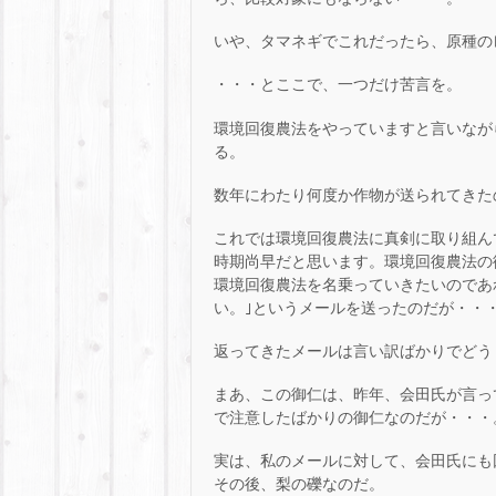
いや、タマネギでこれだったら、原種の
・・・とここで、一つだけ苦言を。
環境回復農法をやっていますと言いなが
る。
数年にわたり何度か作物が送られてきた
これでは環境回復農法に真剣に取り組ん
時期尚早だと思います。環境回復農法の
環境回復農法を名乗っていきたいのであ
い。｣というメールを送ったのだが・・
返ってきたメールは言い訳ばかりでどう
まあ、この御仁は、昨年、会田氏が言っ
で注意したばかりの御仁なのだが・・・
実は、私のメールに対して、会田氏にも
その後、梨の礫なのだ。