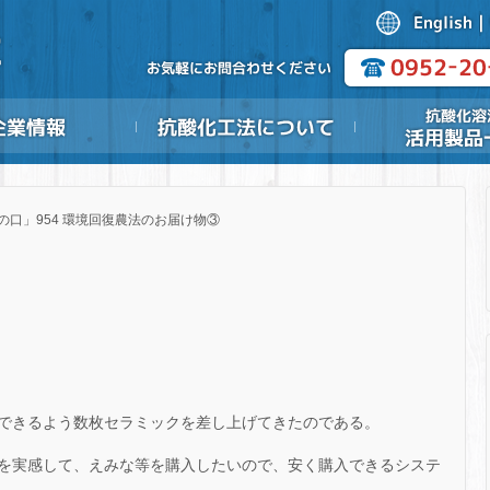
の口」954 環境回復農法のお届け物③
できるよう数枚セラミックを差し上げてきたのである。
を実感して、えみな等を購入したいので、安く購入できるシステ