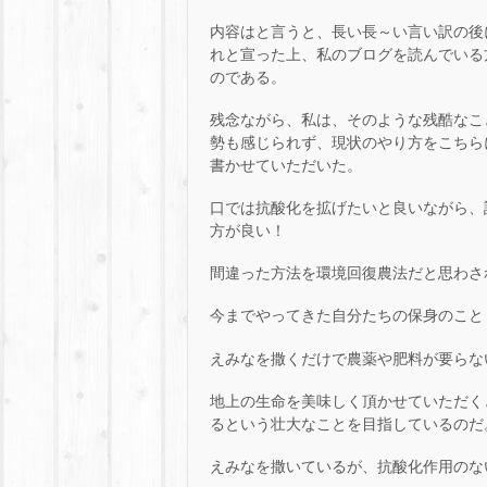
内容はと言うと、長い長～い言い訳の後
れと宣った上、私のブログを読んでいる
のである。
残念ながら、私は、そのような残酷なこ
勢も感じられず、現状のやり方をこちら
書かせていただいた。
口では抗酸化を拡げたいと良いながら、
方が良い！
間違った方法を環境回復農法だと思わさ
今までやってきた自分たちの保身のこと
えみなを撒くだけで農薬や肥料が要らな
地上の生命を美味しく頂かせていただく
るという壮大なことを目指しているのだ
えみなを撒いているが、抗酸化作用のな