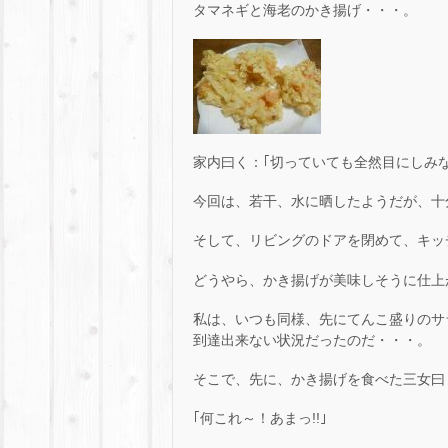
タマネギと海老のかき揚げ・・・。
家内曰く：｢切っていても全然目にしみ
今回は、若干、水に晒したようだが、十
そして、リビングのドアを閉めて、キッ
どうやら、かき揚げが美味しそうに仕上
私は、いつも同様、先にてんこ盛りのサ
到達出来ない状況だったのだ・・・。
そこで、先に、かき揚げを食べた三女曰
｢何これ～！あまっ!!｣