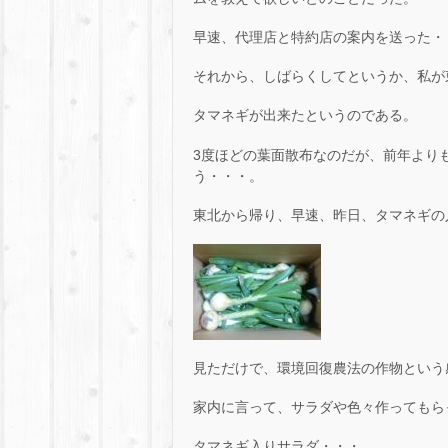
早速、代理店と特約店の案内を送った・
それから、しばらくしてというか、私が
タマネギが出来たというのである。
3度ほどの葉面散布なのだが、前年より
う・・・。
東北から帰り、早速、昨日、タマネギの
見ただけで、環境回復農法の作物という
家内に言って、サラダや色々作ってもら
タマネギ入りサラダ・・・。