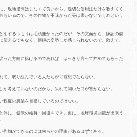
に、現地指導はしなくて良いから、適切な使用法だけを教えてく
方もいるので、その作物が不味かった等は書かないでくれという
とをするつもりは毛頭無かったのだが、その文面から、陳謝の姿
に伝えるでもなく、拒絶の姿勢しか感じられないので、敢えて、
誤った方向に拡げるのであれば、はっきり言って辞めてもらった
れて、取り組んでいる人たちが可哀想でならない。
しか考えていないのだから、呆れて開いた口が塞がらない。
い程度の農業を目指しているのではない。
と伴に、健康の維持・回復をでき、更に、地球環境回復が出来う
。
い作物ができるのには何らかの理由があるはずである。