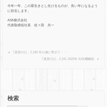
今年一年、この星生きとし生けるものが、良い年になるよう
に祈念します。
ASK株式会社
代表取締役社長 佐々田 共一
‹
｢真実の口」2,240 年の瀬に寄せて・・・
｢真実の口」2,241 2025年 ASK機離陸
›
検索