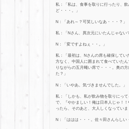
私：「私は、食事を取りに行ったり、飲
ど・・・。」
N：「あれ～？可笑しいなあ・・・？」
私：「Nさん、異次元にいたんじゃないで
N：「変ですよねぇ・・。」
私：「最初は、Nさんの席も確保してい
方なく、中国人に囲まれて食べていたん
りながらの五月蠅い席で・・・。奥の方
た？」
N：「いやあ。気づきませんでした。」
私：「しかも、私が飲み物を取りにって
で、『やかましい！俺は日本人じゃ！！
ったら、そのあと、大人しくなっていまし
N：「ははは・・・。佐々田さんらしい・