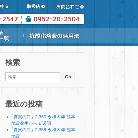
検索
検索:
最近の投稿
｢真実の口」2,360 令和 8 年 熊本
地震発生から 1 週間
｢真実の口」2,359 令和 8 年 熊本
地震