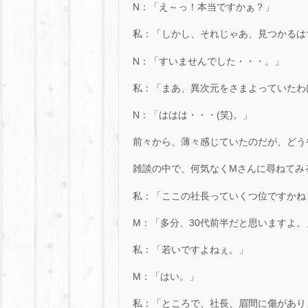
N：「え～っ！本当ですかぁ？」
私：「しかし、それじゃあ、見つかるは
N：「すいませんでした・・・。」
私：「まあ、異次元をさまよっていたわ
N：「ははは・・・(笑)。」
前々から、薄々感じていたのだが、どう
雑談の中で、何気なくMさんに尋ねてみ
私：「ここの社長っていくつ位ですかね
M：「多分、30代前半だと思いますよ。
私：「若いですよねぇ。」
M：「はい。」
私：「ところで、社長、眉間に傷があり