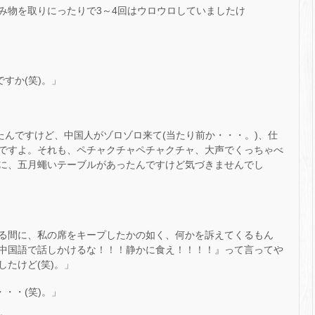
み物を取りにったりで3～4回はウロウロしていましたけ
すか(笑)。」
たんですけど、中国人がゾロゾロ来て(当たり前か・・・。)、仕
ですよ。それも、ペチャクチャペチャクチャ、大声でくっちゃべ
に、五月蠅いテーブルがあったんですけど気づきませんでし
る間に、私の席をキープしたかの如く、何かを訴えてくるもん
中国語で話しかけるな！！！静かに食え！！！！』って言ってや
たけど(笑)。」
・・(笑)。」