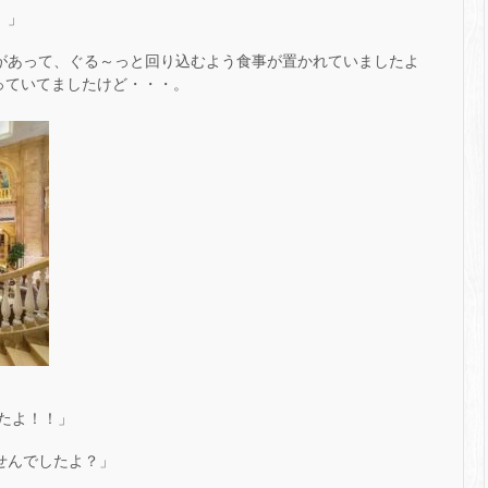
。」
があって、ぐる～っと回り込むよう食事が置かれていましたよ
っていてましたけど・・・。
たよ！！」
せんでしたよ？」