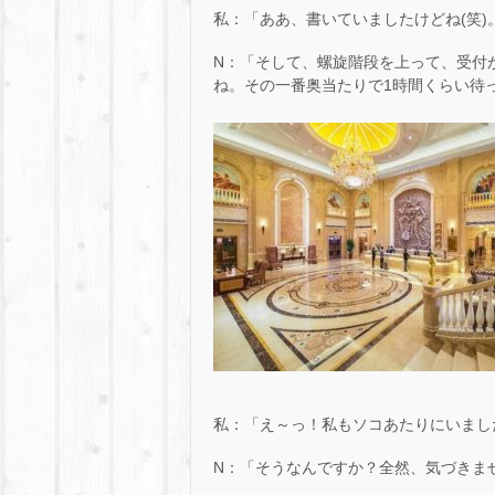
私：「ああ、書いていましたけどね(笑)
N：「そして、螺旋階段を上って、受付
ね。その一番奥当たりで1時間くらい待
私：「え～っ！私もソコあたりにいまし
N：「そうなんですか？全然、気づきま