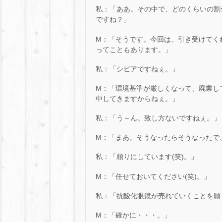
私：「ああ。その中で、どのくらいの割
ですね？」
M：「そうです。今回は、引き受けてく
ってこともあります。」
私：「シビアですねぇ。」
M：「環境基準が厳しくなって、廃業し
中してきますからねぇ。」
私：「う～ん。致し方ないですねぇ。」
M：「まあ。そうなったらそうなったで
私：「頼りにしています(笑)。」
M：「任せておいてください(笑)。」
私：「抗酸化眼鏡が売れていくことを願う
M：「確かに・・・。」