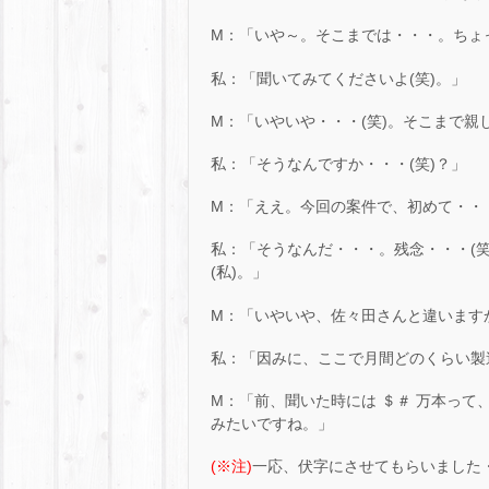
M：「いや～。そこまでは・・・。ちょ
私：「聞いてみてくださいよ(笑)。」
M：「いやいや・・・(笑)。そこまで親
私：「そうなんですか・・・(笑)？」
M：「ええ。今回の案件で、初めて・・
私：「そうなんだ・・・。残念・・・(
(私)。」
M：「いやいや、佐々田さんと違いますか
私：「因みに、ここで月間どのくらい製
M：「前、聞いた時には ＄＃ 万本って
みたいですね。」
(※注)
一応、伏字にさせてもらいました・