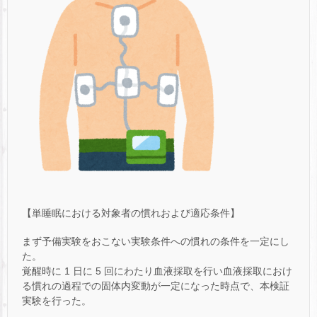
【単睡眠における対象者の慣れおよび適応条件】
まず予備実験をおこない実験条件への慣れの条件を一定にし
た。
覚醒時に 1 日に 5 回にわたり血液採取を行い血液採取におけ
る慣れの過程での固体内変動が一定になった時点で、本検証
実験を行った。