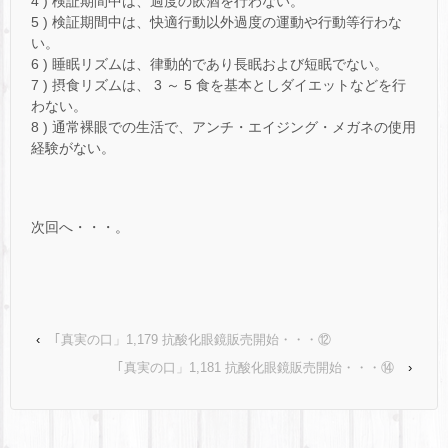
4 ) 検証期間中は、過度の飲酒を行わない。
5 ) 検証期間中は、快適行動以外過度の運動や行動等行わな
い。
6 ) 睡眠リズムは、律動的であり長眠および短眠でない。
7 ) 摂食リズムは、 3 ～ 5 食を基本としダイエットなどを行
わない。
8 ) 通常裸眼での生活で、アンチ・エイジング・メガネの使用
経験がない。
次回へ・・・。
‹
｢真実の口」1,179 抗酸化眼鏡販売開始・・・⑫
｢真実の口」1,181 抗酸化眼鏡販売開始・・・⑭
›