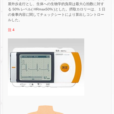
屋外歩走行とし、生体への生物学的負荷は最大心拍数に対す
る 50% レベル( HRmax50% )とした。摂取カロリーは、 1 日
の食事内容に関してチェックシートにより算出しコントロー
ルした。
注 4