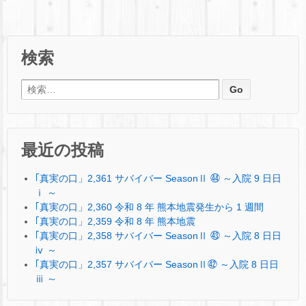
検索
検索:
最近の投稿
｢真実の口」2,361 サバイバー SeasonⅡ ㊹ ～入院 9 日日
ⅰ ～
｢真実の口」2,360 令和 8 年 熊本地震発生から 1 週間
｢真実の口」2,359 令和 8 年 熊本地震
｢真実の口」2,358 サバイバー SeasonⅡ ㊸ ～入院 8 日日
ⅳ ～
｢真実の口」2,357 サバイバー SeasonⅡ㊷ ～入院 8 日日
ⅲ ～