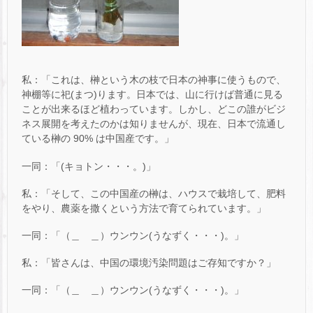
私：「これは、榊という木の枝で日本の神事に使うもので、
神棚等に祀(まつ)ります。日本では、山に行けば普通に見る
ことが出来るほど植わっています。しかし、どこの誰がビジ
ネス展開を考えたのかは知りませんが、現在、日本で流通し
ている榊の 90% は中国産です。」
一同：「(キョトン・・・。)」
私：「そして、この中国産の榊は、ハウスで栽培して、肥料
をやり、農薬を撒くという方法で育てられています。」
一同：「（＿ ＿）ウンウン(うなずく・・・)。」
私：「皆さんは、中国の環境汚染問題はご存知ですか？」
一同：「（＿ ＿）ウンウン(うなずく・・・)。」