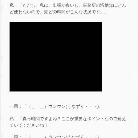
私：「ただし、私は、出張が多いし、事務所の浴槽はほとん
ど使わないので、殆どの時間がこんな状況です。」
一同：「（＿ ＿）ウンウン(うなずく・・・)。」
私：「真っ暗闇ですよね？ここが重要なポイントなので覚え
ていてくださいね！」
一同：「（＿ ＿）ウンウン(うなずく・・・)。」