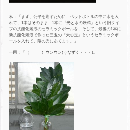
私：「まず、公平を期すために、ペットボトルの中に水を入
れて、1本はそのまま、1本に『光と水の妖精』という旧タイ
プの抗酸化溶液のセラミックボールを、そして、最後の1本に
新抗酸化溶液で作った三玉の『天心玉』というセラミックボ
ールを入れて、陽の光にあてます。」
一同：「（＿ ＿）ウンウン(うなずく・・・)。」