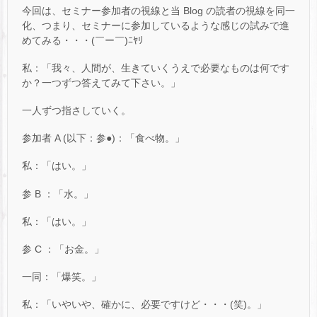
今回は、セミナー参加者の視線と当 Blog の読者の視線を同一
化、つまり、セミナーに参加しているような感じの試みで進
めてみる・・・(￣ー￣)ﾆﾔﾘ
私：「我々、人間が、生きていくうえで必要なものは何です
か？一つずつ答えてみて下さい。」
一人ずつ指さしていく。
参加者 A (以下：参●)：「食べ物。」
私：「はい。」
参 B ：「水。」
私：「はい。」
参 C ：「お金。」
一同：「爆笑。」
私：「いやいや、確かに、必要ですけど・・・(笑)。」