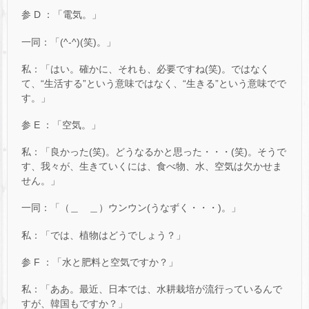
参 D ：「電気。」
一同：「(^-^)(笑)。」
私：「はい。確かに、それも、必要ですね(笑)。ではなく
て、“生活する”という意味ではなく、“生きる”という意味でで
す。」
参 E ：「空気。」
私：「良かった(笑)。どうなるかと思った・・・(笑)。そうで
す、我々が、生きていくには、食べ物、水、空気は欠かせま
せん。」
一同：「（＿ ＿）ウンウン(うなずく・・・)。」
私：「では、植物はどうでしょう？」
参 F ：「水と肥料と空気ですか？」
私：「ああ。最近、日本では、水耕栽培が流行っているんで
すが、韓国もですか？」