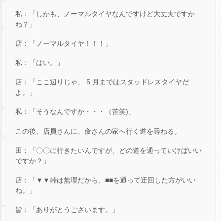
私：「しかも、ノーマルタイヤなんですけど大丈夫ですか
ね？」
店：「ノーマルタイヤ！！！」
私：「はい。」
店：「ここ辺りじゃ、 5 月まではスタッドレスタイヤだ
よ。」
私：「そうなんですか・・・（苦笑)」
この後、店員さんに、兪さんの家へ行く道を尋ねる。
田：「〇〇に行きたいんですが、どの道を通っていけばいい
ですか？」
店：「▼▼峠は無理だから、■■を通って迂回した方がいい
ね。」
皆：「ありがとうございます。」