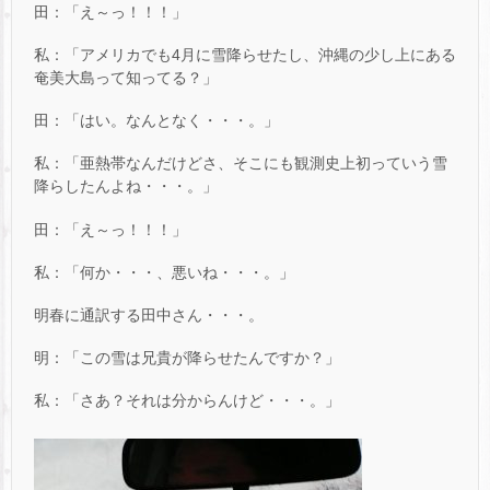
田：「え～っ！！！」
私：「アメリカでも4月に雪降らせたし、沖縄の少し上にある
奄美大島って知ってる？」
田：「はい。なんとなく・・・。」
私：「亜熱帯なんだけどさ、そこにも観測史上初っていう雪
降らしたんよね・・・。」
田：「え～っ！！！」
私：「何か・・・、悪いね・・・。」
明春に通訳する田中さん・・・。
明：「この雪は兄貴が降らせたんですか？」
私：「さあ？それは分からんけど・・・。」