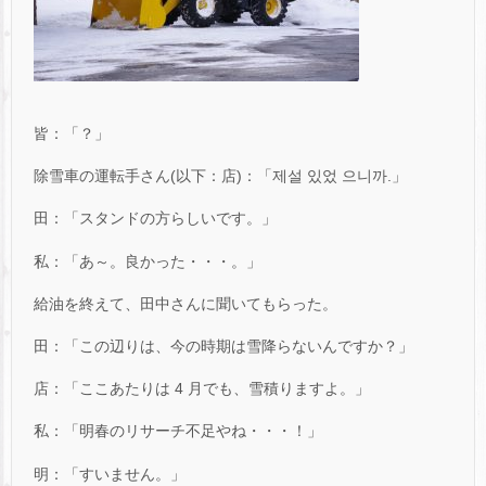
皆：「？」
除雪車の運転手さん(以下：店)：「제설 있었 으니까.」
田：「スタンドの方らしいです。」
私：「あ～。良かった・・・。」
給油を終えて、田中さんに聞いてもらった。
田：「この辺りは、今の時期は雪降らないんですか？」
店：「ここあたりは 4 月でも、雪積りますよ。」
私：「明春のリサーチ不足やね・・・！」
明：「すいません。」