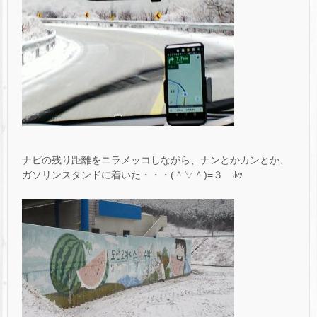
ナビの残り距離をニラメッコしながら、ナンとかカンとか、
ガソリンスタンドに着いた・・・(＾▽＾)=３ ﾎｯ