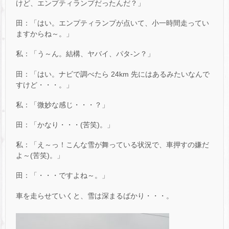
けど、エンプティランプだったんだ？」
田：「はい。エンプティランプが点いて、小一時間走ってい
ますからね～。」
私：「う～ん。結構、ヤバイ、パタ-ン？」
田：「はい。ナビで調べたら 24km 先にはあるみたいなんで
すけど・・・。」
私：「微妙な感じ・・・？」
田：「かなり・・・(苦笑)。」
私：「え～っ！こんな雪が舞っている状況で、車押すの嫌だ
よ～(苦笑)。」
田：「・・・ですよね～。」
車を走らせていくと、雪は深まるばかり・・・。