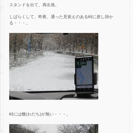
スタンドを出て、再出発。
しばらくして、昨夜、通った見覚えのある峠に差し掛か
る・・・。
峠には轍(わだち)が無い・・・。