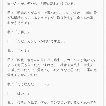
田中さんが、何やら、明春に話しかけている。
田：「明春さんがネットで調べたらしいんですが、山道に雪
が結構積もっているようですが、取り敢えず、兪さんの家に
向かうそうです。」
私：「了解。」
田：「ただ、ガソリンが無いですよ。」
私：「えっ？」
田：「昨晩、兪さんの家に戻る途中に、ガソリンが無いです
よって何度も言ったんですけど、ご機嫌で大丈夫、大丈夫っ
て感じだったんで、覚えてないだろうなと思ったら、案の定
覚えてませんでした。」
私：「そうなんだ・・・？」
田：「はい。」
私：「後ろから見て、何か、ランプ点いているなと思ってた