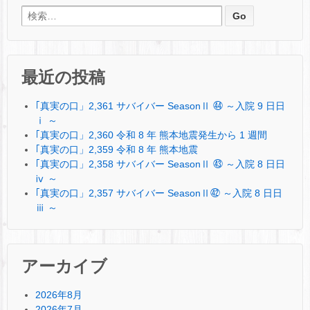
検索:
最近の投稿
｢真実の口」2,361 サバイバー SeasonⅡ ㊹ ～入院 9 日日
ⅰ ～
｢真実の口」2,360 令和 8 年 熊本地震発生から 1 週間
｢真実の口」2,359 令和 8 年 熊本地震
｢真実の口」2,358 サバイバー SeasonⅡ ㊸ ～入院 8 日日
ⅳ ～
｢真実の口」2,357 サバイバー SeasonⅡ㊷ ～入院 8 日日
ⅲ ～
アーカイブ
2026年8月
2026年7月