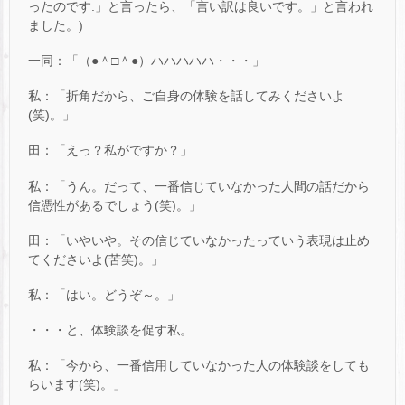
ったのです.」と言ったら、「言い訳は良いです。」と言われ
ました。)
一同：「（●＾□＾●）ハハハハハ・・・」
私：「折角だから、ご自身の体験を話してみくださいよ
(笑)。」
田：「えっ？私がですか？」
私：「うん。だって、一番信じていなかった人間の話だから
信憑性があるでしょう(笑)。」
田：「いやいや。その信じていなかったっていう表現は止め
てくださいよ(苦笑)。」
私：「はい。どうぞ～。」
・・・と、体験談を促す私。
私：「今から、一番信用していなかった人の体験談をしても
らいます(笑)。」