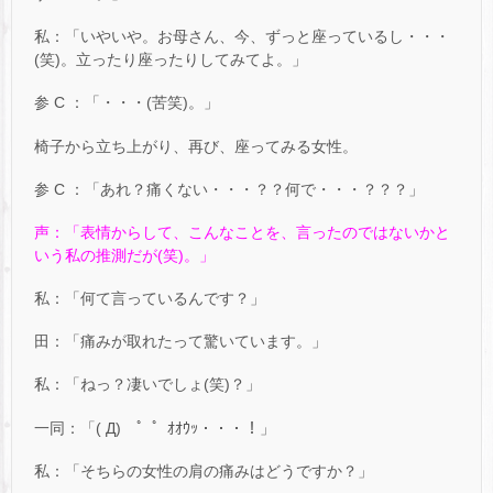
私：「いやいや。お母さん、今、ずっと座っているし・・・
(笑)。立ったり座ったりしてみてよ。」
参 C ：「・・・(苦笑)。」
椅子から立ち上がり、再び、座ってみる女性。
参 C ：「あれ？痛くない・・・？？何で・・・？？？」
声：「表情からして、こんなことを、言ったのではないかと
いう私の推測だが(笑)。」
私：「何て言っているんです？」
田：「痛みが取れたって驚いています。」
私：「ねっ？凄いでしょ(笑)？」
一同：「( Д) ゜゜ｵｵｳｯ・・・！」
私：「そちらの女性の肩の痛みはどうですか？」