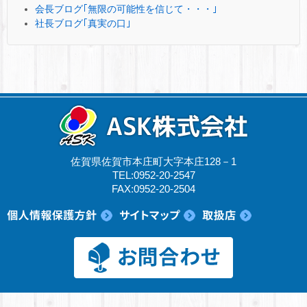
会長ブログ｢無限の可能性を信じて・・・｣
社長ブログ｢真実の口｣
佐賀県佐賀市本庄町大字本庄128－1
TEL:0952-20-2547
FAX:0952-20-2504
© 2017 ASK株式会社.