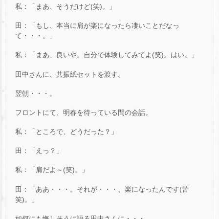
私：「まあ、そうだけど(笑)。」
田：「もし、本当に肩が楽になったら凄いことだなっ
て・・・。」
私：「まあ、良いや。自分で体験してみてよ(笑)。はい。」
田中さんに、共振紙セットを渡す。
翌朝・・・。
フロントにて、明春を待っている間の会話。
私：「ところで、どうだった？」
田：「えっ？」
私：「肩だよ～(笑)。」
田：「ああ・・・。それが・・・、楽になったんです(苦
笑)。」
如何にも悔しそうに語る田中さんに・・・。