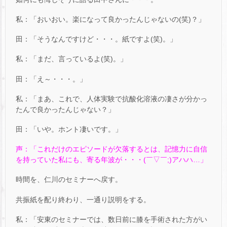
私：「おいおい。楽になって良かったんじゃないの(笑)？」
田：「そうなんですけど・・・。紙ですよ(笑)。」
私：「まだ、言っているよ(笑)。」
田：「え～・・・。」
私：「まあ、これで、人体実験で抗酸化溶液の凄さが分かっ
たんで良かったんじゃない？」
田：「いや。ホント凄いです。」
声：「これだけのエピソードが欠落するとは、記憶力に自信
を持っていた私にも、寄る年波が・・・(￣▽￣;)アハハ…」
時間を、仁川のセミナーへ戻す。
共振紙を配り終わり、一通り説明をする。
私：「安東のセミナーでは、数日前に膝を手術された方がい