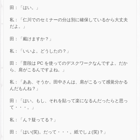
田：「はい。」
私：「仁川でのセミナーの分は別に確保しているから大丈夫
だよ。」
田：「戴けますか？」
私：「いいよ。どうしたの？」
田：「普段は PC を使ってのデスクワークなんですよ。だか
ら、肩がこるんですよね。」
私：「ああ、そうか。田中さんは、肩がこるって感覚分かる
んだもんね？」
田：「はい。もし、それを貼って楽になるんだったらと思っ
て・・・。」
私：「ん？疑ってる？」
田：「はい(笑)。だって・・・。紙でしょ(笑)？」