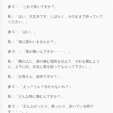
参 C ：「これで良いですか？」
私：「はい。大丈夫です。しばらく、そのままで待っていて
ください。」
参 C ：「はい。」
私：「他に誰かいませんか？」
参 D ：「肩が痛いんですが・・・。」
私：「隣の人に、肩の痛む場所を伝えて、それを囲むよう
に、上下に白、左右に黒を貼ってもらって下さい。」
私：「お母さん。如何ですか？」
参 C ：「えっ？うん？分からないわ？」
私：「どんな時に痛むんですか？」
参 C ：「立ち上がったり、座ったり、歩いている時で
す・・・。」