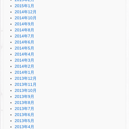
2015年1月
2014年12月
2014年10月
2014年9月
2014年8月
2014年7月
2014年6月
2014年5月
2014年4月
2014年3月
2014年2月
2014年1月
2013年12月
2013年11月
2013年10月
2013年9月
2013年8月
2013年7月
2013年6月
2013年5月
2013年4月