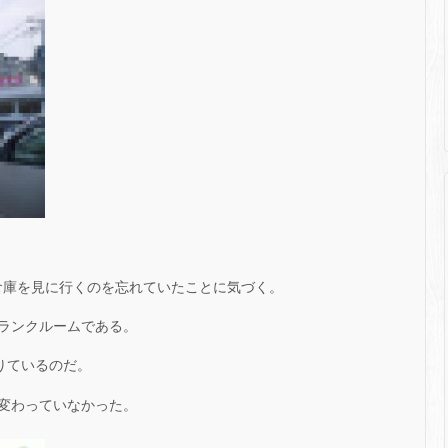
、倉庫を見に行くのを忘れていたことに気づく。
ランクルームである。
借りているのだ。
変わっていなかった。