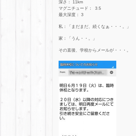
深さ： 11km
マグニチュード： 3.5
最大深度： 3
私：「まだまだ、続くなぁ・・・。」
家：「うん・・。」
その直後、学校からメールが・・・。