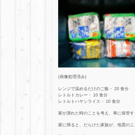
(画像処理済み)
レンジで温めるだけのご飯・ 20 食分
レトルトカレー・ 10 食分
レトルトハヤシライス・ 10 食分
家が潰れた時のことを考え、車に保管す
家に帰ると、だらけた家族が、地震のニ