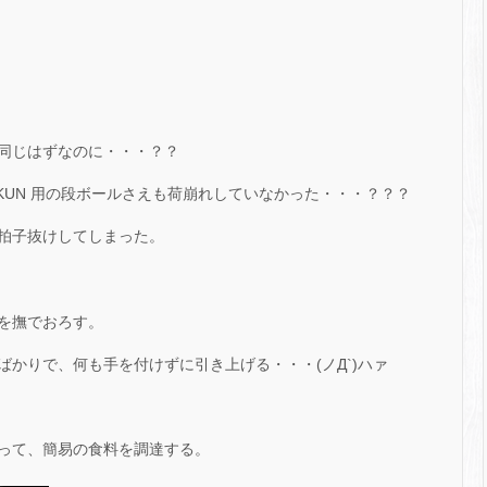
同じはずなのに・・・？？
-KUN 用の段ボールさえも荷崩れしていなかった・・・？？？
拍子抜けしてしまった。
を撫でおろす。
かりで、何も手を付けずに引き上げる・・・(ノД`)ハァ
って、簡易の食料を調達する。