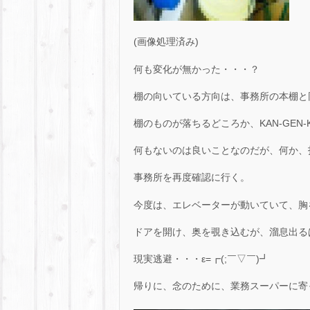
(画像処理済み)
何も変化が無かった・・・？
棚の向いている方向は、事務所の本棚と
棚のものが落ちるどころか、KAN-GEN
何もないのは良いことなのだが、何か、
事務所を再度確認に行く。
今度は、エレベーターが動いていて、胸
ドアを開け、奥を覗き込むが、溜息出るば
現実逃避・・・ε=┏(;￣▽￣)┛
帰りに、念のために、業務スーパーに寄