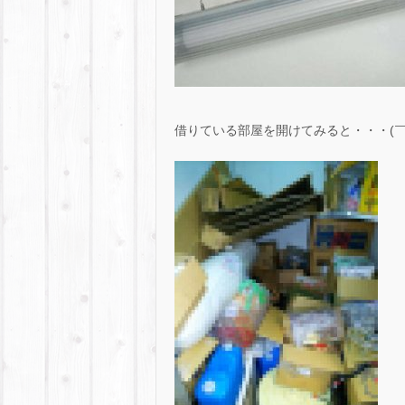
借りている部屋を開けてみると・・・(￣□￣