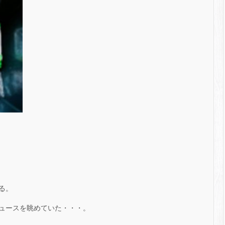
る。
ュースを眺めていた・・・。