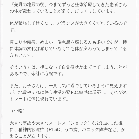
『先月の地震の後、今までずっと整体治療してきた患者さん
の体が変わっていることが多く、びっくりしています。
体が緊張して硬くなり、バランスが大きくくずれているので
す。
肩こりや頭痛、めまい、倦怠感を感じる方も多いですが、特
に体調の変化は感じていなくても体が変わってしまっている
方もいます。
そういう方は、後になって自覚症状が出てきてしまうことが
あるので、余計に心配です。
また、お子さんは、一見元気に過ごしているように見えます
が、地震やそれに伴う生活の変化に敏感に反応し、それがス
トレートに体に現れています。
（中略）
大きな事故や大きなストレス（ショック）などにあった後
に、精神的後遺症（PTSD、うつ病、パニック障害など）が
出ることがあります。