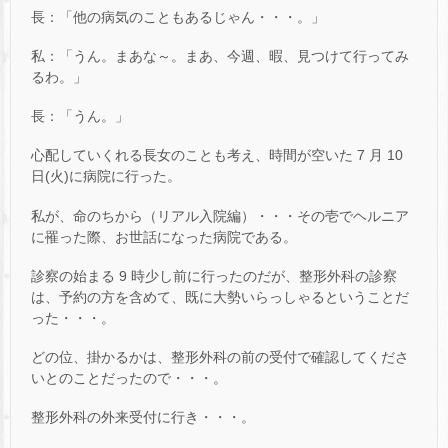
長：「他の病気のこともあるじゃん・・・。」
私：「うん。まあな～。まあ、今週、暇、見つけて行ってみ
るわ。」
長：「うん。」
心配していくれる長女のことも考え、時間が空いた 7 月 10
日(火)に病院に行った。
私が、命のちから（リアル入院編）・・・その壱でヘルニア
に罹った際、お世話になった病院である。
診察の始まる 9 時少し前に行ったのだが、整形外科の診察
は、予約の方を含めて、既に大勢いらっしゃるということだ
った・・・。
どの位、掛かるかは、整形外科の前の受付で確認してくださ
いとのことだったので・・・。
整形外科の外来受付に行き・・・。