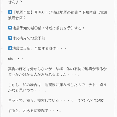
せんよ？
【地震予知】耳鳴り・頭痛は地震の前兆？予知体質は電磁
波過敏症？
地震予知の紫〇部！体感で前兆を予知する！
体の痛みで地震予知
地震に反応、予知する身体・・・
etc・・・
真偽のほどは分からないが、結構、体の不調で地震が来るか
どうかが分かる人がおられるようだ・・・。
しかし、私の場合は、地震後に痛み出したので、チト、違う
かなと思いつつ・・・。
ネットで、種々、検索していた・・・＼＿((ヾ(`･∀･´*)ｶﾀｶﾀ
すると、とある治療院で・・・。