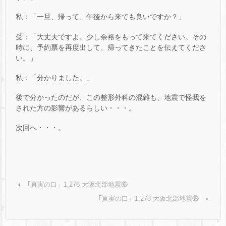
私：「一旦、帰って、午後から来ても良いですか？」
受：「大丈夫ですよ。少し余裕をもって来てください。その
時に、予約票を再度出して、帰ってきたことを伝えてくださ
い。」
私：「分かりました。」
後で分かったのだが、この整形外科の混雑も、地震で怪我を
された方の影響があるらしい・・・。
次回へ・・・。
‹
｢真実の口」1,276 大阪北部地震⑯
｢真実の口」1,278 大阪北部地震⑱
›