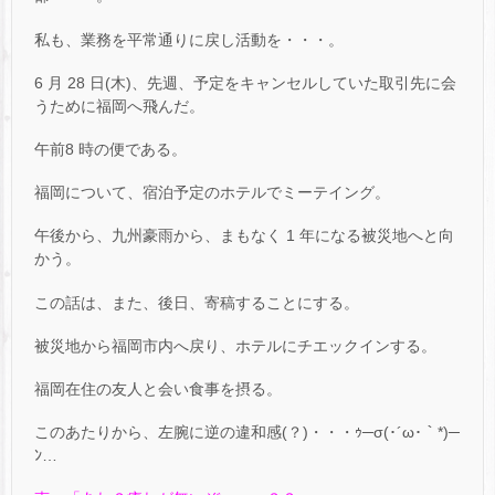
私も、業務を平常通りに戻し活動を・・・。
6 月 28 日(木)、先週、予定をキャンセルしていた取引先に会
うために福岡へ飛んだ。
午前8 時の便である。
福岡について、宿泊予定のホテルでミーテイング。
午後から、九州豪雨から、まもなく 1 年になる被災地へと向
かう。
この話は、また、後日、寄稿することにする。
被災地から福岡市内へ戻り、ホテルにチエックインする。
福岡在住の友人と会い食事を摂る。
このあたりから、左腕に逆の違和感(？)・・・ｩ─σ(･´ω･｀*)─
ﾝ…