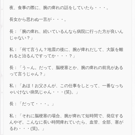
夜、食事の際に、腕の痺れの話をしていたら・・・。
長女から思わぬ一言が・・・。
長：「腕の痺れ、続いているんなら病院に行った方が良いん
じゃない？」
私：「何て言うん？地震の後に、腕が痺れだして、大阪を離
れると治るんですってか・・・？」
長：「う～ん。だって、脳梗塞とか、腕の痺れの前兆がある
って言うじゃん？」
私：「あほ！お父さんが、この仕事をしとって、一番なっち
ゃいけない病気じゃん・・・(笑)。」
長：「だって・・・。」
私：「それに脳梗塞の場合、腕が痺れて短時間で、発症する
んやぞ。こんなに長い時間痺れていたら、血管、全部、塞が
るわ・・・(笑)。」