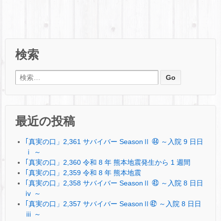
検索
検索:
最近の投稿
｢真実の口」2,361 サバイバー SeasonⅡ ㊹ ～入院 9 日日
ⅰ ～
｢真実の口」2,360 令和 8 年 熊本地震発生から 1 週間
｢真実の口」2,359 令和 8 年 熊本地震
｢真実の口」2,358 サバイバー SeasonⅡ ㊸ ～入院 8 日日
ⅳ ～
｢真実の口」2,357 サバイバー SeasonⅡ㊷ ～入院 8 日日
ⅲ ～