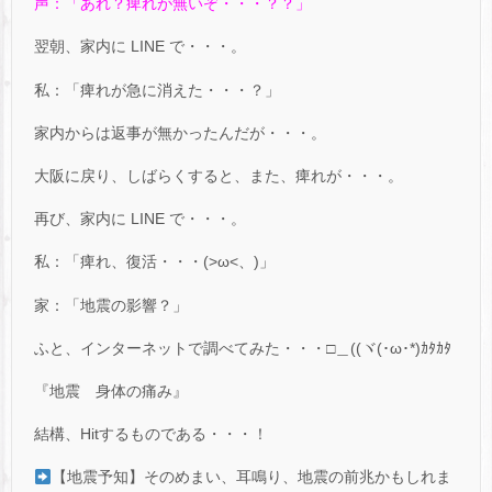
声：「あれ？痺れが無いぞ・・・？？」
翌朝、家内に LINE で・・・。
私：「痺れが急に消えた・・・？」
家内からは返事が無かったんだが・・・。
大阪に戻り、しばらくすると、また、痺れが・・・。
再び、家内に LINE で・・・。
私：「痺れ、復活・・・(>ω<、)」
家：「地震の影響？」
ふと、インターネットで調べてみた・・・□＿((ヾ(･ω･*)ｶﾀｶﾀ
『地震 身体の痛み』
結構、Hitするものである・・・！
【地震予知】そのめまい、耳鳴り、地震の前兆かもしれま