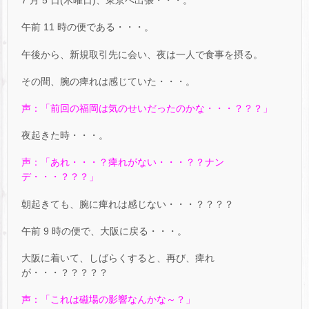
7 月 5 日(木曜日)、東京へ出張・・・。
午前 11 時の便である・・・。
午後から、新規取引先に会い、夜は一人で食事を摂る。
その間、腕の痺れは感じていた・・・。
声：「前回の福岡は気のせいだったのかな・・・？？？」
夜起きた時・・・。
声：「あれ・・・？痺れがない・・・？？ナン
デ・・・？？？」
朝起きても、腕に痺れは感じない・・・？？？？
午前 9 時の便で、大阪に戻る・・・。
大阪に着いて、しばらくすると、再び、痺れ
が・・・？？？？？
声：「これは磁場の影響なんかな～？」