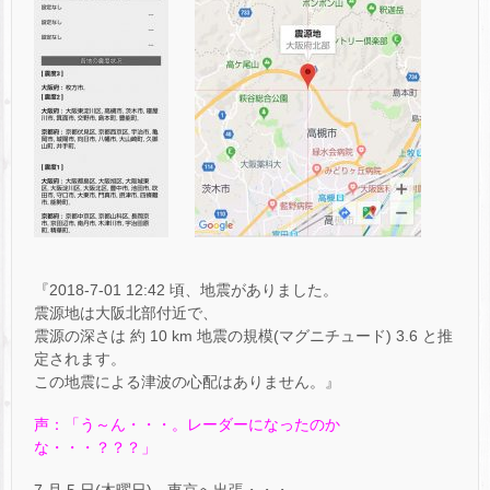
『2018-7-01 12:42 頃、地震がありました。
震源地は大阪北部付近で、
震源の深さは 約 10 km 地震の規模(マグニチュード) 3.6 と推
定されます。
この地震による津波の心配はありません。』
声：「う～ん・・・。レーダーになったのか
な・・・？？？」