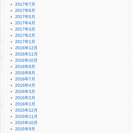
2017年7月
2017年6月
2017年5月
2017年4月
2017年3月
2017年2月
2017年1月
2016年12月
2016年11月
2016年10月
2016年9月
2016年8月
2016年7月
2016年4月
2016年3月
2016年2月
2016年1月
2015年12月
2015年11月
2015年10月
2015年9月