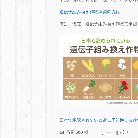
遺伝子組み換え作物承認の流れ
では、現在、遺伝子組み換え作物で承認
日本で承認されている遺伝子組換え農作
14 品目 588 種・・・(￣へ￣|||) ｳｰﾑ