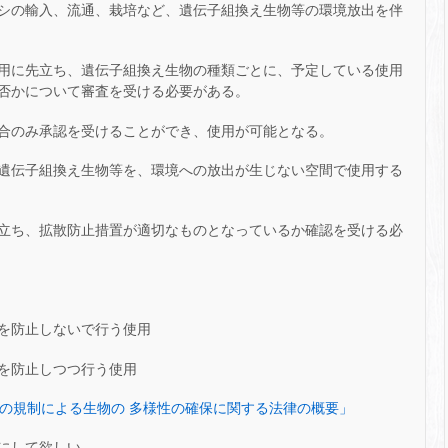
シの輸入、流通、栽培など、遺伝子組換え生物等の環境放出を伴
用に先立ち、遺伝子組換え生物の種類ごとに、予定している使用
否かについて審査を受ける必要がある。
合のみ承認を受けることができ、使用が可能となる。
遺伝子組換え生物等を、環境への放出が生じない空間で使用する
立ち、拡散防止措置が適切なものとなっているか確認を受ける必
を防止しないで行う使用
を防止しつつ行う使用
の規制による生物の 多様性の確保に関する法律の概要」
考にして欲しい。