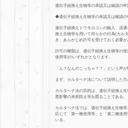
遺伝子組換え生物等の承認又は確認の申
◆遺伝子組換え生物等の承認又は確認の
遺伝子組換えトウモロコシの輸入、流通
換え生物等を用いて何らかの行為(カル
き、あらかじめ許可を受けておく必要が
許可の種類は、遺伝子組換え生物等の使
使用等)のいずれかとなります。
「ん？なんのこっちゃ？？」という声が聞
まず、カルタヘナ法について説明した方
カルタヘナ法の目的は、遺伝子組換え生
悪影響の未然防止等を図ることである。
カルタヘナ法では、遺伝子組換え生物等
応じて「第一種使用等」と「第二種使用
いる。