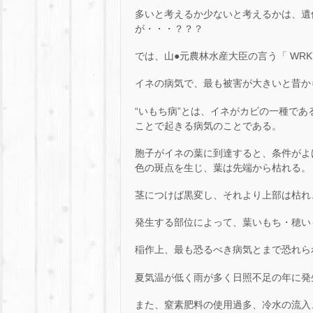
多いと考えるか少ないと考えるかは、遺
が・・・？？？
では、山●元農林水産大臣の言う「 WRK
イネの病気で、最も被害が大きいと昔か
“いもち病”とは、イネがカビの一種である“イネ
ことで起きる病気のことである。
胞子がイネの葉に到達すると、条件がよけ
色の斑点を生じ、葉は先端から枯れる。
茎につけば黒変し、それより上部は枯れ
発生する部位によって、葉いもち・穂い
稲作上、最も恐るべき病気とまで恐れら
夏気温が低く雨が多く日照不足の年に発
また、窒素肥料の使用過多、冷水の流入