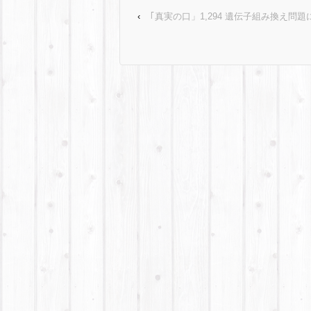
‹
｢真実の口」1,294 遺伝子組み換え問題