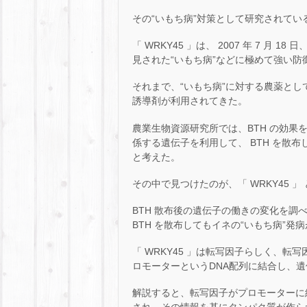
その“いもち病”対策として研究されているの
「 WRKY45 」は、 2007 年 7 
見された“いもち病”などに極めて強い
それまで、“いもち病”に対する農薬として
誘導剤が利用されてきた。
農業生物資源研究所では、BTH の効果
係する遺伝子を利用して、 BTH を散
と考えた。
その中で見つけたのが、「 WRKY45 
BTH 散布後の遺伝子の働きの変化を調べ
BTH を散布してもイネの“いもち病”発
「 WRKY45 」は転写因子らしく、
ロモーターというDNA配列に結合し、
解説すると、転写因子がプロモーターに結