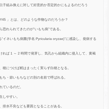
伝子組み換えに対して好意的か否定的かにもよるのだろう
Y45 」とは、どのような作物なのだろうか？
ら恐れられてきたのが“いもち病”である。
いもち病菌(学名:Pyricularia oryzae)”に感染し、発病する
れば 1 ～ 2 時間で発芽し、気孔から組織内に侵入して、黄褐
、穂につけば籾はまったく実らず白穂となる。
もち・節いもちなどの別の名前で呼ばれる。
れているのだ。
生しやすい。
、排水不良なども要因となることがある。