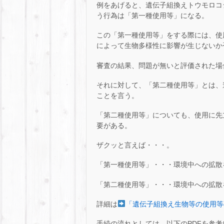
例をあげると、遺伝子組換えトウモロコ
う行為は「第一種使用等」になる。
この「第一種使用等」をする際には、使
によって生物多様性に影響が生じないか
審査の結果、問題が無いと評価された場
それに対して、「第二種使用等」とは、
ことを言う。
「第二種使用等」についても、使用に先
要がある。
ザクッと言えば・・・。
「第一種使用等」・・・環境中への拡散
「第二種使用等」・・・環境中への拡散
詳細は
「遺伝子組換え生物等の使用等
手続の流れとしては、以下のPDFを参