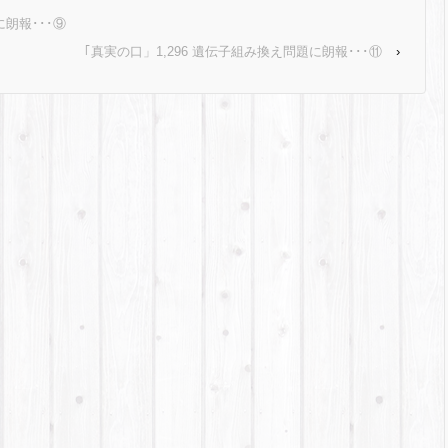
に朗報･･･⑨
｢真実の口」1,296 遺伝子組み換え問題に朗報･･･⑪
›