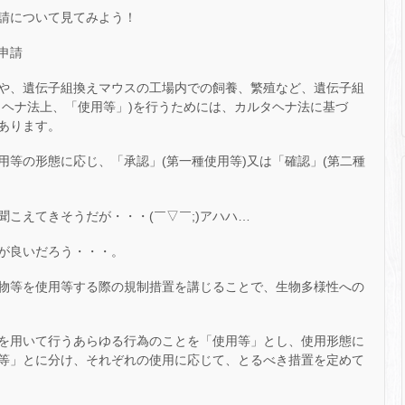
請について見てみよう！
申請
や、遺伝子組換えマウスの工場内での飼養、繁殖など、遺伝子組
タヘナ法上、「使用等」)を行うためには、カルタヘナ法に基づ
あります。
用等の形態に応じ、「承認」(第一種使用等)又は「確認」(第二種
こえてきそうだが・・・(￣▽￣;)アハハ…
が良いだろう・・・。
物等を使用等する際の規制措置を講じることで、生物多様性への
を用いて行うあらゆる行為のことを「使用等」とし、使用形態に
等」とに分け、それぞれの使用に応じて、とるべき措置を定めて