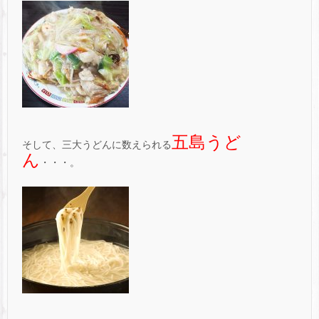
五島うど
そして、三大うどんに数えられる
ん
・・・。