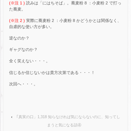
(※注 1 )
読みは「にはちそば」。蕎麦粉 8 ：小麦粉 2 で打っ
た蕎麦。
(※注 2 )
実際に蕎麦粉 2 ：小麦粉 8 かどうかとは関係なく、
自虐的な使い方が多い。
逆なのか？
ギャグなのか？
全く笑えない・・・。
信じるか信じないかは貴方次第である・・・！
次回へ・・・。
‹
｢真実の口」1,318 知らなければ気にならないのに、知ってし
まうと気になる話④