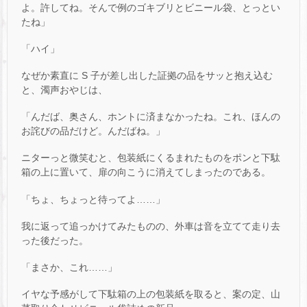
よ。許してね。そんで例のゴキブリとビニール袋、とっとい
たね」
「ハイ」
なぜか素直に S 子が差し出した証拠の品をサッと抱え込む
と、濁声おやじは、
「んだば、奥さん、ホントに済まなかったね。これ、ほんの
お詫びの品だけど。んだばね。」
ニターっと微笑むと、包装紙にくるまれたものをポンと下駄
箱の上に置いて、扉の向こうに消えてしまったのである。
「ちょ、ちょっと待ってよ……」
我に返って追っかけてみたものの、外車は音を立てて走り去
った後だった。
「まさか、これ……」
イヤな予感がして下駄箱の上の包装紙を取ると、案の定、山