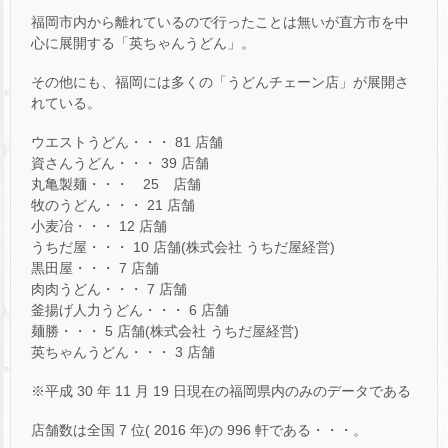
福岡市内から離れているので行ったことは無いが直方市を中
心に展開する「英ちゃんうどん」。
その他にも、福岡には多くの「うどんチェーン店」が展開さ
れている。
ウエストうどん・・・ 81 店舗
資さんうどん・・・ 39 店舗
丸亀製麺・・・ 25 店舗
牧のうどん・・・ 21 店舗
小麦冶・・・ 12 店舗
うちだ屋・・・ 10 店舗(株式会社 うちだ屋経営)
黒田屋・・・ 7 店舗
肉肉うどん・・・ 7 店舗
釜揚げ人力うどん・・・ 6 店舗
麺勝・・・ 5 店舗(株式会社 うちだ屋経営)
英ちゃんうどん・・・ 3 店舗
※平成 30 年 11 月 19 日現在の福岡県内のみのデータである
店舗数は全国 7 位( 2016 年)の 996 軒である・・・。