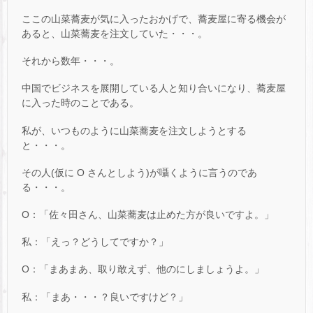
ここの山菜蕎麦が気に入ったおかげで、蕎麦屋に寄る機会が
あると、山菜蕎麦を注文していた・・・。
それから数年・・・。
中国でビジネスを展開している人と知り合いになり、蕎麦屋
に入った時のことである。
私が、いつものように山菜蕎麦を注文しようとする
と・・・。
その人(仮に O さんとしよう)が囁くように言うのであ
る・・・。
O：「佐々田さん、山菜蕎麦は止めた方が良いですよ。」
私：「えっ？どうしてですか？」
O：「まあまあ、取り敢えず、他のにしましょうよ。」
私：「まあ・・・？良いですけど？」