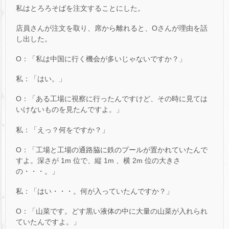
私はとろろそばを注文することにした。
店員さんが注文を取り、席から離れると、Oさんが理由を話
し出した。
O：「私は中国に行く機会が多いじゃないですか？」
私：「はい。」
O：「ある工場に視察に行ったんですけど、その時に見ては
いけないものを見たんですよ。」
私：「えっ？何をですか？」
O：「工場と工場の通路脇に鉄のプールが置かれていたんで
すよ。深さが 1m 位で、縦 1m 、横 2m 位の大きさ
の・・・。」
私：「はい・・・。何が入っていたんですか？」
O：「山菜です。どす黒い液体の中に大量の山菜が入れられ
ていたんですよ。」