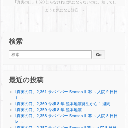
｢真実の口」1,320 知らなければ気にならないのに、知ってし
まうと気になる話⑥
›
検索
検索:
最近の投稿
｢真実の口」2,361 サバイバー SeasonⅡ ㊹ ～入院 9 日日
ⅰ ～
｢真実の口」2,360 令和 8 年 熊本地震発生から 1 週間
｢真実の口」2,359 令和 8 年 熊本地震
｢真実の口」2,358 サバイバー SeasonⅡ ㊸ ～入院 8 日日
ⅳ ～
｢真実の口」2,357 サバイバー SeasonⅡ㊷ ～入院 8 日日