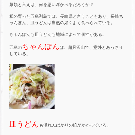
麺類と言えば、何を思い浮かべるだろうか？
私の育った五島列島では、長崎県と言うこともあり、長崎ち
ゃんぽん、皿うどんは当然の如くよく食べられている。
ちゃんぽんも皿うどんも地域によって個性がある。
ちゃんぽん
五島の
は、超具沢山で、意外とあっさり
している。
皿うどん
も溢れんばかりの餡がかかっている。