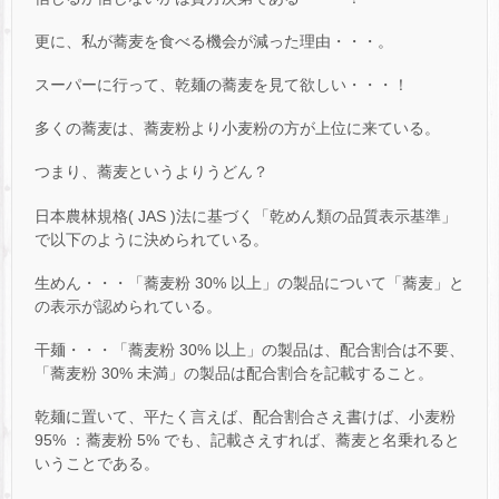
更に、私が蕎麦を食べる機会が減った理由・・・。
スーパーに行って、乾麺の蕎麦を見て欲しい・・・！
多くの蕎麦は、蕎麦粉より小麦粉の方が上位に来ている。
つまり、蕎麦というよりうどん？
日本農林規格( JAS )法に基づく「乾めん類の品質表示基準」
で以下のように決められている。
生めん・・・「蕎麦粉 30% 以上」の製品について「蕎麦」と
の表示が認められている。
干麺・・・「蕎麦粉 30% 以上」の製品は、配合割合は不要、
「蕎麦粉 30% 未満」の製品は配合割合を記載すること。
乾麺に置いて、平たく言えば、配合割合さえ書けば、小麦粉
95% ：蕎麦粉 5% でも、記載さえすれば、蕎麦と名乗れると
いうことである。