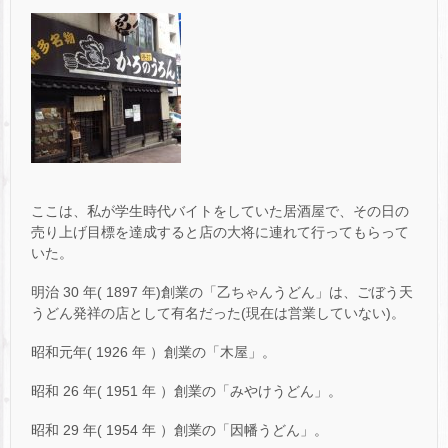
ここは、私が学生時代バイトをしていた居酒屋で、その日の
売り上げ目標を達成すると店の大将に連れて行ってもらって
いた。
明治 30 年( 1897 年)創業の「乙ちゃんうどん」は、ごぼう天
うどん発祥の店として有名だった(現在は営業していない)。
昭和元年( 1926 年 ）創業の「木屋」。
昭和 26 年( 1951 年 ）創業の「みやけうどん」。
昭和 29 年( 1954 年 ）創業の「因幡うどん」。