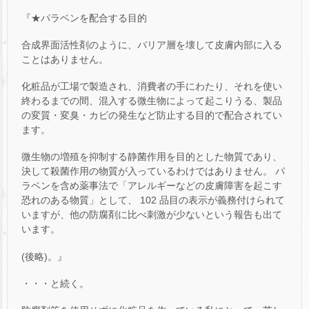
『★パラベンを配合する目的
合成界面活性剤のように、バリア層を壊して皮膚内部に入る
ことはありません。
化粧品が工場で製造され、消費者の手にわたり、それを使い
終わるまでの間、混入する微生物によって起こりうる、製品
の変質・変臭・カビの発生など防止する目的で配合されてい
ます。
微生物の増殖を抑制する静菌作用を目的とした物質であり、
決して殺菌作用の物質が入っているわけではありません。 パ
ラベンを含め薬事法で「アレルギーなどの皮膚障害を起こす
恐れのある物質」として、 102 品目の表示が義務付けられて
いますが、他の防腐剤に比べ刺激が少ないという報告も出て
います。
(後略)。』
・・・と続く。