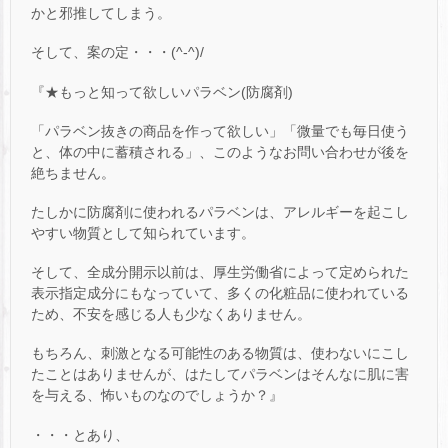
かと邪推してしまう。
そして、案の定・・・(^-^)/
『★もっと知って欲しいパラベン(防腐剤)
「パラベン抜きの商品を作って欲しい」「微量でも毎日使う
と、体の中に蓄積される」、このようなお問い合わせが後を
絶ちません。
たしかに防腐剤に使われるパラベンは、アレルギーを起こし
やすい物質として知られています。
そして、全成分開示以前は、厚生労働省によって定められた
表示指定成分にもなっていて、多くの化粧品に使われている
ため、不安を感じる人も少なくありません。
もちろん、刺激となる可能性のある物質は、使わないにこし
たことはありませんが、はたしてパラベンはそんなに肌に害
を与える、怖いものなのでしょうか？』
・・・とあり、