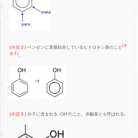
(※
(※注 2 )
ベンゼンに直接結合しているヒドロキシ基のこと
注 3 )
。
(※注 3 )
分子に含まれる -OH のこと。水酸基とも呼ばれる。