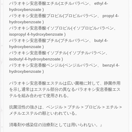
パラオキシ安息香酸エチル(エチルパラベン、 ethyl 4-
hydroxybenzoate )
パラオキシ安息香酸プロピル(プロピルパラベン、 propyl 4-
hydroxybenzoate )
パラオキシ安息香酸イソプロピル(イソプロピルパラベン、
isopropyl 4-hydroxybenzoate )
パラオキシ安息香酸ブチル(ブチルパラベン、 butyl 4-
hydroxybenzoate )
パラオキシ安息香酸イソブチル(イソブチルパラベン、
isobutyl 4-hydroxybenzoate )
パラオキシ安息香酸ベンジル(ベンジルパラベン、 benzyl 4-
hydroxybenzoate )
パラオキシ安息香酸エステルは広い菌種に対して、静菌作用
を示し通常はエステル部分の異なるパラオキシ安息香酸エス
テルを組み合わせて使用される。
抗菌活性の強さは、ベンジル > ブチル > プロピル > エチル >
メチルエステルの順といわれている。
消毒剤や感染症の治療剤としては用いられない。』