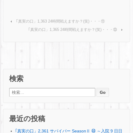
‹
｢真実の口」1,363 24時間戦えますか？(笑)・・・⑪
｢真実の口」1,365 24時間戦えますか？(笑)・・・⑬
›
検索
検索:
最近の投稿
｢真実の口」2,361 サバイバー SeasonⅡ ㊹ ～入院 9 日日