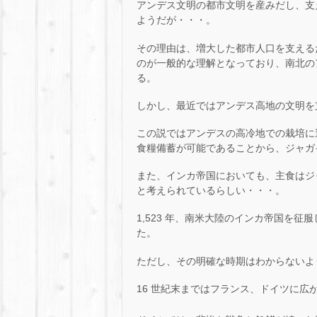
アンデス文明の都市文明を産みだし、支
ようだが・・・。
その理由は、増大した都市人口を支える
のが一般的な理解となっており、南北の
る。
しかし、最近ではアンデス高地の文明を
この説ではアンデスの高冷地での栽培に
食糧備蓄が可能であることから、ジャガ
また、インカ帝国においても、主食はジ
と考えられているらしい・・・。
1,523 年、南米大陸のインカ帝国を
た。
ただし、その明確な時期はわからないよ
16 世紀末まではフランス、ドイツに広