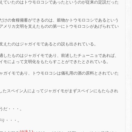
えていたのはトウモロコシであったというのが従来の定説だった
だけの食糧備蓄ができるのは、穀物かトウモロコシであるという
アメリカ文明を支えたものの第一にトウモロコシがあげられてい
支えたのはジャガイモであるとの説も出されている。
適したものはジャガイモであり、前述したチューニョであれば、
イモによって文明化をもたらすことができたとされている。
ャガイモであり、トウモロコシは儀礼用の酒の原料とされていた
征服したスペイン人によってジャガイモがまずスペインにもたらされ
うだ・・・。
がり・・・。
(※注 1 )