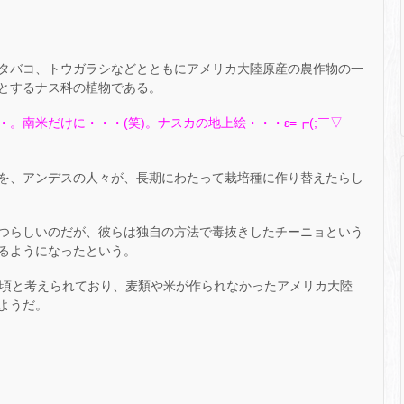
タバコ、トウガラシなどとともにアメリカ大陸原産の農作物の一
とするナス科の植物である。
。南米だけに・・・(笑)。ナスカの地上絵・・・ε=┏(;￣▽
を、アンデスの人々が、長期にわたって栽培種に作り替えたらし
つらしいのだが、彼らは独自の方法で毒抜きしたチーニョという
るようになったという。
0 年頃と考えられており、麦類や米が作られなかったアメリカ大陸
ようだ。