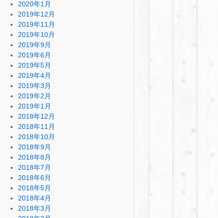
2020年1月
2019年12月
2019年11月
2019年10月
2019年9月
2019年6月
2019年5月
2019年4月
2019年3月
2019年2月
2019年1月
2018年12月
2018年11月
2018年10月
2018年9月
2018年8月
2018年7月
2018年6月
2018年5月
2018年4月
2018年3月