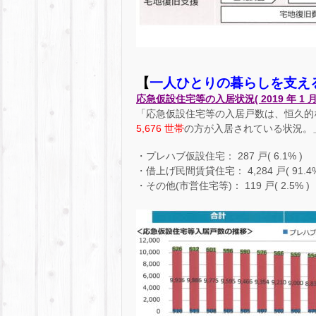
【
一人ひとりの暮らしを支え
応急仮設住宅等の入居状況( 2019 年 1 月
「応急仮設住宅等の入居戸数は、恒久的
5,676 世帯
の方が入居されている状況。
・プレハブ仮設住宅： 287 戸( 6.1% )
・借上げ民間賃貸住宅： 4,284 戸( 91.4%
・その他(市営住宅等)： 119 戸( 2.5% )