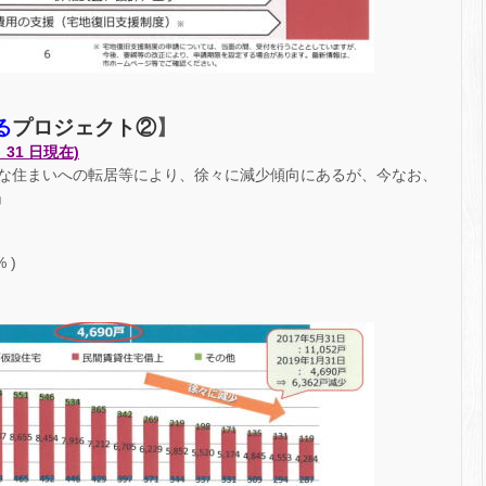
プロジェクト②
る
】
 31 日現在)
な住まいへの転居等により、徐々に減少傾向にあるが、今なお、
」
 )