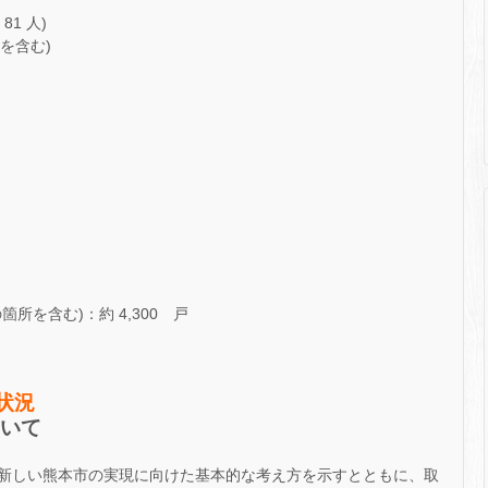
81 人)
を含む)
所を含む)：約 4,300 戸
状況
ついて
新しい熊本市の実現に向けた基本的な考え方を示すとともに、取