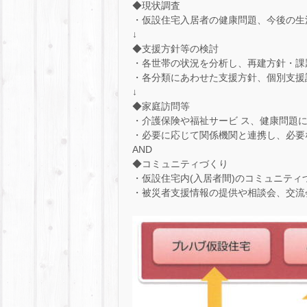
◆現状調査
・仮設住宅入居者の健康問題、今後の生
↓
◆支援方針等の検討
・各世帯の状況を分析し、再建方針・課
・各分類にあわせた支援方針、個別支援
↓
◆家庭訪問等
・介護保険や福祉サービ ス、健康問題
・必要に応じて関係機関と連携し、必要
AND
◆コミュニティづくり
・仮設住宅内(入居者間)のコミュニテ
・被災者支援情報の提供や相談会、交流