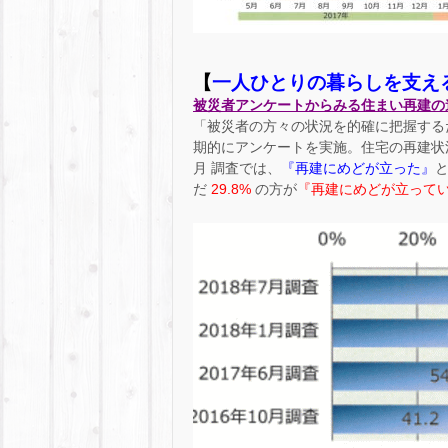
【
一人ひとりの暮らしを支え
被災者アンケートからみる住まい再建の進捗状
「被災者の方々の状況を的確に把握するた
期的にアンケートを実施。住宅の再建状況につ
月 調査では、
『再建にめどが立った』
だ
29.8%
の方が
『再建にめどが立って