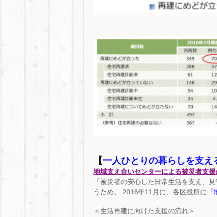
【
一人ひとりの暮らしを支え
地域支え合いセンターによる被災者支援
「被災者の安心した日常生活を支え、見
うため、 2016年11月に、各区役所に
『
＜生活再建に向けた支援の流れ＞