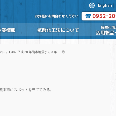
の口」1,382 平成 28 年熊本地震から 3 年･･･②
熊本市にスポットを当ててみる。