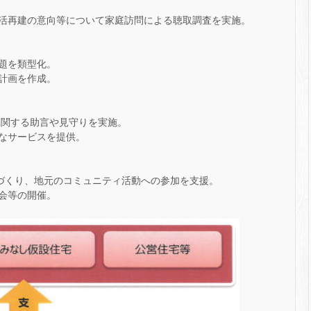
活再建の意向等について家庭訪問による聴取調査を実施。
題を類型化。
計画を作成。
に関する助言や見守りを実施。
なサービスを提供。
ィづくり、地元のコミュニティ活動への参加を支援。
会等の開催。