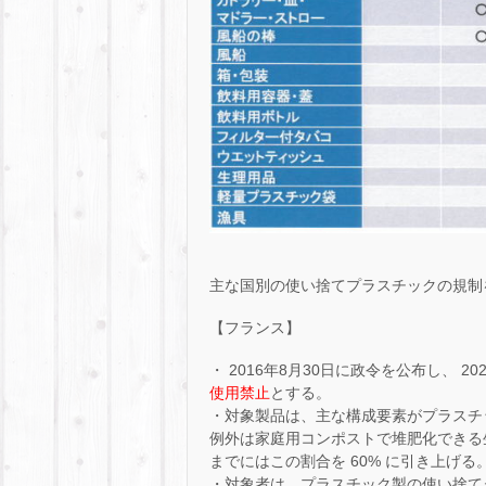
主な国別の使い捨てプラスチックの規制
【フランス】
・ 2016年8月30日に政令を公布し、 2020
使用禁止
とする。
・対象製品は、主な構成要素がプラスチ
例外は家庭用コンポストで堆肥化できる生物
までにはこの割合を 60% に引き上げる
・対象者は、プラスチック製の使い捨て