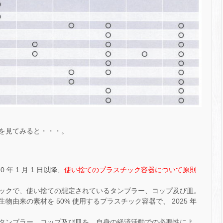
を見てみると・・・。
 年 1 月 1 日以降、
使い捨てのプラスチック容器について原則
ックで、使い捨ての想定されているタンブラー、コップ及び皿。
由来の素材を 50% 使用するプラスチック容器で、 2025 年
。
タンブラー、コップ及び皿を、自身の経済活動での必要性によ