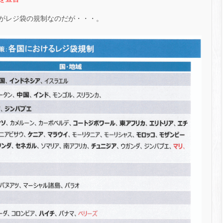
がレジ袋の規制なのだが・・・。