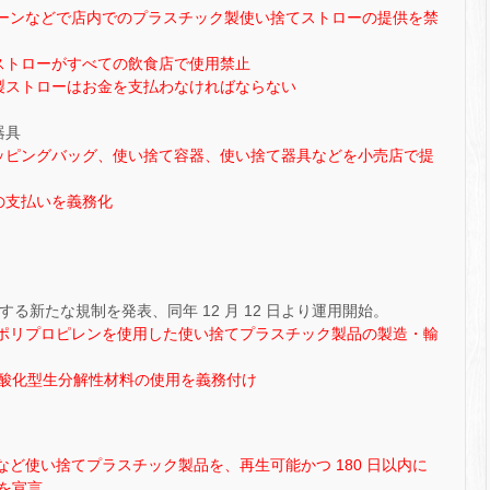
ーンなどで店内でのプラスチック製使い捨てストローの提供を禁
ストローがすべての飲食店で使用禁止
製ストローはお金を支払わなければならない
器具
ッピングバッグ、使い捨て容器、使い捨て器具などを小売店で提
の支払いを義務化
クに関する新たな規制を発表、同年 12 月 12 日より運用開始。
たはポリプロピレンを使用した使い捨てプラスチック製品の製造・輸
酸化型生分解性材料の使用を義務付け
ど使い捨てプラスチック製品を、再生可能かつ 180 日以内に
を宣言