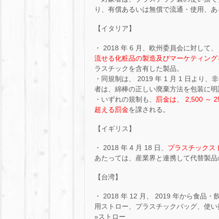
り、有償あるいは無償で流通・使用、あ
【イタリア】
・ 2018 年 6 月、欧州委員会に対して、 2
流せる化粧品の製造及びマーケティング
ラスチックを含有した製品。
・同規制は、 2019 年 1 月 1 
者は、綿棒の正しい廃棄方法を包装に明
・いずれの規制も、
罰金は、 2,500 ～ 2
超える罰金
を課される。
【イギリス】
・ 2018 年 4 月 18 日、
プラスチックス
あたっては、産業界と連携して代替製品
【台湾】
・ 2018 年 12 月、 2019 年
用ストロー、プラスチックバッグ、使い
»ストロー