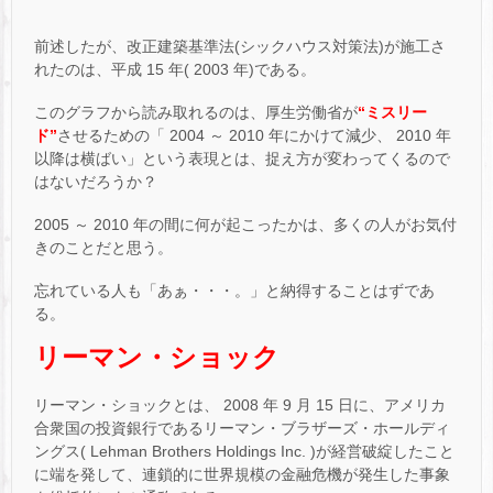
前述したが、改正建築基準法(シックハウス対策法)が施工さ
れたのは、平成 15 年( 2003 年)である。
このグラフから読み取れるのは、厚生労働省が
“ミスリー
ド”
させるための「 2004 ～ 2010 年にかけて減少、 2010 年
以降は横ばい」という表現とは、捉え方が変わってくるので
はないだろうか？
2005 ～ 2010 年の間に何が起こったかは、多くの人がお気付
きのことだと思う。
忘れている人も「あぁ・・・。」と納得することはずであ
る。
リーマン・ショック
リーマン・ショックとは、 2008 年 9 月 15 日に、アメリカ
合衆国の投資銀行であるリーマン・ブラザーズ・ホールディ
ングス( Lehman Brothers Holdings Inc. )が経営破綻したこと
に端を発して、連鎖的に世界規模の金融危機が発生した事象