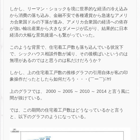
しかし、リーマン・ショックを境に世界的な経済の冷え込み
から消費の落ち込み、金融不安で各種通貨から急速なアメリ
カ合衆国ドルの下落が進み、アメリカ合衆国の経済への依存
が強い輸出産業から大きなダメージが広がり、結果的に日本
経済の大幅な景気後退へも繋がっていった。
このような背景で、住宅着工戸数も落ち込んでいる状況下
で、シックハウス相談件数が減り、その後横ばいというのは
無理があるのではと思うのは私だけだろうか？
しかし、上の住宅着工戸数の推移グラフの引用自体が私の印
象操作だったとしたら如何だろう・・・(￣ー￣)ﾆﾔﾘ
上のグラフでは、 2000 ～ 2005 ～ 2010 ～ 2014 と言う風に
間が抜けている。
では、この期間の住宅着工戸数はどうなっているかと言う
と、以下のグラフのようになっている。