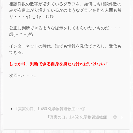
相談件数の数字が増えているグラフを、如何にも相談件数の
みが右肩上がり増えているかのようなグラフを作る人間も然
り・・・┐( -_-)┌ ﾔﾚﾔﾚ
公正に判断できるような提示をしてもらいたいものだ・・・
怒(－＂－)怒
インターネットの時代、誰でも情報を発信できるし、受信も
できる。
しっかり、判断できる自身を持たなければいけない！
次回へ・・・。
‹
｢真実の口」1,450 化学物質過敏症･･･①
｢真実の口」1,452 化学物質過敏症･･･③
›