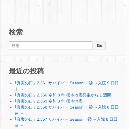
検索
検索:
最近の投稿
｢真実の口」2,361 サバイバー SeasonⅡ ㊹ ～入院 9 日日
ⅰ ～
｢真実の口」2,360 令和 8 年 熊本地震発生から 1 週間
｢真実の口」2,359 令和 8 年 熊本地震
｢真実の口」2,358 サバイバー SeasonⅡ ㊸ ～入院 8 日日
ⅳ ～
｢真実の口」2,357 サバイバー SeasonⅡ㊷ ～入院 8 日日
ⅲ ～