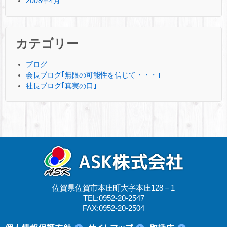
2008年4月
カテゴリー
ブログ
会長ブログ｢無限の可能性を信じて・・・｣
社長ブログ｢真実の口｣
佐賀県佐賀市本庄町大字本庄128－1
TEL:0952-20-2547
FAX:0952-20-2504