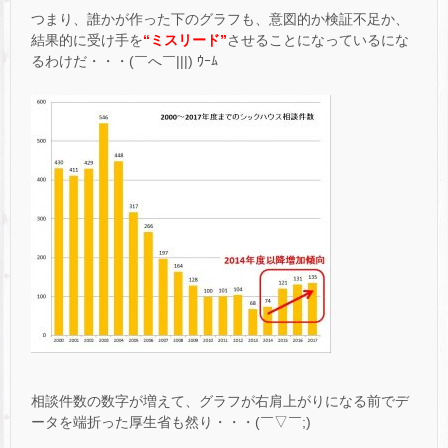
つまり、誰かが作った下のグラフも、意図的か検証不足か、
結果的に受け手を
“ミスリード”
させることになっているにな
るわけだ・・・(￣へ￣|||) ｳｰﾑ
相談件数の数字が増えて、グラフが右肩上がりになる前でデ
ータを端折った厚生省も然り・・・(￣▽￣;)