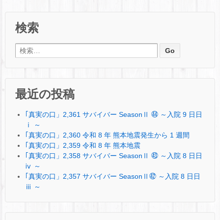
検索
検索:
最近の投稿
｢真実の口」2,361 サバイバー SeasonⅡ ㊹ ～入院 9 日日
ⅰ ～
｢真実の口」2,360 令和 8 年 熊本地震発生から 1 週間
｢真実の口」2,359 令和 8 年 熊本地震
｢真実の口」2,358 サバイバー SeasonⅡ ㊸ ～入院 8 日日
ⅳ ～
｢真実の口」2,357 サバイバー SeasonⅡ㊷ ～入院 8 日日
ⅲ ～