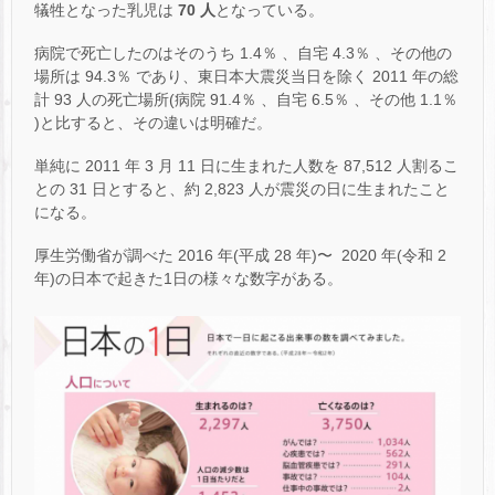
犠牲となった乳児は
70 人
となっている。
病院で死亡したのはそのうち 1.4％ 、自宅 4.3％ 、その他の
場所は 94.3％ であり、東日本大震災当日を除く 2011 年の総
計 93 人の死亡場所(病院 91.4％ 、自宅 6.5％ 、その他 1.1％
)と比すると、その違いは明確だ。
単純に 2011 年 3 月 11 日に生まれた人数を 87,512 人割るこ
との 31 日とすると、約 2,823 人が震災の日に生まれたこと
になる。
厚生労働省が調べた 2016 年(平成 28 年)〜 2020 年(令和 2
年)の日本で起きた1日の様々な数字がある。