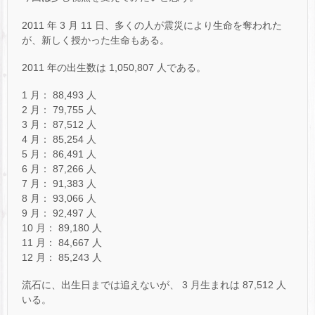
2011 年 3 月 11 日、多くの人が震災により生命を奪われた
が、新しく授かった生命もある。
2011 年の出生数は 1,050,807 人である。
1 月： 88,493 人
2 月： 79,755 人
3 月： 87,512 人
4 月： 85,254 人
5 月： 86,491 人
6 月： 87,266 人
7 月： 91,383 人
8 月： 93,066 人
9 月： 92,497 人
10 月： 89,180 人
11 月： 84,667 人
12 月： 85,243 人
流石に、出生日までは追えないが、 3 月生まれは 87,512 人
いる。