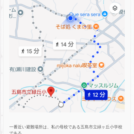
一番近い避難場所は、私の母校である五島市立緑ヶ丘小学校
である。