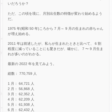
いだろうか？
ただ、この頃を境に、月別出生数の特徴が変わり始めるよう
だ。
1975 年(昭和 50 年)ころから 7 月～ 9 月の生まれの赤ちゃん
が増え始める。
2011 年は前述したが、私らが生まれたときと比べて、 6 割
程度に減っていることにも驚きだが、確かに、 7 〜 9 月生ま
れが多いのがわかる。
最新の 2022 年を見てみよう。
総数： 770,759 人
1 月： 64,721 人
2 月： 56,868 人
3 月： 62,352 人
4 月： 62,209 人
5 月： 61,938 人
6 月： 62,432 人