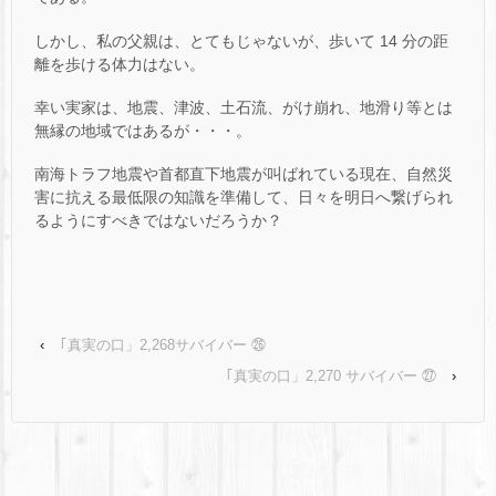
しかし、私の父親は、とてもじゃないが、歩いて 14 分の距
離を歩ける体力はない。
幸い実家は、地震、津波、土石流、がけ崩れ、地滑り等とは
無縁の地域ではあるが・・・。
南海トラフ地震や首都直下地震が叫ばれている現在、自然災
害に抗える最低限の知識を準備して、日々を明日へ繋げられ
るようにすべきではないだろうか？
‹
｢真実の口」2,268サバイバー ㉖
｢真実の口」2,270 サバイバー ㉗
›