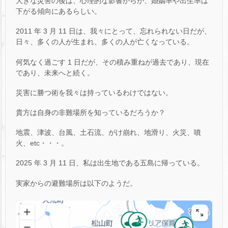
大きな災害の後は、心理的な影響からか、婚姻率や出生率は
下がる傾向にあるらしい。
2011 年 3 月 11 日は、我々にとって、忘れられない日だが、
日々、多くの人が生まれ、多くの人が亡くなっている。
何気なく過ごす 1 日だが、その積み重ねが過去であり、現在
であり、未来へと続く。
災害に勝つ術を我々は持っているわけではない。
貴方は自身の非難場所を知っているだろうか？
地震、津波、台風、土石流、がけ崩れ、地滑り、火災、噴
火、etc・・・。
2025 年 3 月 11 日、私は出生地である五島に帰っている。
実家からの避難場所は以下のようだ。