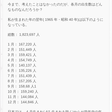
今まで、考えたことはなかったのだが、各月の出生数はどん
なものなんだろうか？
私が生まれた年の翌年( 1965 年・昭和 40 年)は以下のように
なっている。
総数： 1,823,697 人
1 月： 167,220 人
2 月： 151,449 人
3 月： 159,421 人
4 月： 154,749 人
5 月： 140,137 人
6 月： 135,226 人
7 月： 151,439 人
8 月： 157,205 人
9 月： 158,68 人1
10 月： 159,240 人
11 月： 144,084 人
12 月： 144,846 人
日本では、 4 月生まれ( 4/1 生まれを除く)からが学年内の年