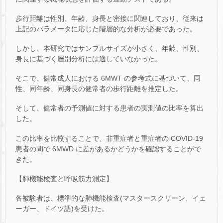
歩行距離は性別、年齢、身長と密接に関連しており、従来は
上記のパラメータに応じた階層的な分析が必要であった。
しかし、本研究ではサンプルサイズが小さく、年齢、性別、
身長に基づく層別分析には適していなかった。
そこで、健常成人における 6MWT の参考式に基づいて、同
性、同年齢、同身長の健常者の歩行距離を推定した。
そして、健常者の予測値に対する患者の実測値の比率を算出
した。
この比率を比較することで、非重症者と重症者の COVID-19
患者の間で 6MWD に差があるかどうかを確認することがで
きた。
【肺機能検査と呼吸筋力測定】
各被験者は、標準的な肺機能検査(マスタースクリーン、イェ
ーガー、ドイツ語)を受けた。