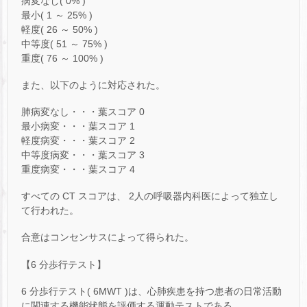
病変なし( 0% )
最小( 1 ～ 25% )
軽度( 26 ～ 50% )
中等度( 51 ～ 75% )
重度( 76 ～ 100% )
また、以下のように対応された。
肺病変なし・・・葉スコア 0
最小病変・・・葉スコア 1
軽度病変・・・葉スコア 2
中等度病変・・・葉スコア 3
重度病変・・・葉スコア 4
すべての CT スコアは、 2人の呼吸器内科医によって独立し
て行われた。
合意はコンセンサスによって得られた。
【6 分歩行テスト】
6 分歩行テスト( 6MWT )は、心肺疾患を持つ患者の日常活動
に関連する機能状態を評価する運動テストである。