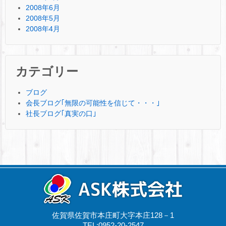
2008年6月
2008年5月
2008年4月
カテゴリー
ブログ
会長ブログ｢無限の可能性を信じて・・・｣
社長ブログ｢真実の口｣
佐賀県佐賀市本庄町大字本庄128－1
TEL:0952-20-2547