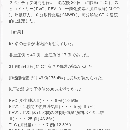
スペクティブ研究を行い、退院後 30 日目に肺量( TLC )、ス
ピロメトリー( FVC、FEV1 )、一酸化炭素の肺拡散能( DLCO
)、呼吸筋力、 6 分歩行距離( 6MWD )、高分解能 CT を連続
的に測定した。
【結果】
57 名の患者が連続評価を完了した。
非重症例は 40 例、重症例は 17 例であった。
31 例( 54.3% )に CT 所見の異常が認められた。
肺機能検査では 43 例( 75.4% )に異常が認められた。
以下の測定で予測値の80％未満であった
FVC (努力肺活量)・・・ 6 例( 10.5%)
FEV1 ( 1 秒間の強制呼気量)・・・ 5 例( 8.7% )
FEV1 / FVC 比 (1 秒間の強制呼気量/強制バイタル容
量)・・・ 25 例( 43.8% )
TLC (肺総量)・・・ 7 例( 12.3% )