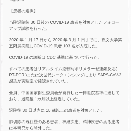
【患者の選択】
当院退院後 30 日後の COVID-19 患者を対象としたフォロー
アップ試験を行った。
2020 年 1 月 17 日から 2020 年 3 月 1 日までに、孫文大学第
五附属病院にCOVID-19 患者 103 名が入院した。
COVID-19 の診断は CDC 基準に基づいて行った。
すべての患者はリアルタイム逆転写ポリメラーゼ連鎖反応(
RT-PCR )または次世代シークエンシングにより SARS-CoV-2
感染が実験室で確認されていた。
全員、中国国家衛生委員会が発行した一律退院基準に達して
おり、退院後 1カ月以上経過していた。
退院後 30 日以内に 18 歳以上の患者を対象とした。
肺切除の既往歴のある患者、神経疾患、精神疾患のある患者
は本研究から除外した。