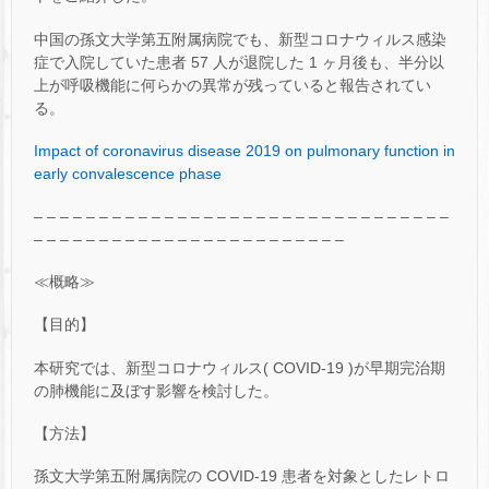
中国の孫文大学第五附属病院でも、新型コロナウィルス感染
症で入院していた患者 57 人が退院した 1 ヶ月後も、半分以
上が呼吸機能に何らかの異常が残っていると報告されてい
る。
Impact of coronavirus disease 2019 on pulmonary function in
early convalescence phase
– – – – – – – – – – – – – – – – – – – – – – – – – – – – – – – –
– – – – – – – – – – – – – – – – – – – – – – – –
≪概略≫
【目的】
本研究では、新型コロナウィルス( COVID-19 )が早期完治期
の肺機能に及ぼす影響を検討した。
【方法】
孫文大学第五附属病院の COVID-19 患者を対象としたレトロ