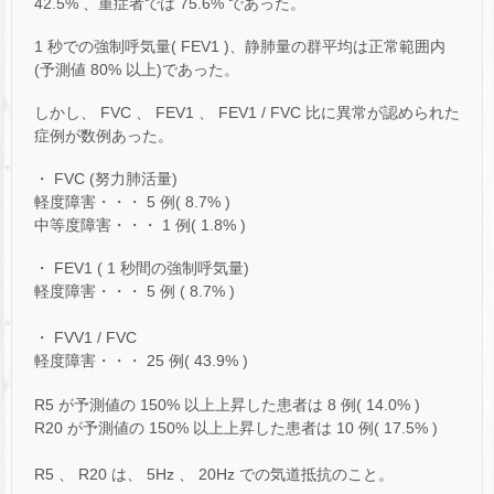
42.5% 、重症者では 75.6% であった。
1 秒での強制呼気量( FEV1 )、静肺量の群平均は正常範囲内
(予測値 80% 以上)であった。
しかし、 FVC 、 FEV1 、 FEV1 / FVC 比に異常が認められた
症例が数例あった。
・ FVC (努力肺活量)
軽度障害・・・ 5 例( 8.7% )
中等度障害・・・ 1 例( 1.8% )
・ FEV1 ( 1 秒間の強制呼気量)
軽度障害・・・ 5 例 ( 8.7% )
・ FVV1 / FVC
軽度障害・・・ 25 例( 43.9% )
R5 が予測値の 150% 以上上昇した患者は 8 例( 14.0% )
R20 が予測値の 150% 以上上昇した患者は 10 例( 17.5% )
R5 、 R20 は、 5Hz 、 20Hz での気道抵抗のこと。