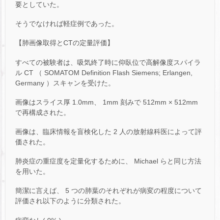
要としていた。
そうでなければ軽症例であった。
【肺画像取得とCTの定量評価】
すべての被験者は、吸気終了時に仰臥位で高解像度スパイラ
ル CT （ SOMATOM Definition Flash Siemens; Erlangen,
Germany ）スキャンを受けた。
画像はスライス厚 1.0mm、 1mm 刻みで 512mm × 512mm
で再構成された。
画像は、臨床情報を盲検化した 2 人の放射線科医によって評
価された。
肺炎症の重症度を定量化するために、 Michael らと同じ方法
を用いた。
簡潔に言えば、 5 つの肺葉のそれぞれが病変の程度について
評価され以下のように分類された。