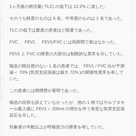
1ヵ月後の肺活量( TLC) の低下は 12.2% に達した。
そのうち軽度のものは 6 名、中等度のものは 1 名であった。
TLC の低下は重度の患者ほど顕著であった。
FVC 、 FEV1 、 FEV1/FVC には両群間で差はなかった。
FEV1 と FVC の障害の大部分は制限的な異常を示していた。
喘息の既往歴のない 1 名の患者では、 FEV1 / FVC 比が予測
値＜ 70% (気管支拡張後は最大 72% )の閉塞性異常を有して
いた。
この患者には喫煙歴が著明であった。
喘息の症状を訴えていなかったが、他の 1 例ではサルブタモ
ール吸入後に FEV1＞ 200ml の増分を伴う有意な気管支拡張
反応を示した。
対象者の半数以上が呼吸筋力の障害を有していた。