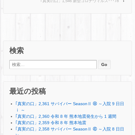
｢真実の口」1,546 新型コロナウィルス･･･78
›
検索
検索:
最近の投稿
｢真実の口」2,361 サバイバー SeasonⅡ ㊹ ～入院 9 日日
ⅰ ～
｢真実の口」2,360 令和 8 年 熊本地震発生から 1 週間
｢真実の口」2,359 令和 8 年 熊本地震
｢真実の口」2,358 サバイバー SeasonⅡ ㊸ ～入院 8 日日