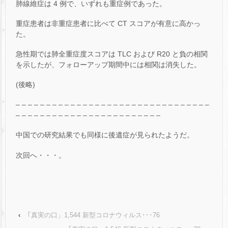
肺線維症は 4 例で、いずれも重症例であった。
重症患者は非重症患者に比べて CT スコアが有意に高かっ
た。
急性期では肺全重症度スコアは TLC および R20 と負の相関
を示したが、フォローアップ期間中には相関は消失した。
(後略)
– – – – – – – – – – – – – – – – – – – – – – – – – – – – – – – –
– – – – – – – – – – – – – – – – – – – – – – – –
中国での研究結果でも同様に後遺症が見られたようだ。
次回へ・・・。
‹
｢真実の口」1,544 新型コロナウィルス･･･76