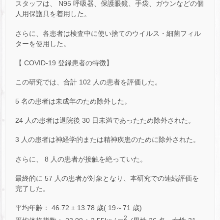
スタッフは、 N95 呼吸器、保護眼鏡、手袋、ガウンなどの個
人用保護具を着用した。
さらに、各患者は検査中に使い捨てのウイルス・細菌フィル
ターを使用した。
【 COVID-19 登録患者の特徴】
この研究では、合計 102 人の患者を評価した。
5 名の患者は未成年のため除外した。
24 人の患者は退院後 30 日未満であったため除外された。
3 人の患者は神経学的または精神疾患のために除外された。
さらに、 8 人の患者が接触を絶っていた。
最終的に 57 人の患者が対象となり、本研究での連続評価を
完了した。
平均年齢： 46.72 ± 13.78 歳( 19～71 歳)
2