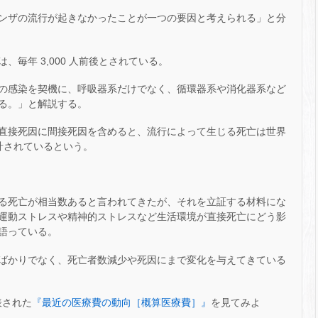
ンザの流行が起きなかったことが一つの要因と考えられる」と分
毎年 3,000 人前後とされている。
の感染を契機に、呼吸器系だけでなく、循環器系や消化器系など
る。」と解説する。
直接死因に間接死因を含めると、流行によって生じる死亡は世界
と推計されているという。
る死亡が相当数あると言われてきたが、それを立証する材料にな
運動ストレスや精神的ストレスなど生活環境が直接死亡にどう影
語っている。
ばかりでなく、死亡者数減少や死因にまで変化を与えてきている
表された
『最近の医療費の動向［概算医療費］』
を見てみよ