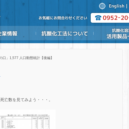
の口」1,577 人口動態統計【後編】
.
患別死亡数を見てみよう・・・。