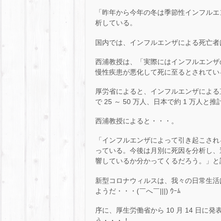
「昨年から今年の冬は季節性インフルエ
析している。
国内では、インフルエンザによる死亡者は、
西浦教授は、「実際にはインフルエンザ
慢性疾患が悪化して死に至るとされてい
厚労省によると、インフルエンザによる
で 25 ～ 50 万人、日本で約 1 万人
西浦教授によると・・・。
「インフルエンザによって引き起こされ
っている。今後は月別に死因を分析し、
響しているか分かってくるだろう。」と
新型コロナウィルスは、我々の日常生活
ようだ・・・(￣へ￣|||) ｳｰﾑ
序に、厚生労働省から 10 月 14 日に発
う・・・！