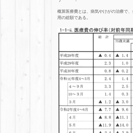
概算医療費とは、病気やけがの治療で、
用の総額である。