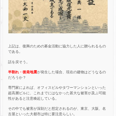
上記は、復興のための募金活動に協力した人に贈られるもの
である。
話を戻そう。
半割れ・後発地震
が発生した場合、現在の建物はどうなるの
だろうか？
専門家によれば、オフィスビルやタワーマンションといった
超高層ビルに、これまでにはなかった甚大な被害が及ぶ可能
性があると注意喚起している。
その中でも被害が深刻だと想定されるのが、東京、大阪、名
古屋といった大都市は特に要注意らしい。