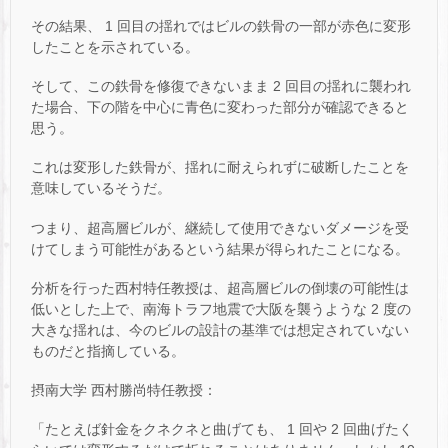
その結果、 1 回目の揺れではビルの鉄骨の一部が赤色に変形
したことを示されている。
そして、この鉄骨を修復できないまま 2 回目の揺れに襲われ
た場合、下の階を中心に青色に変わった部分が確認できると
思う。
これは変形した鉄骨が、揺れに耐えられずに破断したことを
意味しているそうだ。
つまり、超高層ビルが、継続して使用できないダメージを受
けてしまう可能性があるという結果が得られたことになる。
分析を行った西村特任教授は、超高層ビルの倒壊の可能性は
低いとした上で、南海トラフ地震で大阪を襲うような 2 度の
大きな揺れは、今のビルの設計の基準では想定されていない
ものだと指摘している。
摂南大学 西村勝尚特任教授：
「たとえば針金をクネクネと曲げても、 1 回や 2 回曲げたく