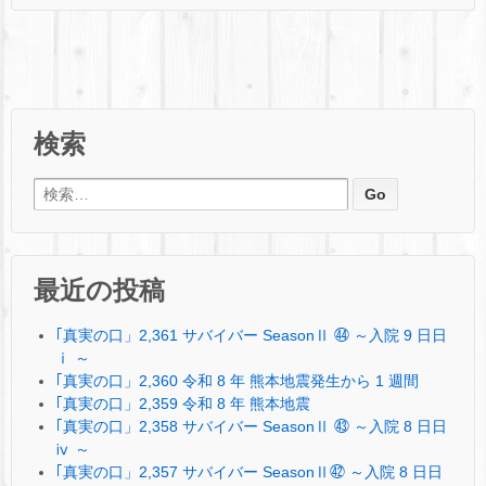
検索
検索:
最近の投稿
｢真実の口」2,361 サバイバー SeasonⅡ ㊹ ～入院 9 日日
ⅰ ～
｢真実の口」2,360 令和 8 年 熊本地震発生から 1 週間
｢真実の口」2,359 令和 8 年 熊本地震
｢真実の口」2,358 サバイバー SeasonⅡ ㊸ ～入院 8 日日
ⅳ ～
｢真実の口」2,357 サバイバー SeasonⅡ㊷ ～入院 8 日日