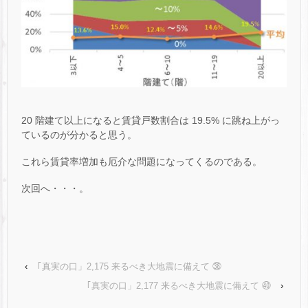
20 階建て以上になると賃貸戸数割合は 19.5% に跳ね上がっ
ているのが分かると思う。
これら賃貸率増加も厄介な問題になってくるのである。
次回へ・・・。
‹
｢真実の口」2,175 来るべき大地震に備えて ㊳
｢真実の口」2,177 来るべき大地震に備えて ㊵
›