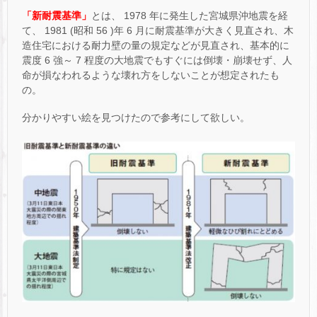
「新耐震基準」
とは、 1978 年に発生した宮城県沖地震を経
て、 1981 (昭和 56 )年 6 月に耐震基準が大きく見直され、木
造住宅における耐力壁の量の規定などが見直され、基本的に
震度 6 強～ 7 程度の大地震でもすぐには倒壊・崩壊せず、人
命が損なわれるような壊れ方をしないことが想定されたも
の。
分かりやすい絵を見つけたので参考にして欲しい。