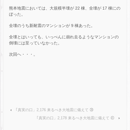
熊本地震においては、大規模半壊が 22 棟、全壊が 17 棟にの
ぼった。
全壊のうち新耐震のマンションが 9 棟あった。
全壊とはいっても、いっぺんに崩れ去るようなマンションの
倒壊には至っていなかった。
次回へ・・・。
‹
｢真実の口」2,176 来るべき大地震に備えて ㊴
｢真実の口」2,178 来るべき大地震に備えて ㊶
›