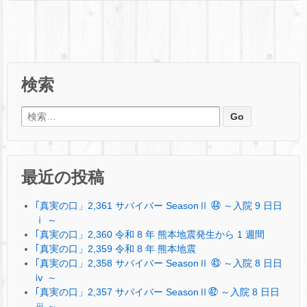
検索
検索:
最近の投稿
｢真実の口」2,361 サバイバー SeasonⅡ ㊹ ～入院 9 日日
ⅰ ～
｢真実の口」2,360 令和 8 年 熊本地震発生から 1 週間
｢真実の口」2,359 令和 8 年 熊本地震
｢真実の口」2,358 サバイバー SeasonⅡ ㊸ ～入院 8 日日
ⅳ ～
｢真実の口」2,357 サバイバー SeasonⅡ㊷ ～入院 8 日日
ⅲ ～