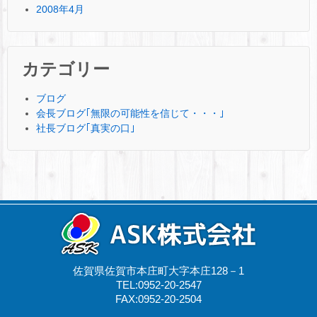
2008年4月
カテゴリー
ブログ
会長ブログ｢無限の可能性を信じて・・・｣
社長ブログ｢真実の口｣
佐賀県佐賀市本庄町大字本庄128－1
TEL:0952-20-2547
FAX:0952-20-2504