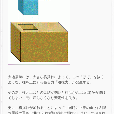
大地震時には、大きな横揺れによって、この「ほぞ」を抜く
ような、柱を上に引っ張る力「引抜力」が発生する。
その為、柱と土台との緊結が弱いと柱(凸)が土台(凹)から抜け
てしまい、元に戻らなくなり安定性を失う。
更に、横揺れが加わることによって、同時に上部の重さ( 2 階
や屋根の重さ)に耐えられず柱が横に倒れてしまい、つぶされ