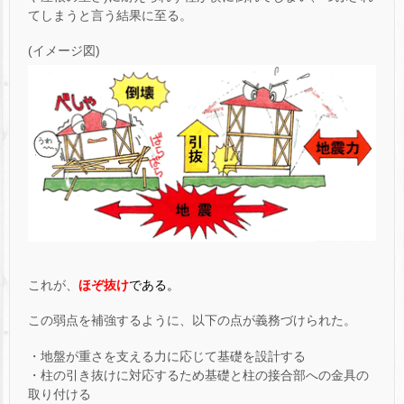
てしまうと言う結果に至る。
(イメージ図)
これが、
ほぞ抜け
である。
この弱点を補強するように、以下の点が義務づけられた。
・地盤が重さを支える力に応じて基礎を設計する
・柱の引き抜けに対応するため基礎と柱の接合部への金具の
取り付ける