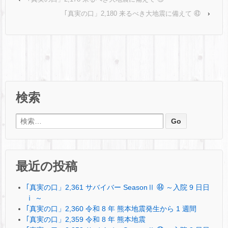
｢真実の口」2,180 来るべき大地震に備えて ㊸
›
検索
検索:
最近の投稿
｢真実の口」2,361 サバイバー SeasonⅡ ㊹ ～入院 9 日日
ⅰ ～
｢真実の口」2,360 令和 8 年 熊本地震発生から 1 週間
｢真実の口」2,359 令和 8 年 熊本地震