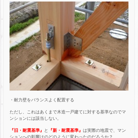
・耐力壁をバランスよく配置する
ただし、これはあくまで木造一戸建てに対する基準なのでマ
ンションには該当しない。
『旧・耐震基準』
と
『新・耐震基準』
は実際の地震で、マン
ションへの影響はのどのように変わったのだろうか？