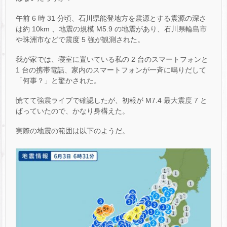
午前 6 時 31 分頃、石川県能登地方を震源とする震源の深さ
は約 10km 、地震の規模 M5.9 の地震があり、石川県輪島市
や珠洲市などで震度 5 強が観測された。
我が家では、寝室に置いている私の 2 台のスマートフォンと
1 台の携帯電話、家内のスマートフォンが一斉に鳴りだして
「何事？」と驚かされた。
慌てて強震ライブで確認したが、初報が M7.4 最大震度 7 と
ばっていたので、かなり身構えた。
実際の地震の範囲は以下のようだ。