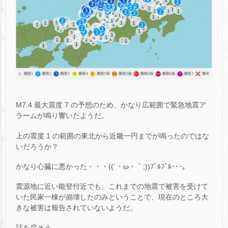
M7.4 最大震度 7 の予想のため、かなり広範囲で緊急地震ア
ラームが鳴り響いたようだ。
上の震度 1 の範囲の東北から近畿一円までが鳴ったのではな
いだろうか？
かなり心臓に悪かった・・・((´・ω・｀;))ﾌﾞﾙﾌﾞﾙ･･･｡
震源地に近い能登付近でも、これまでの地震で被害を受けて
いた民家一棟が崩壊したのみということで、現在のところ大
きな被害は報告されていないようだ。
話を戻そう。