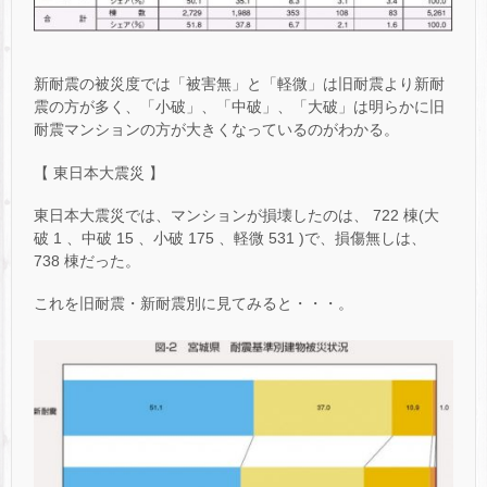
新耐震の被災度では「被害無」と「軽微」は旧耐震より新耐
震の方が多く、「小破」、「中破」、「大破」は明らかに旧
耐震マンションの方が大きくなっているのがわかる。
【 東日本大震災 】
東日本大震災では、マンションが損壊したのは、 722 棟(大
破 1 、中破 15 、小破 175 、軽微 531 )で、損傷無しは、
738 棟だった。
これを旧耐震・新耐震別に見てみると・・・。