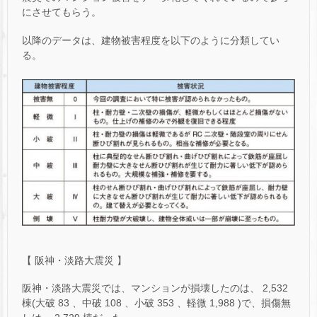
にさせてもらう。
以降のデータは、建物被害程度を以下のように分類してい
る。
【 阪神・淡路大震災 】
阪神・淡路大震災では、マンションが損壊したのは、 2,532
棟(大破 83 、中破 108 、小破 353 、軽微 1,988 )で、損傷無