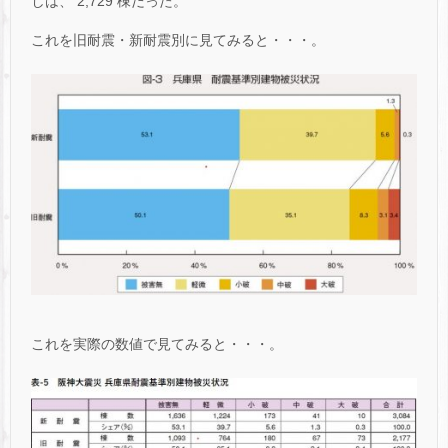
しは、 2,729 棟だった。
これを旧耐震・新耐震別に見てみると・・・。
これを実際の数値で見てみると・・・。