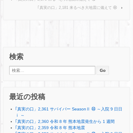
｢真実の口」2,181 来るべき大地震に備えて ㊹
›
検索
検索:
最近の投稿
｢真実の口」2,361 サバイバー SeasonⅡ ㊹ ～入院 9 日日
ⅰ ～
｢真実の口」2,360 令和 8 年 熊本地震発生から 1 週間
｢真実の口」2,359 令和 8 年 熊本地震