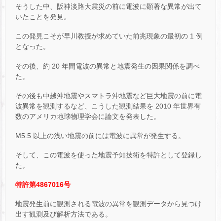
そうした中、阪神淡路大震災の前に電波に顕著な異常が出て
いたことを発見。
この発見こそが早川教授が求めていた前兆現象の最初の 1 例
となった。
その後、約 20 年間電波の異常と地震発生の因果関係を調べ
た。
その後も中越沖地震やスマトラ沖地震など巨大地震の前に電
波異常を観測するなど、こうした観測結果を 2010 年世界有
数のアメリカ地球物理学会に論文を発表した。
M5.5 以上の浅い地震の前には電波に異常が発生する。
そして、この電波を使った地震予知技術を特許として登録し
た。
特許第4867016号
地震発生前に観測される電波の異常を観測データから見つけ
出す観測及び解析方法である。