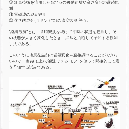
③ 測量技術を流用した各地点の移動距離や高さ変化の継続観
測
④ 電磁波の継続観測、
⑤ 化学的成分(ラドンガス)の濃度観測 等々。
‟継続観測”とは、常時観測を続けて平時の状態を把握し、そ
の状態が大きく変化したときに異常と判断して予知する観測
手法である。
このように地震発生前の岩盤変化を直接調べることができな
いので、地表(地上)で観測できる“モノ”を使って間接的に地震
を予知する試みである。