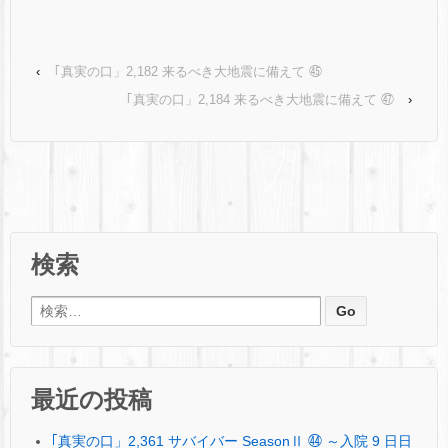
‹
｢真実の口」2,182 来るべき大地震に備えて ㊺
｢真実の口」2,184 来るべき大地震に備えて ㊼
›
検索
検索:
最近の投稿
｢真実の口」2,361 サバイバー SeasonⅡ ㊹ ～入院 9 日日