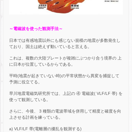
～電磁波を使った観測手法～
日本では有感地震以外にも感じない規模の地震が多数発生し
ており、国土は絶えず動いていると言える。
これは、複数の大陸プレートが複雑にぶつかり合う境界の 上
に日本が位置しているからである。
平時(地震が起きていない時)の平常状態から異変を捕捉して
予測に役立てる。
早川地震電磁気研究所では、上記の ④ 電磁波( VLF/LF 帯) を
使って観測している。
さらに、今後、 3 種類の電波帯域を併用して精度と確度を向
上させる計画を練っている。
a) VLF/LF 帯(電離層の擾乱を観測する)