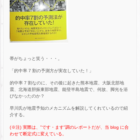
帯がちょっと笑う・・・。
「的中率 7 割の予測方が実在していた！」
的中率 7 割なのに、その後に起きた熊本地震、大阪北部地
震、北海道胆振東部地震、能登半島地震で、何故、脚光を浴
びなかったのか？
早川氏が地震予知のメカニズムを解説してくれているので紹
介する。
(※注) 実際は、‟です・ます”調のレポートだが、当 blog に合
わせて断定式に変えている。