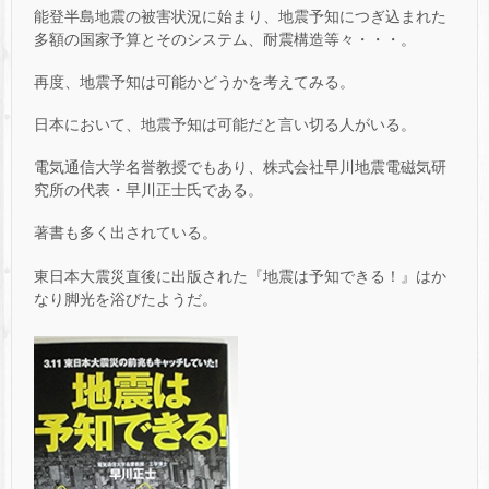
能登半島地震の被害状況に始まり、地震予知につぎ込まれた
多額の国家予算とそのシステム、耐震構造等々・・・。
再度、地震予知は可能かどうかを考えてみる。
日本において、地震予知は可能だと言い切る人がいる。
電気通信大学名誉教授でもあり、株式会社早川地震電磁気研
究所の代表・早川正士氏である。
著書も多く出されている。
東日本大震災直後に出版された『地震は予知できる！』はか
なり脚光を浴びたようだ。