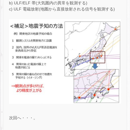
b) ULF/ELF 帯(大気圏内の異常を観測する)
c) ULF 電磁放射(地圏から直接放射される信号を観測する)
次回へ・・・。