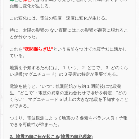
距離に変化が生じる。
この変化には、電波の強度・速度に変化が生じる。
特に、太陽の影響の ない夜間にはこの影響が顕著に現れるこ
とが分かった。
これを
‟夜間揺らぎ法”
という名前をつけて地震予知に活かし
ている。
地震を予知するためには、 1: いつ、 2: どこで、 3: どのくら
い規模(マグニチュード）の 3 要素の特定が重要である。
電波を使うと、‟いつ” : 観測開始から約 1 週間後に地震発
生、‟どこで” : 電波の異常の重ね合わせで場所を特定、‟どの
くらい” : マグニチュード 5 以上の大きな地震を予知すること
ができる。
つまり、電波観測によって地震の 3 要素をバランス良く予報
できる可能性が強まった。
2. 地震の前に何が起こる(地震の前兆現象)