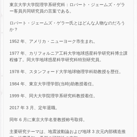
東京大学大学院理学系研究科：ロバート・ジェームズ・ゲラ
ー客員共同研究員の言葉である。
ロバート・ジェームズ・ゲラー氏とはどんな人物なのだろう
か？
1952 年、アメリカ・ニューヨーク市生まれ。
1977 年、カリフォルニア工科大学地球惑星科学研究科博士課
程修了。同大学地球惑星科学研究科特別研究員。
1978 年、スタンフォード大学地球物理学科助教授を歴任。
1984 年、東京大学理学部(当時)助教授着任。
1999 年、同大大学院理学系研究科教授着任。
2017 年 3 月、定年退職。
同年 6 月に東京大学名誉教授称号取得。
主要研究テーマは、地震波動論および地球 3 次元内部構造推