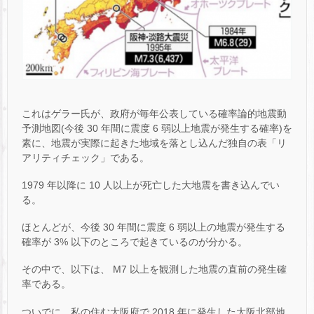
これはゲラー氏が、政府が毎年公表している確率論的地震動
予測地図(今後 30 年間に震度 6 弱以上地震が発生する確率)を
素に、地震が実際に起きた地域を落とし込んだ独自の表「リ
アリティチェック」である。
1979 年以降に 10 人以上が死亡した大地震を書き込んでい
る。
ほとんどが、今後 30 年間に震度 6 弱以上の地震が発生する
確率が 3% 以下のところで起きているのが分かる。
その中で、以下は、 M7 以上を観測した地震の直前の発生確
率である。
ついでに、私の住む大阪府で 2018 年に発生した大阪北部地