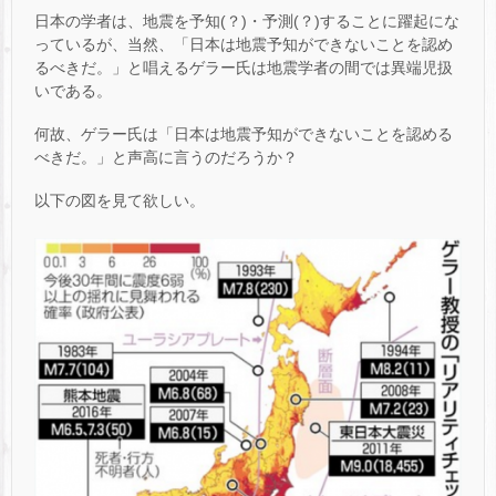
日本の学者は、地震を予知(？)・予測(？)することに躍起にな
っているが、当然、「日本は地震予知ができないことを認め
るべきだ。」と唱えるゲラー氏は地震学者の間では異端児扱
いである。
何故、ゲラー氏は「日本は地震予知ができないことを認める
べきだ。」と声高に言うのだろうか？
以下の図を見て欲しい。