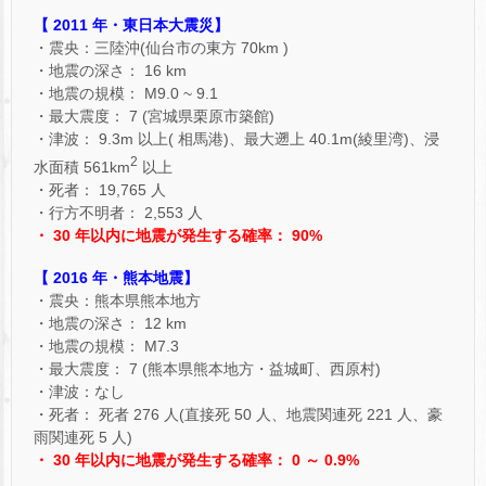
【 2011 年・東日本大震災】
・震央：三陸沖(仙台市の東方 70km )
・地震の深さ： 16 km
・地震の規模： M9.0 ~ 9.1
・最大震度： 7 (宮城県栗原市築館)
・津波： 9.3m 以上( 相馬港)、最大遡上 40.1m(綾里湾)、浸
2
水面積 561km
以上
・死者： 19,765 人
・行方不明者： 2,553 人
・ 30 年以内に地震が発生する確率： 90%
【 2016 年・熊本地震】
・震央：熊本県熊本地方
・地震の深さ： 12 km
・地震の規模： M7.3
・最大震度： 7 (熊本県熊本地方・益城町、西原村)
・津波：なし
・死者： 死者 276 人(直接死 50 人、地震関連死 221 人、豪
雨関連死 5 人)
・ 30 年以内に地震が発生する確率： 0 ～ 0.9%