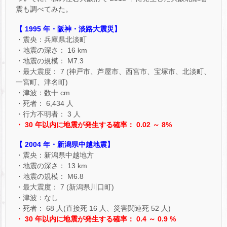
震も調べてみた。
【 1995 年・阪神・淡路大震災】
・震央：兵庫県北淡町
・地震の深さ： 16 km
・地震の規模： M7.3
・最大震度： 7 (神戸市、芦屋市、西宮市、宝塚市、北淡町、
一宮町、津名町)
・津波：数十 cm
・死者： 6,434 人
・行方不明者： 3 人
・ 30 年以内に地震が発生する確率： 0.02 ～ 8%
【 2004 年・新潟県中越地震】
・震央：新潟県中越地方
・地震の深さ： 13 km
・地震の規模： M6.8
・最大震度： 7 (新潟県川口町)
・津波：なし
・死者： 68 人(直接死 16 人、災害関連死 52 人)
・ 30 年以内に地震が発生する確率： 0.4 ～ 0.9 %