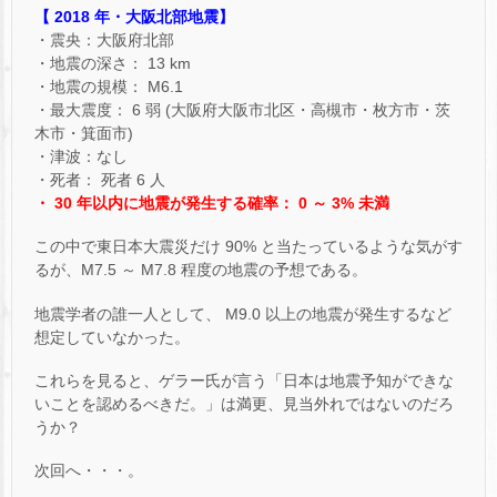
【 2018 年・大阪北部地震】
・震央：大阪府北部
・地震の深さ： 13 km
・地震の規模： M6.1
・最大震度： 6 弱 (大阪府大阪市北区・高槻市・枚方市・茨
木市・箕面市)
・津波：なし
・死者： 死者 6 人
・ 30 年以内に地震が発生する確率： 0 ～ 3% 未満
この中で東日本大震災だけ 90% と当たっているような気がす
るが、M7.5 ～ M7.8 程度の地震の予想である。
地震学者の誰一人として、 M9.0 以上の地震が発生するなど
想定していなかった。
これらを見ると、ゲラー氏が言う「日本は地震予知ができな
いことを認めるべきだ。」は満更、見当外れではないのだろ
うか？
次回へ・・・。