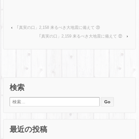
‹
｢真実の口」2,158 来るべき大地震に備えて ⑳
｢真実の口」2,159 来るべき大地震に備えて ㉒
›
検索
検索:
最近の投稿