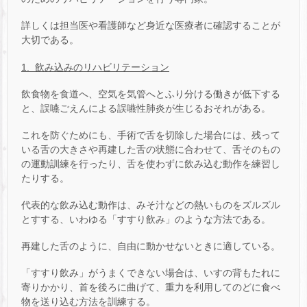
詳しくは担当医や看護師など身近な医療者に確認することが
大切である。
1. 飲み込みのリハビリテーション
飲食物を食道へ、空気を気管へとふり分ける働きが低下する
と、誤嚥ごえんによる誤嚥性肺炎が生じるおそれがある。
これを防ぐためにも、手術で舌を切除した場合には、残って
いる舌の大きさや再建した舌の状態に合わせて、舌そのもの
の運動訓練を行ったり、舌を使わずに飲み込む動作を練習し
たりする。
代表的な飲み込む動作は、みそ汁などの熱いものをズルズル
とすする、いわゆる「すすり飲み」のような方法である。
再建した舌のように、自由に動かせないときに適している。
「すすり飲み」がうまくできない場合は、いすの背もたれに
寄りかかり、首を後ろに曲げて、重力を利用してのどに食べ
物を送り込む方法を訓練する。