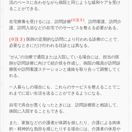
活のペースに合わせながら病院と同じような緩和ケアを受け
ることができる。
(※注 3 )
在宅療養を受けるには、訪問診療
、訪問看護、訪問介
護、訪問入浴などの在宅でのサービスを整える必要がある。
(※注 3 )
医師の定期的な訪問により行われる診療のことで、
必要なときにだけ行われる往診とは異なる。
“がん”の治療で通院または入院している場合には、担当の医
師が訪問診療に向けて紹介状を作成し、病院の職員が訪問診
療医や訪問看護ステーションと連絡を取り合って調整してく
れる。
一人暮らしの場合にも、これらのサービスを整えることでこ
れまでに近い生活を送ることができるようになる。
自宅で具合が悪くなったときには、訪問診療医と相談して、
病院に入院することもできる。
また、家族などの介護者が体調を崩したり、介護による肉体
的・精神的な負担を感じたりする場合には、介護者の休息や