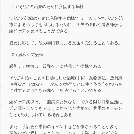
( 1 ) “がん”の治療のために入院する病棟
“がん”の治療のために入院する病棟では、“がん”や“がん”の治
療によるつらさを和らげるために、担当の医師や看護師から
緩和ケアを受けることができる。
必要に応じて、他の専門職による支援を受けることもある。
( 2 ) 緩和ケア病棟
緩和ケア病棟は、緩和ケアに特化した病棟である。
“がん”を治すことを目標にした治療(手術、薬物療法、放射線
治療など)ではなく、“がん”の進行などに伴う体や心のつらさ
に対する専門的な緩和ケアを受けることができる。
緩和ケア病棟は、一般病棟と異なり、できる限り日常生活に
近い暮らしができるように作られた病棟で、共用のキッチン
などが設けられている場合もある。
また、茶話会や季節のイベントなどが催されることが多く、
家族などの親しい人とともにイベントを楽しむことができ