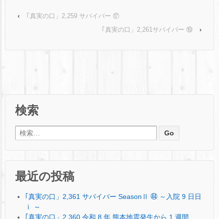
‹
｢真実の口」2,259 サバイバー ⑰
｢真実の口」2,261サバイバー ⑲
›
検索
検索:
最近の投稿
｢真実の口」2,361 サバイバー SeasonⅡ ㊹ ～入院 9 日日
ⅰ ～
｢真実の口」2,360 令和 8 年 熊本地震発生から 1 週間