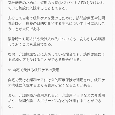
気分転換のために、短期の入院(レスパイト入院)を受けいれ
ている施設に入院することもできる。
安心して自宅で緩和ケアを受けるために、訪問診療医や訪問
看護師と、療養の目的や希望する生活について十分に話し合
うことが大切である。
緊急時の対応方法や受け入れ先についても、あらかじめ確認
しておくことも重要である。
なお、介護施設などに入所している場合でも、訪問診療によ
る緩和ケアを受けることができる場合がある。
☞ 自宅で受ける緩和ケアの費用
自宅で受ける緩和ケアには公的医療保険が適用され、緩和ケ
ア病棟に入院するよりも費用が安くなることがある。
また、介護保険が適用されると、介護用ベッドなどの介護用
品や、訪問介護、入浴サービスなどを利用することができ
る。