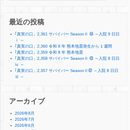
最近の投稿
｢真実の口」2,361 サバイバー SeasonⅡ ㊹ ～入院 9 日日
ⅰ ～
｢真実の口」2,360 令和 8 年 熊本地震発生から 1 週間
｢真実の口」2,359 令和 8 年 熊本地震
｢真実の口」2,358 サバイバー SeasonⅡ ㊸ ～入院 8 日日
ⅳ ～
｢真実の口」2,357 サバイバー SeasonⅡ㊷ ～入院 8 日日
ⅲ ～
アーカイブ
2026年8月
2026年7月
2026年6月