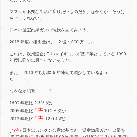
マスクが不要な生活に戻りたいものだが、なかなか、そうは
させてくれない。
日本の温室効果ガスの現状を見てみよう。
2018 年度の排出量は、 12 億 4,000 万トン。
これは、欧州連合( EU )やイギリスが基準年としている 1990
年度以降では最も少ないそうだ。
また、 2013 年度以降 5 年連続で減少しているよう
だ・・・。
なかなか順調・・・？
1990 年度比 2.8% 減少
(※注)
2005 年度比
10.2% 減少
(※注)
2013 年度比
12.0% 減少
(※注)
日本はカンクン合意に基づき、温室効果ガス排出量を
2020 年度に 2005 年度比3.8% 削減、パリ協定に基づき 2030