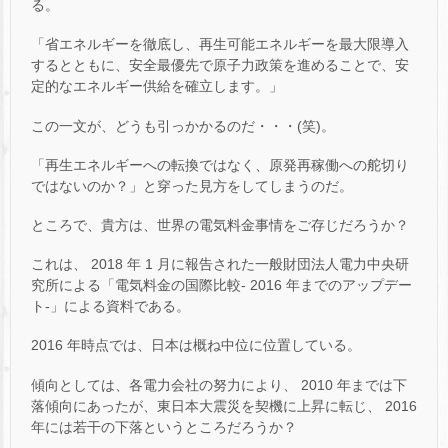
る。
「省エネルギーを徹底し、再生可能エネルギーを最大限導入
するとともに、安全最優先で原子力政策を進めることで、安
定的なエネルギー供給を確立します。」
この一文が、どうも引っかかるのだ・・・(笑)。
「再生エネルギーへの転換ではなく、原発再稼働への舵切り
ではないのか？」と穿った見方をしてしまうのだ。
ところで、貴方は、世界の電気料金事情をご存じだろうか？
これは、 2018 年 1 月に報告された一般財団法人電力中央研
究所による「電気料金の国際比較- 2016 年までのアップデー
ト-」による資料である。
2016 年時点では、日本は概ね中位に位置している。
傾向としては、各電力会社の努力により、 2010 年までは下
落傾向にあったが、東日本大震災を契機に上昇に転じ、 2016
年には若干の下落というところだろうか？