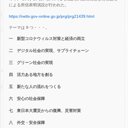
による所信表明演説が行われた。
https://nettv.gov-online.go.jp/prg/prg21439.html
テーマは 9 つ・・・。
一 新型コロナウィルス対策と経済の両立
二 デジタル社会の実現、サプライチェーン
三 グリーン社会の実現
四 活力ある地方を創る
五 新たな人の流れをつくる
六 安心の社会保障
七 東日本大震災からの復興、災害対策
八 外交・安全保障