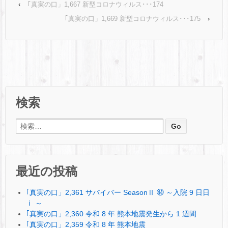
‹
｢真実の口」1,667 新型コロナウィルス･･･174
｢真実の口」1,669 新型コロナウィルス･･･175
›
検索
検索:
最近の投稿
｢真実の口」2,361 サバイバー SeasonⅡ ㊹ ～入院 9 日日
ⅰ ～
｢真実の口」2,360 令和 8 年 熊本地震発生から 1 週間
｢真実の口」2,359 令和 8 年 熊本地震