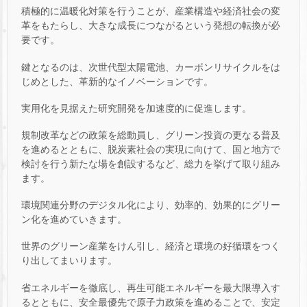
積極的に温暖化対策を行うことが、産業構造や経済社会の変
革をもたらし、大きな成長につながるという発想の転換が必
要です。
鍵となるのは、次世代型太陽電池、カーボンリサイクルをは
じめとした、革新的なイノベーションです。
実用化を見据えた研究開発を加速度的に促進します。
規制改革などの政策を総動員し、グリーン投資の更なる普及
を進めるとともに、脱炭素社会の実現に向けて、国と地方で
検討を行う新たな場を創設するなど、総力を挙げて取り組み
ます。
環境関連分野のデジタル化により、効率的、効果的にグリー
ン化を進めていきます。
世界のグリーン産業をけん引し、経済と環境の好循環をつく
り出してまいります。
省エネルギーを徹底し、再生可能エネルギーを最大限導入す
るとともに、安全最優先で原子力政策を進めることで、安定