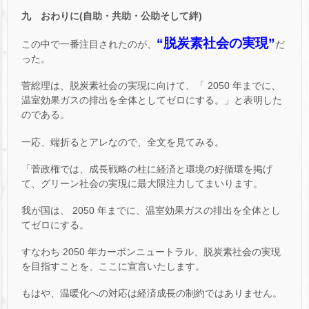
九 おわりに(自助・共助・公助そして絆)
“脱炭素社会の実現”
この中で一番注目されたのが、
だ
った。
菅総理は、脱炭素社会の実現に向けて、「 2050 年までに、
温室効果ガスの排出を全体としてゼロにする。」と表明した
のである。
一応、端折るとアレなので、全文を見てみる。
「菅政権では、成長戦略の柱に経済と環境の好循環を掲げ
て、グリーン社会の実現に最大限注力してまいります。
我が国は、 2050 年までに、温室効果ガスの排出を全体とし
てゼロにする。
すなわち 2050 年カーボンニュートラル、脱炭素社会の実現
を目指すことを、ここに宣言いたします。
もはや、温暖化への対応は経済成長の制約ではありません。