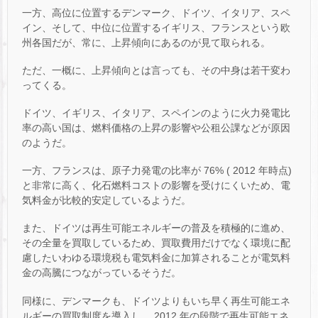
一方、高位に位置するデンマーク、ドイツ、イタリア、スペ
イン、そして、中位に位置するイギリス、フランスという欧
州各国だが、常に、上昇傾向にあるのが見て取られる。
ただ、一概に、上昇傾向とは言っても、その中身は若干変わ
ってくる。
ドイツ、イギリス、イタリア、スペインのように火力発電比
率の高い国は、燃料価格の上昇の影響や公租公課などが原因
のようだ。
一方、フランスは、原子力発電の比率が 76% ( 2012 年時点)
と非常に高く、化石燃料コストの影響を受けにくいため、電
気料金が比較的安定しているようだ。
また、ドイツは再生可能エネルギーの普及を積極的に進め、
その全量を買取しているため、買取費用だけでなく環境に配
慮したいわゆる環境税も電気料金に加算されることが電気料
金の高騰につながっているそうだ。
同様に、デンマークも、ドイツよりもいち早く再生可能エネ
ルギーの買取制度を導入し、 2012 年の段階で再生可能エネ