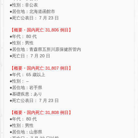
●性別：非公表
●居住地：北海道函館市
●死亡公表日： 7 月 23 日
【概要・国内死亡 31,806 例目】
●年代： 80 代
●性別：男性
●居住地：青森県五所川原保健所管内
●死亡日： 7 月 20 日
【概要・国内死亡 31,807 例目】
●年代： 65 歳以上
●性別： –
●居住地：岩手県
●基礎疾患：あり
●死亡公表日： 7 月 23 日
【概要・国内死亡 31,808 例目】
●年代： 80 代
●性別：男性
●居住地：山形県