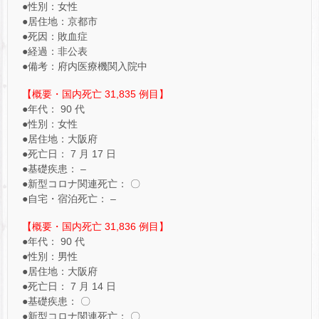
●性別：女性
●居住地：京都市
●死因：敗血症
●経過：非公表
●備考：府内医療機関入院中
【概要・国内死亡 31,835 例目】
●年代： 90 代
●性別：女性
●居住地：大阪府
●死亡日： 7 月 17 日
●基礎疾患： –
●新型コロナ関連死亡： 〇
●自宅・宿泊死亡： –
【概要・国内死亡 31,836 例目】
●年代： 90 代
●性別：男性
●居住地：大阪府
●死亡日： 7 月 14 日
●基礎疾患： 〇
●新型コロナ関連死亡： 〇