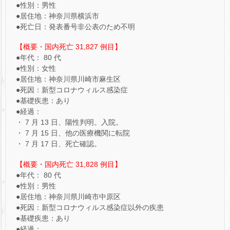
●性別：男性
●居住地：神奈川県横浜市
●死亡日：発表番号非公表のため不明
【概要・国内死亡 31,827 例目】
●年代： 80 代
●性別：女性
●居住地：神奈川県川崎市麻生区
●死因：新型コロナウィルス感染症
●基礎疾患：あり
●経過：
・ 7 月 13 日、陽性判明。入院。
・ 7 月 15 日、他の医療機関に転院
・ 7 月 17 日、死亡確認。
【概要・国内死亡 31,828 例目】
●年代： 80 代
●性別：男性
●居住地：神奈川県川崎市中原区
●死因：新型コロナウィルス感染症以外の疾患
●基礎疾患：あり
●経過：