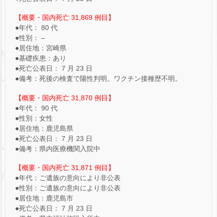
【概要・国内死亡 31,869 例目】
●年代： 80 代
●性別： –
●居住地：宮崎県
●基礎疾患：あり
●死亡公表日： 7 月 23 日
●備考：死後の検査で陽性判明。ワクチン接種歴不明。
【概要・国内死亡 31,870 例目】
●年代： 90 代
●性別：女性
●居住地：鹿児島県
●死亡公表日： 7 月 23 日
●備考：県内医療機関入院中
【概要・国内死亡 31,871 例目】
●年代：ご遺族の意向により非公表
●性別：ご遺族の意向により非公表
●居住地：鹿児島市
●死亡公表日： 7 月 23 日