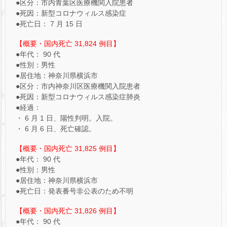
●区分：市内青葉区医療機関入院患者
●死因：新型コロナウィルス感染症
●死亡日： 7 月 15 日
【概要・国内死亡 31,824 例目】
●年代： 90 代
●性別：男性
●居住地：神奈川県横浜市
●区分：市内神奈川区医療機関入院患者
●死因：新型コロナウィルス感染症肺炎
●経過：
・ 6 月 1 日、陽性判明。入院。
・ 6 月 6 日、死亡確認。
【概要・国内死亡 31,825 例目】
●年代： 90 代
●性別：男性
●居住地：神奈川県横浜市
●死亡日：発表番号非公表のため不明
【概要・国内死亡 31,826 例目】
●年代： 90 代