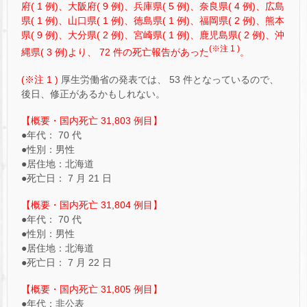
府( 1 例)、大阪府( 9 例)、兵庫県( 5 例)、奈良県( 4 例)、広島
県( 1 例)、山口県( 1 例)、徳島県( 1 例)、福岡県( 2 例)、熊本
県( 9 例)、大分県( 2 例)、宮崎県( 1 例)、鹿児島県( 2 例)、沖
(※注 1 )
縄県( 3 例)より、 72 件の死亡報告があった
。
(※注 1 )
厚生労働省の発表では、 53 件となっているので、
後日、修正があるかもしれない。
【概要・国内死亡 31,803 例目】
●年代： 70 代
●性別：男性
●居住地：北海道
●死亡日： 7 月 21 日
【概要・国内死亡 31,804 例目】
●年代： 70 代
●性別：男性
●居住地：北海道
●死亡日： 7 月 22 日
【概要・国内死亡 31,805 例目】
●年代：非公表