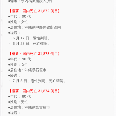
●備考：県内福祉施設入所中
【概要・国内死亡 31,872 例目】
●年代： 90 代
●性別：女性
●居住地：沖縄県中部保健所管内
●経過：
・ 6 月 17 日、陽性判明。
・ 6 月 23 日、死亡確認。
【概要・国内死亡 31,873 例目】
●年代： 90 代
●性別：女性
●居住地：沖縄県石垣市
●経過：
・ 7 月 5 日、陽性判明。死亡確認。
【概要・国内死亡 31,874 例目】
●年代： 80 代
●性別：男性
●居住地：沖縄県宮古島市
●経過：