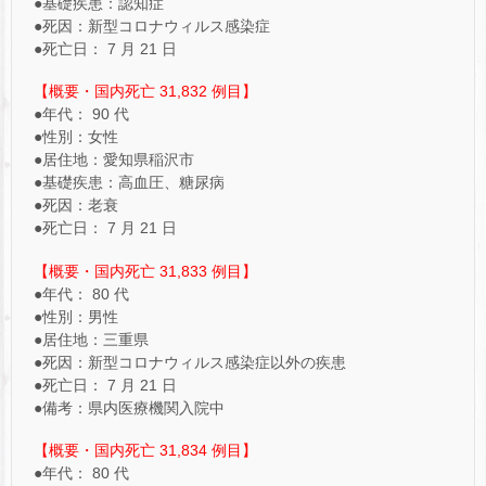
●基礎疾患：認知症
●死因：新型コロナウィルス感染症
●死亡日： 7 月 21 日
【概要・国内死亡 31,832 例目】
●年代： 90 代
●性別：女性
●居住地：愛知県稲沢市
●基礎疾患：高血圧、糖尿病
●死因：老衰
●死亡日： 7 月 21 日
【概要・国内死亡 31,833 例目】
●年代： 80 代
●性別：男性
●居住地：三重県
●死因：新型コロナウィルス感染症以外の疾患
●死亡日： 7 月 21 日
●備考：県内医療機関入院中
【概要・国内死亡 31,834 例目】
●年代： 80 代