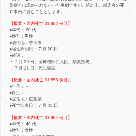
染症とは認められなかった事例ですが、統計上、感染者の死
亡事例に含むこととします。
【概要・国内死亡 31,852 例目】
●年代： 60 代
●性別：男性
●居住地：奈良市
●陽性判明日： 7 月 20 日
●経過：
・ 7 月 20 日、医療機関に入院。酸素投与。
・ 7 月 21 日、死亡確認。
【概要・国内死亡 31,853 例目】
●年代： –
●性別： –
●居住地：広島県
●死亡公表日： 7 月 23 日
【概要・国内死亡 31,854 例目】
●年代： 40 代
●性別：女性