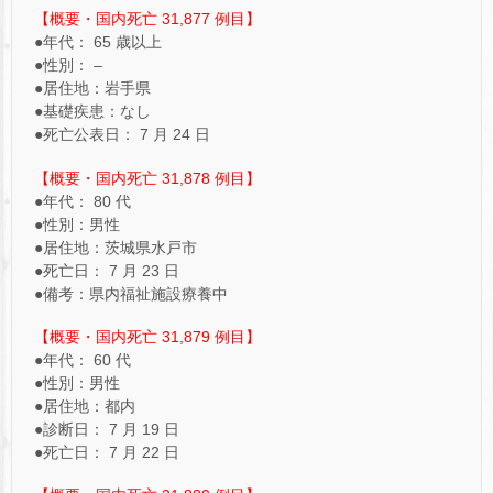
【概要・国内死亡 31,877 例目】
●年代： 65 歳以上
●性別： –
●居住地：岩手県
●基礎疾患：なし
●死亡公表日： 7 月 24 日
【概要・国内死亡 31,878 例目】
●年代： 80 代
●性別：男性
●居住地：茨城県水戸市
●死亡日： 7 月 23 日
●備考：県内福祉施設療養中
【概要・国内死亡 31,879 例目】
●年代： 60 代
●性別：男性
●居住地：都内
●診断日： 7 月 19 日
●死亡日： 7 月 22 日