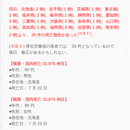
同日、北海道( 2 例)、岩手県( 1 例)、茨城県( 1 例)、東京都(
2 例)、福井県( 2 例)、岐阜県( 1 例)、静岡県( 1 例)、愛知県(
3 例)、三重県( 1 例)、大阪府( 2 例)、奈良県( 1 例)、山口県(
1 例)、高知県( 1 例)、福岡県( 3 例)、佐賀県( 1 例)、熊本県(
(※注 1 )
2 例)より、 25 件の死亡報告があった
。
(※注 1 )
厚生労働省の発表では、 33 件となっているので、
後日、修正があるかもしれない。
【概要・国内死亡 31,875 例目】
●年代： 60 代
●性別：男性
●居住地：北海道
●死亡日： 7 月 22 日
【概要・国内死亡 31,876 例目】
●年代： 80 代
●性別：女性
●居住地：北海道
●死亡日： 7 月 23 日