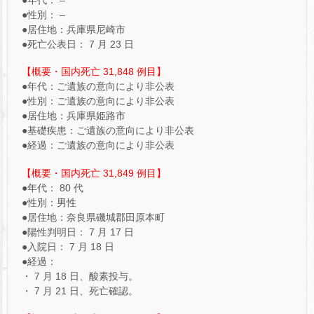
●年代： –
●性別： –
●居住地：兵庫県尼崎市
●死亡公表日： 7 月 23 日
【概要・国内死亡 31,848 例目】
●年代：ご遺族の意向により非公表
●性別：ご遺族の意向により非公表
●居住地：兵庫県姫路市
●基礎疾患：ご遺族の意向により非公表
●経過：ご遺族の意向により非公表
【概要・国内死亡 31,849 例目】
●年代： 80 代
●性別：男性
●居住地：奈良県磯城郡田原本町
●陽性判明日： 7 月 17 日
●入院日： 7 月 18 日
●経過：
・ 7 月 18 日、酸素投与。
・ 7 月 21 日、死亡確認。