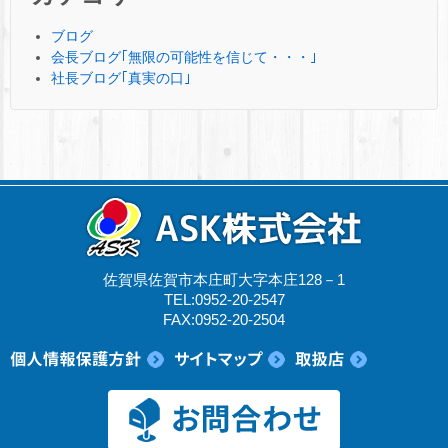
ブログ
会長ブログ｢無限の可能性を信じて・・・｣
社長ブログ｢真実の口｣
佐賀県佐賀市本庄町大字本庄128－1
TEL:0952-20-2547
FAX:0952-20-2504