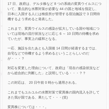
17 日、政府は、デルタ株など 8 つの系統の変異ウイルスにつ
いて、重点的な水際対策が必要な 44 の国と地域を指定し、
日本に入国する人には検疫所が管理する宿泊施設で 3 日間待
機するよう求めると発表した。
これまで、変異ウイルスの感染が拡大している国や地域につ
いては現地の流行状況などに応じ 6 ～ 10 日間の待機を求め
ていたが、事実上の緩和となる。
一応、施設を出たあとも入国後 14 日間が経過するまでは、
自宅などで待機するよう求めるということらしいのだ
が・・・？
対応を変更した理由について、政府は「現在の感染状況など
から総合的に判断した」と説明している・・・？？
この対応は、 20 日午前 0 時から適用される。
これまでもユルユルの水際対策で変異株の国内流入を許して
きた我が国である、果たして・・・(笑)
変異株については・・・。