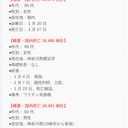
●年代： 90 代
●性別：女性
●居住地：都内
●診断日： 1 月 20 日
●死亡日： 1 月 27 日
【概要・国内死亡 18,480 例目】
●年代： 90 代
●性別：女性
●居住地：神奈川県横浜市
●基礎疾患：なし
●経過：
・ 1 月 4 日、発熱。
・ 1 月 7 日、陽性判明。入院。
・ 1 月 23 日、死亡確認。
●備考：ワクチン未接種
【概要・国内死亡 18,481 例目】
●年代： 60 代
●性別：男性
●居住地：神奈川県(川崎市から発表)