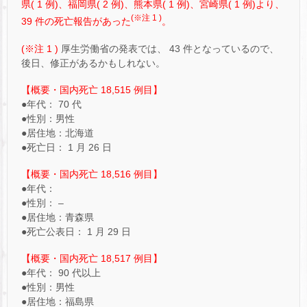
県( 1 例)、福岡県( 2 例)、熊本県( 1 例)、宮崎県( 1 例)より、
(※注 1 )
39 件の死亡報告があった
。
(※注 1 )
厚生労働省の発表では、 43 件となっているので、
後日、修正があるかもしれない。
【概要・国内死亡 18,515 例目】
●年代： 70 代
●性別：男性
●居住地：北海道
●死亡日： 1 月 26 日
【概要・国内死亡 18,516 例目】
●年代：
●性別： –
●居住地：青森県
●死亡公表日： 1 月 29 日
【概要・国内死亡 18,517 例目】
●年代： 90 代以上
●性別：男性
●居住地：福島県