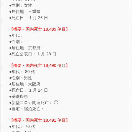
●性別：女性
●居住地：三重県
●死亡日： 1 月 26 日
【概要・国内死亡 18,489 例目】
●年代： –
●性別： –
●居住地：京都府
●死亡公表日： 1 月 28 日
【概要・国内死亡 18,490 例目】
●年代： 80 代
●性別：男性
●居住地：大阪府
●死亡日： 1 月 24 日
●基礎疾患： –
●新型コロナ関連死亡： ◯
●自宅・宿泊死亡： –
【概要・国内死亡 18,491 例目】
●年代： 70 代