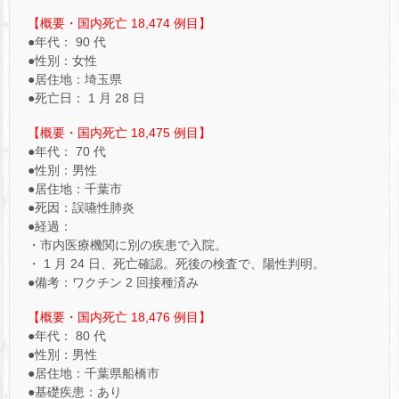
【概要・国内死亡 18,474 例目】
●年代： 90 代
●性別：女性
●居住地：埼玉県
●死亡日： 1 月 28 日
【概要・国内死亡 18,475 例目】
●年代： 70 代
●性別：男性
●居住地：千葉市
●死因：誤嚥性肺炎
●経過：
・市内医療機関に別の疾患で入院。
・ 1 月 24 日、死亡確認。死後の検査で、陽性判明。
●備考：ワクチン 2 回接種済み
【概要・国内死亡 18,476 例目】
●年代： 80 代
●性別：男性
●居住地：千葉県船橋市
●基礎疾患：あり