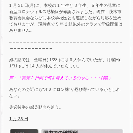
1 月 31 日(月)に、本校の 1 年生と 3 年生、 5 年生の児童に
新型コロナウィルス感染症が確認されました。現在、茨木市
教育委員会ならびに本校学校医とも連携しながら対応を進め
ておりますが、現時点で 5 年 2 組以外のクラスで学級閉鎖は
ありません。
– – – – – – – – – – – – – – – – – – – – – – – – – – – – – – – –
– – – – – – – – – – – –
娘の話では、金曜日( 1/28 )には 6 人休んでいたが、月曜日(
1/31 )には 14 人が休んでいたらしい。
声：「実質 2 日間で何を考えているのやら・・・(笑)」
あなたの身近にも“オミクロン株”が忍び寄っているかもしれ
ない。
先週後半の感染動向を追う。
1 月 28 日