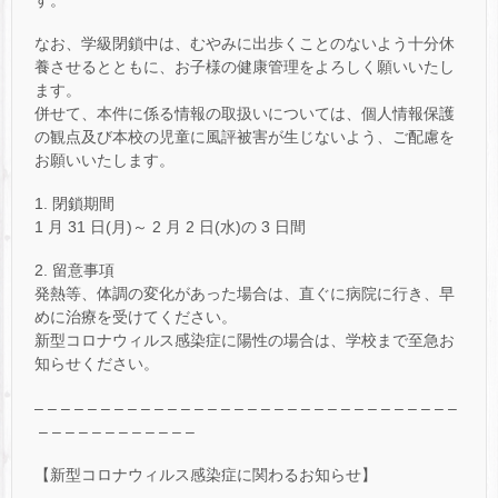
なお、学級閉鎖中は、むやみに出歩くことのないよう十分休
養させるとともに、お子様の健康管理をよろしく願いいたし
ます。
併せて、本件に係る情報の取扱いについては、個人情報保護
の観点及び本校の児童に風評被害が生じないよう、ご配慮を
お願いいたします。
1. 閉鎖期間
1 月 31 日(月)～ 2 月 2 日(水)の 3 日間
2. 留意事項
発熱等、体調の変化があった場合は、直ぐに病院に行き、早
めに治療を受けてください。
新型コロナウィルス感染症に陽性の場合は、学校まで至急お
知らせください。
– – – – – – – – – – – – – – – – – – – – – – – – – – – – – – – –
– – – – – – – – – – – –
【新型コロナウィルス感染症に関わるお知らせ】