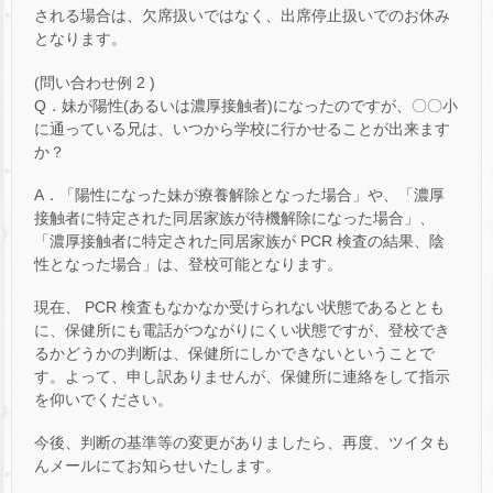
される場合は、欠席扱いではなく、出席停止扱いでのお休み
となります。
(問い合わせ例 2 )
Q．妹が陽性(あるいは濃厚接触者)になったのですが、〇〇小
に通っている兄は、いつから学校に行かせることが出来ます
か？
A．「陽性になった妹が療養解除となった場合」や、「濃厚
接触者に特定された同居家族が待機解除になった場合」、
「濃厚接触者に特定された同居家族が PCR 検査の結果、陰
性となった場合」は、登校可能となります。
現在、 PCR 検査もなかなか受けられない状態であるととも
に、保健所にも電話がつながりにくい状態ですが、登校でき
るかどうかの判断は、保健所にしかできないということで
す。よって、申し訳ありませんが、保健所に連絡をして指示
を仰いでください。
今後、判断の基準等の変更がありましたら、再度、ツイタも
んメールにてお知らせいたします。