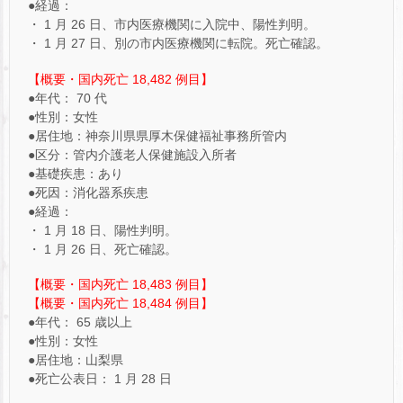
●経過：
・ 1 月 26 日、市内医療機関に入院中、陽性判明。
・ 1 月 27 日、別の市内医療機関に転院。死亡確認。
【概要・国内死亡 18,482 例目】
●年代： 70 代
●性別：女性
●居住地：神奈川県県厚木保健福祉事務所管内
●区分：管内介護老人保健施設入所者
●基礎疾患：あり
●死因：消化器系疾患
●経過：
・ 1 月 18 日、陽性判明。
・ 1 月 26 日、死亡確認。
【概要・国内死亡 18,483 例目】
【概要・国内死亡 18,484 例目】
●年代： 65 歳以上
●性別：女性
●居住地：山梨県
●死亡公表日： 1 月 28 日