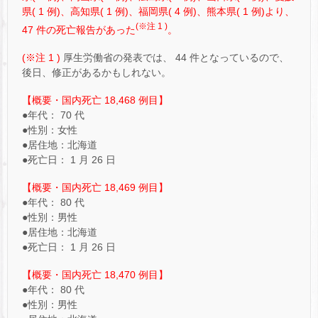
県( 1 例)、高知県( 1 例)、福岡県( 4 例)、熊本県( 1 例)より、
(※注 1 )
47 件の死亡報告があった
。
(※注 1 )
厚生労働省の発表では、 44 件となっているので、
後日、修正があるかもしれない。
【概要・国内死亡 18,468 例目】
●年代： 70 代
●性別：女性
●居住地：北海道
●死亡日： 1 月 26 日
【概要・国内死亡 18,469 例目】
●年代： 80 代
●性別：男性
●居住地：北海道
●死亡日： 1 月 26 日
【概要・国内死亡 18,470 例目】
●年代： 80 代
●性別：男性