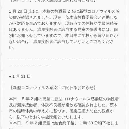
1 月 29 日(土)に、本校の教職員 2 名に新型コロナウィルス感
染症が確認されました。現在、茨木市教育委員会と連携しな
がら対応を進めておりますが、現時点での休校や学級閉鎖等
はありません。濃厚接触者に該当する児童の保護者には、個
別にお知らせしていますので、本日中に学校から電話連絡が
ない場合は、濃厚接触者に該当していないとご判断くださ
い。
– – – – – – – – – – – – – – – – – – – – – – – – – – – – – – – –
– – – – – – – – – – – –
● 1 月 31 日
【新型コロナウィルス感染症に関わるお知らせ】
本日、 5 年 2 組の児童に新型コロナウィルス感染症の陽性者
及び濃厚接触者、体調不良者が複数名確認されました。茨木
市の臨時休業の考え方に基づき、感染症拡大防止の観点か
ら、以下のとおり学級閉鎖といたします。
※本日、 5 年 2 組児童は給食終了後、 1 時 30 分頃下校しま
す。