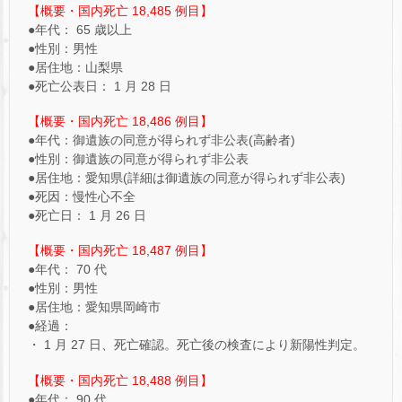
【概要・国内死亡 18,485 例目】
●年代： 65 歳以上
●性別：男性
●居住地：山梨県
●死亡公表日： 1 月 28 日
【概要・国内死亡 18,486 例目】
●年代：御遺族の同意が得られず非公表(高齢者)
●性別：御遺族の同意が得られず非公表
●居住地：愛知県(詳細は御遺族の同意が得られず非公表)
●死因：慢性心不全
●死亡日： 1 月 26 日
【概要・国内死亡 18,487 例目】
●年代： 70 代
●性別：男性
●居住地：愛知県岡崎市
●経過：
・ 1 月 27 日、死亡確認。死亡後の検査により新陽性判定。
【概要・国内死亡 18,488 例目】
●年代： 90 代