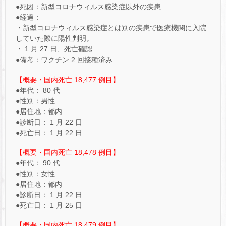
●死因：新型コロナウィルス感染症以外の疾患
●経過：
・新型コロナウィルス感染症とは別の疾患で医療機関に入院
していた際に陽性判明。
・ 1 月 27 日、死亡確認
●備考：ワクチン 2 回接種済み
【概要・国内死亡 18,477 例目】
●年代： 80 代
●性別：男性
●居住地：都内
●診断日： 1 月 22 日
●死亡日： 1 月 22 日
【概要・国内死亡 18,478 例目】
●年代： 90 代
●性別：女性
●居住地：都内
●診断日： 1 月 22 日
●死亡日： 1 月 25 日
【概要・国内死亡 18,479 例目】