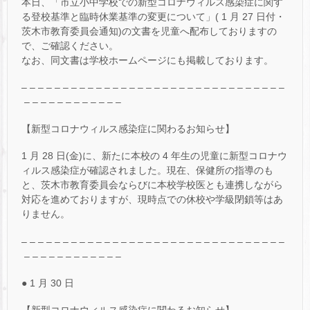
本日、「市立小中学校での新型コロナウィルス感染症に関す
る登校基準と臨時休業基準の変更について」( 1 月 27 日付・
茨木市教育委員会通知)の文書を児童へ配布しておりますの
で、ご確認ください。
なお、同文書は学校ホームページにも掲載しております。
– – – – – – – – – – – – – – – – – – – – – – – – – – – – – – – –
– – – – – – – – – – – –
【新型コロナウィルス感染症に関わるお知らせ】
1 月 28 日(金)に、新たに本校の 4 年生の児童に新型コロナウ
ィルス感染症が確認されました。現在、保健所の指導のも
と、茨木市教育委員会ならびに本校学校医とも連携しながら
対応を進めておりますが、現時点での休校や学級閉鎖等はあ
りません。
– – – – – – – – – – – – – – – – – – – – – – – – – – – – – – – –
– – – – – – – – – – – –
● 1 月 30 日
【新型コロナウィルス感染症に関わるお知らせ】