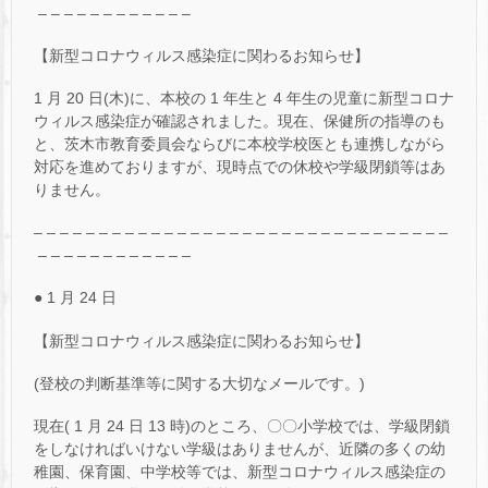
– – – – – – – – – – – –
【新型コロナウィルス感染症に関わるお知らせ】
1 月 20 日(木)に、本校の 1 年生と 4 年生の児童に新型コロナ
ウィルス感染症が確認されました。現在、保健所の指導のも
と、茨木市教育委員会ならびに本校学校医とも連携しながら
対応を進めておりますが、現時点での休校や学級閉鎖等はあ
りません。
– – – – – – – – – – – – – – – – – – – – – – – – – – – – – – – –
– – – – – – – – – – – –
● 1 月 24 日
【新型コロナウィルス感染症に関わるお知らせ】
(登校の判断基準等に関する大切なメールです。)
現在( 1 月 24 日 13 時)のところ、〇〇小学校では、学級閉鎖
をしなければいけない学級はありませんが、近隣の多くの幼
稚園、保育園、中学校等では、新型コロナウィルス感染症の