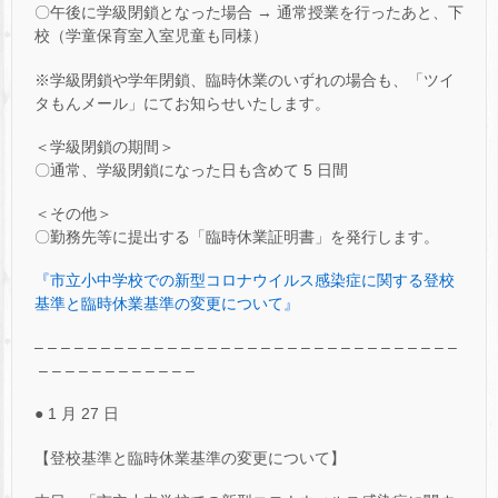
〇午後に学級閉鎖となった場合 → 通常授業を行ったあと、下
校（学童保育室入室児童も同様）
※学級閉鎖や学年閉鎖、臨時休業のいずれの場合も、「ツイ
タもんメール」にてお知らせいたします。
＜学級閉鎖の期間＞
〇通常、学級閉鎖になった日も含めて 5 日間
＜その他＞
〇勤務先等に提出する「臨時休業証明書」を発行します。
『市立小中学校での新型コロナウイルス感染症に関する登校
基準と臨時休業基準の変更について』
– – – – – – – – – – – – – – – – – – – – – – – – – – – – – – – –
– – – – – – – – – – – –
● 1 月 27 日
【登校基準と臨時休業基準の変更について】