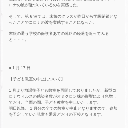
ロナの波が近づいているのを実感した。
そして、第 6 波では、末娘のクラスが昨日から学級閉鎖とな
ったことでコロナの波を実感することになった。
末娘の通う学校の保護者あての連絡の経過を追ってみる
と・・・。
– – – – – – – – – – – – – – – – – – – – – – – – – – – – – – – –
– – – – – – – – – – – –
● 1 月 17 日
【子ども教室の中止について】
1 月より放課後子ども教室を再開しておりましたが、新型コ
ロナウィルスの感染者数がオミクロン株の影響により急増し
ており、当面の間、子ども教室を中止いたします。
明日以降、 1 月分の全ての教室が中止となりますので、参加
を予定していた児童も通常どおりの下校となります。
– – – – – – – – – – – – – – – – – – – – – – – – – – – – – – – –