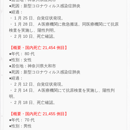
●死因：新型コロナウィルス感染症肺炎
●経過：
・ 1 月 25 日、自覚症状発現。
・ 1 月 28 日、 A 医療機関に救急搬送。同医療機関にて抗原
検査を実施し、陽性判明。
・ 2 月 10 日、死亡確認。
【概要・国内死亡 21,454 例目】
●年代： 80 代
●性別：女性
●居住地：神奈川県大和市
●死因：新型コロナウィルス感染症肺炎
●経過：
・ 2 月 12 日、自覚症状発現。
・ 2 月 14 日、 A 医療機関にて抗原検査を実施し、陽性判
明。
・ 2 月 18 日、死亡確認。
【概要・国内死亡 21,455 例目】
●年代： 70 代
●性別：男性