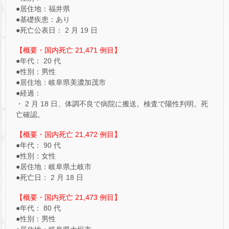
●居住地：福井県
●基礎疾患：あり
●死亡公表日： 2 月 19 日
【概要・国内死亡 21,471 例目】
●年代： 20 代
●性別：男性
●居住地：岐阜県美濃加茂市
●経過：
・ 2 月 18 日、体調不良で病院に搬送。検査で陽性判明。死
亡確認。
【概要・国内死亡 21,472 例目】
●年代： 90 代
●性別：女性
●居住地：岐阜県土岐市
●死亡日： 2 月 18 日
【概要・国内死亡 21,473 例目】
●年代： 80 代
●性別：男性