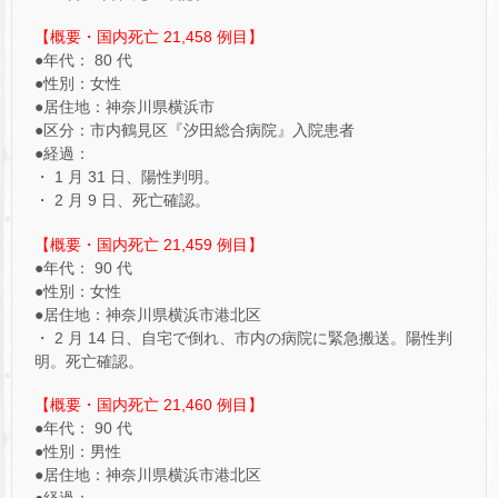
【概要・国内死亡 21,458 例目】
●年代： 80 代
●性別：女性
●居住地：神奈川県横浜市
●区分：市内鶴見区『汐田総合病院』入院患者
●経過：
・ 1 月 31 日、陽性判明。
・ 2 月 9 日、死亡確認。
【概要・国内死亡 21,459 例目】
●年代： 90 代
●性別：女性
●居住地：神奈川県横浜市港北区
・ 2 月 14 日、自宅で倒れ、市内の病院に緊急搬送。陽性判
明。死亡確認。
【概要・国内死亡 21,460 例目】
●年代： 90 代
●性別：男性
●居住地：神奈川県横浜市港北区
●経過：