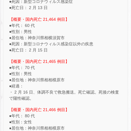
●死因：新型コロナウィルス感染症
●死亡日： 2 月 13 日
【概要・国内死亡 21,464 例目】
●年代： 60 代
●性別：男性
●居住地：神奈川県相横須賀市
●死因：新型コロナウィルス感染症以外の疾患
●死亡日： 2 月 15 日
【概要・国内死亡 21,465 例目】
●年代： 70 代
●性別：男性
●居住地：神奈川県相相模原市
●経過：
・ 2 月 16 日、体調不良で救急搬送。死亡確認。死後の検査
で陽性確認。
【概要・国内死亡 21,466 例目】
●年代： 80 代
●性別：女性
●居住地：神奈川県相相模原市