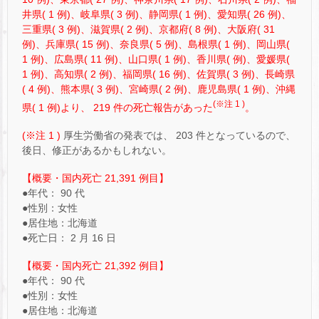
井県( 1 例)、岐阜県( 3 例)、静岡県( 1 例)、愛知県( 26 例)、
三重県( 3 例)、滋賀県( 2 例)、京都府( 8 例)、大阪府( 31
例)、兵庫県( 15 例)、奈良県( 5 例)、島根県( 1 例)、岡山県(
1 例)、広島県( 11 例)、山口県( 1 例)、香川県( 例)、愛媛県(
1 例)、高知県( 2 例)、福岡県( 16 例)、佐賀県( 3 例)、長崎県
( 4 例)、熊本県( 3 例)、宮崎県( 2 例)、鹿児島県( 1 例)、沖縄
(※注 1 )
県( 1 例)より、 219 件の死亡報告があった
。
(※注 1 )
厚生労働省の発表では、 203 件となっているので、
後日、修正があるかもしれない。
【概要・国内死亡 21,391 例目】
●年代： 90 代
●性別：女性
●居住地：北海道
●死亡日： 2 月 16 日
【概要・国内死亡 21,392 例目】
●年代： 90 代
●性別：女性
●居住地：北海道