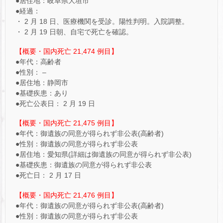
●居住地：岐阜県大垣市
●経過：
・ 2 月 18 日、医療機関を受診。陽性判明。入院調整。
・ 2 月 19 日朝、自宅で死亡を確認。
【概要・国内死亡 21,474 例目】
●年代：高齢者
●性別： –
●居住地：静岡市
●基礎疾患：あり
●死亡公表日： 2 月 19 日
【概要・国内死亡 21,475 例目】
●年代：御遺族の同意が得られず非公表(高齢者)
●性別：御遺族の同意が得られず非公表
●居住地：愛知県(詳細は御遺族の同意が得られず非公表)
●基礎疾患：御遺族の同意が得られず非公表
●死亡日： 2 月 17 日
【概要・国内死亡 21,476 例目】
●年代：御遺族の同意が得られず非公表(高齢者)
●性別：御遺族の同意が得られず非公表