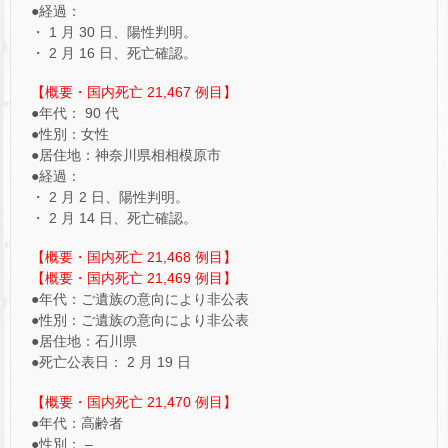
●経過：
・ 1 月 30 日、陽性判明。
・ 2 月 16 日、死亡確認。
【概要・国内死亡 21,467 例目】
●年代： 90 代
●性別：女性
●居住地：神奈川県相相模原市
●経過：
・ 2 月 2 日、陽性判明。
・ 2 月 14 日、死亡確認。
【概要・国内死亡 21,468 例目】
【概要・国内死亡 21,469 例目】
●年代：ご遺族の意向により非公表
●性別：ご遺族の意向により非公表
●居住地：石川県
●死亡公表日： 2 月 19 日
【概要・国内死亡 21,470 例目】
●年代：高齢者
●性別： –