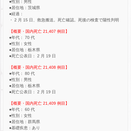
●性別：男性
●居住地：茨城県
●経過：
・ 2 月 15 日、救急搬送。死亡確認。死後の検査で陽性判明
【概要・国内死亡 21,407 例目】
●年代： 70 代
●性別：女性
●居住地：栃木県
●死亡公表日： 2 月 19 日
【概要・国内死亡 21,408 例目】
●年代： 80 代
●性別：男性
●居住地：栃木県
●死亡公表日： 2 月 19 日
【概要・国内死亡 21,409 例目】
●年代： 60 代
●性別：女性
●居住地：群馬県
●基礎疾患：あり