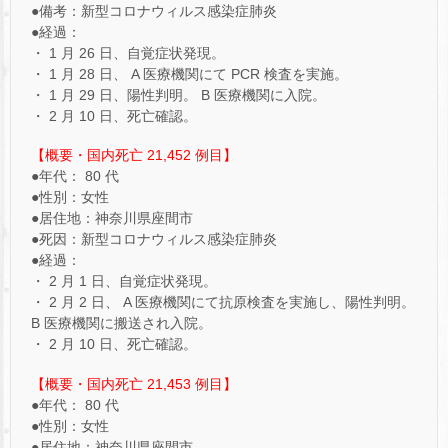
●備考：新型コロナウィルス感染症肺炎
●経過：
・ 1 月 26 日、自覚症状発現。
・ 1 月 28 日、 A 医療機関にて PCR 検査を実施。
・ 1 月 29 日、陽性判明。 B 医療機関に入院。
・ 2 月 10 日、死亡確認。
【概要・国内死亡 21,452 例目】
●年代： 80 代
●性別：女性
●居住地：神奈川県座間市
●死因：新型コロナウィルス感染症肺炎
●経過：
・ 2 月 1 日、自覚症状発現。
・ 2 月 2 日、 A 医療機関にて抗原検査を実施し、陽性判明。
B 医療機関に搬送され入院。
・ 2 月 10 日、死亡確認。
【概要・国内死亡 21,453 例目】
●年代： 80 代
●性別：女性
●居住地：神奈川県座間市