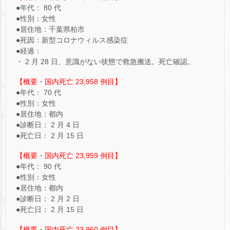
●年代： 80 代
●性別：女性
●居住地：千葉県柏市
●死因：新型コロナウィルス感染症
●経過：
・ 2 月 28 日、意識がない状態で救急搬送。死亡確認。
【概要・国内死亡 23,958 例目】
●年代： 70 代
●性別：女性
●居住地：都内
●診断日： 2 月 4 日
●死亡日： 2 月 15 日
【概要・国内死亡 23,959 例目】
●年代： 90 代
●性別：女性
●居住地：都内
●診断日： 2 月 2 日
●死亡日： 2 月 15 日
【概要・国内死亡 23,960 例目】