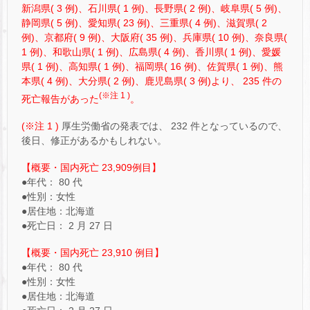
新潟県( 3 例)、石川県( 1 例)、長野県( 2 例)、岐阜県( 5 例)、
静岡県( 5 例)、愛知県( 23 例)、三重県( 4 例)、滋賀県( 2
例)、京都府( 9 例)、大阪府( 35 例)、兵庫県( 10 例)、奈良県(
1 例)、和歌山県( 1 例)、広島県( 4 例)、香川県( 1 例)、愛媛
県( 1 例)、高知県( 1 例)、福岡県( 16 例)、佐賀県( 1 例)、熊
本県( 4 例)、大分県( 2 例)、鹿児島県( 3 例)より、 235 件の
(※注 1 )
死亡報告があった
。
(※注 1 )
厚生労働省の発表では、 232 件となっているので、
後日、修正があるかもしれない。
【概要・国内死亡 23,909例目】
●年代： 80 代
●性別：女性
●居住地：北海道
●死亡日： 2 月 27 日
【概要・国内死亡 23,910 例目】
●年代： 80 代
●性別：女性
●居住地：北海道