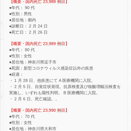
【概要・国内死亡 23,988 例目】
●年代： 90 代
●性別：男性
●居住地：都内
●診断日： 2 月 24 日
●死亡日： 2 月 26 日
【概要・国内死亡 23,989 例目】
●年代： 80 代
●性別：女性
●居住地：神奈川県逗子市
●死因：新型コロナウィルス感染症以外の疾患
●経過：
・ 1 月 28 日、他疾患にて A 医療機関に入院。
・ 2 月 5 日、自覚症状発現。抗原検査及び核酸増幅法検査を
実施し、いずれも陽性判明。 B 医療機関に入院。
・ 2 月 6 日、死亡確認。。
【概要・国内死亡 23,990 例目】
●年代： 70 代
●性別：女性
●居住地：神奈川県大和市