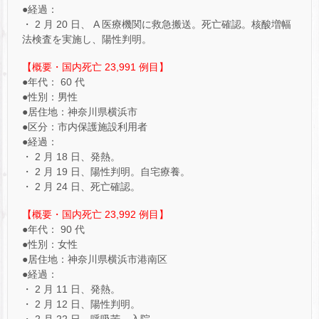
●経過：
・ 2 月 20 日、 A 医療機関に救急搬送。死亡確認。核酸増幅
法検査を実施し、陽性判明。
【概要・国内死亡 23,991 例目】
●年代： 60 代
●性別：男性
●居住地：神奈川県横浜市
●区分：市内保護施設利用者
●経過：
・ 2 月 18 日、発熱。
・ 2 月 19 日、陽性判明。自宅療養。
・ 2 月 24 日、死亡確認。
【概要・国内死亡 23,992 例目】
●年代： 90 代
●性別：女性
●居住地：神奈川県横浜市港南区
●経過：
・ 2 月 11 日、発熱。
・ 2 月 12 日、陽性判明。