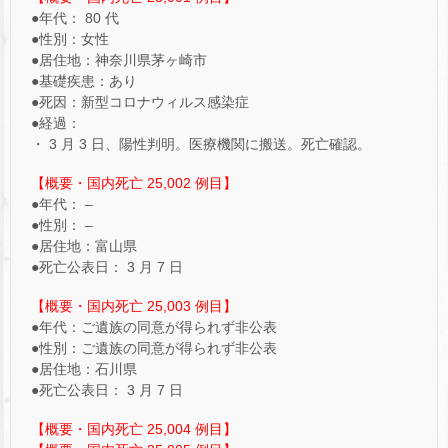
●年代： 80 代
●性別：女性
●居住地：神奈川県茅ヶ崎市
●基礎疾患：あり
●死因：新型コロナウィルス感染症
●経過：
・ 3 月 3 日、陽性判明。医療機関に搬送。死亡確認。
【概要・国内死亡 25,002 例目】
●年代： –
●性別： –
●居住地：富山県
●死亡公表日： 3 月 7 日
【概要・国内死亡 25,003 例目】
●年代：ご遺族の同意が得られず非公表
●性別：ご遺族の同意が得られず非公表
●居住地：石川県
●死亡公表日： 3 月 7 日
【概要・国内死亡 25,004 例目】