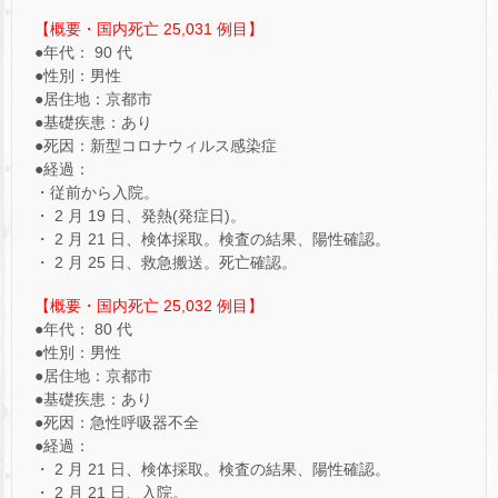
【概要・国内死亡 25,031 例目】
●年代： 90 代
●性別：男性
●居住地：京都市
●基礎疾患：あり
●死因：新型コロナウィルス感染症
●経過：
・従前から入院。
・ 2 月 19 日、発熱(発症日)。
・ 2 月 21 日、検体採取。検査の結果、陽性確認。
・ 2 月 25 日、救急搬送。死亡確認。
【概要・国内死亡 25,032 例目】
●年代： 80 代
●性別：男性
●居住地：京都市
●基礎疾患：あり
●死因：急性呼吸器不全
●経過：
・ 2 月 21 日、検体採取。検査の結果、陽性確認。
・ 2 月 21 日、入院。