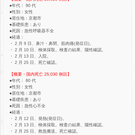
●年代： 90 代
●性別：女性
●居住地：京都市
●基礎疾患：あり
●死因：急性呼吸器不全
●経過：
・ 2 月 9 日、鼻汁・鼻閉、筋肉痛(発症日)。
・ 2 月 10 日、検体採取。検査の結果、陽性確認。
・ 2 月 13 日、入院。
・ 2 月 25 日、死亡確認。
【概要・国内死亡 25,030 例目】
●年代： 80 代
●性別：女性
●居住地：京都市
●基礎疾患：あり
●死因：急性心不全
●経過：
・ 2 月 12 日、発熱(発症日)。
・ 2 月 13 日、検体採取。検査の結果、陽性確認。
・ 2 月 25 日、救急搬送。死亡確認。