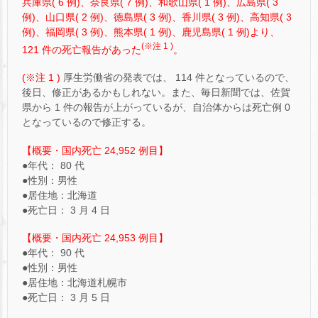
兵庫県( 6 例)、奈良県( 7 例)、和歌山県( 1 例)、広島県( 3
例)、山口県( 2 例)、徳島県( 3 例)、香川県( 3 例)、高知県( 3
例)、福岡県( 3 例)、熊本県( 1 例)、鹿児島県( 1 例)より、
(※注 1 )
121 件の死亡報告があった
。
(※注 1 )
厚生労働省の発表では、 114 件となっているので、
後日、修正があるかもしれない。また、毎日新聞では、佐賀
県から 1 件の報告が上がっているが、自治体からは死亡例 0
となっているので修正する。
【概要・国内死亡 24,952 例目】
●年代： 80 代
●性別：男性
●居住地：北海道
●死亡日： 3 月 4 日
【概要・国内死亡 24,953 例目】
●年代： 90 代
●性別：男性
●居住地：北海道札幌市
●死亡日： 3 月 5 日