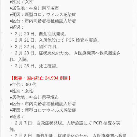
●性別：女性
●居住地：神奈川県平塚市
●死因：新型コロナウィルス感染症
●区分：市内高齢者福祉施設入所者
●経過：
・ 2 月 20 日、自覚症状発現。
・ 2 月 21 日、入所施設にて PCR 検査を実施。
・ 2 月 22 日、陽性判明。
・ 2 月 23 日、症状悪化のため、 A 医療機関へ救急搬送さ
れ、入院。
・ 2 月 25 日、死亡確認。
【概要・国内死亡 24,994 例目】
●年代： 90 代
●性別：女性
●居住地：神奈川県平塚市
●区分：市内高齢者福祉施設入所者
●死因：新型コロナウィルス感染症
●経過：
・ 2 月 7 日、自覚症状発現。入所施設にて PCR 検査を実
施。
・ 2 月 8 日、陽性判明。症状悪化のため、 A 医療機関へ救急