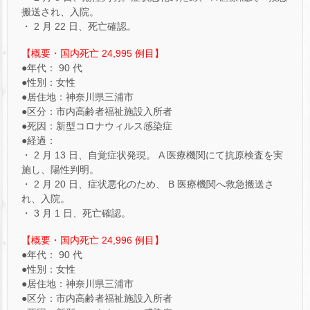
搬送され、入院。
・ 2 月 22 日、死亡確認。
【概要・国内死亡 24,995 例目】
●年代： 90 代
●性別：女性
●居住地：神奈川県三浦市
●区分：市内高齢者福祉施設入所者
●死因：新型コロナウィルス感染症
●経過：
・ 2 月 13 日、自覚症状発現。 A 医療機関にて抗原検査を実
施し、陽性判明。
・ 2 月 20 日、症状悪化のため、 B 医療機関へ救急搬送さ
れ、入院。
・ 3 月 1 日、死亡確認。
【概要・国内死亡 24,996 例目】
●年代： 90 代
●性別：女性
●居住地：神奈川県三浦市
●区分：市内高齢者福祉施設入所者