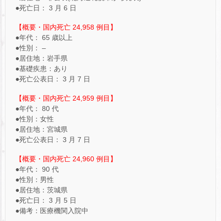
●死亡日： 3 月 6 日
【概要・国内死亡 24,958 例目】
●年代： 65 歳以上
●性別： –
●居住地：岩手県
●基礎疾患：あり
●死亡公表日： 3 月 7 日
【概要・国内死亡 24,959 例目】
●年代： 80 代
●性別：女性
●居住地：宮城県
●死亡公表日： 3 月 7 日
【概要・国内死亡 24,960 例目】
●年代： 90 代
●性別：男性
●居住地：茨城県
●死亡日： 3 月 5 日
●備考：医療機関入院中