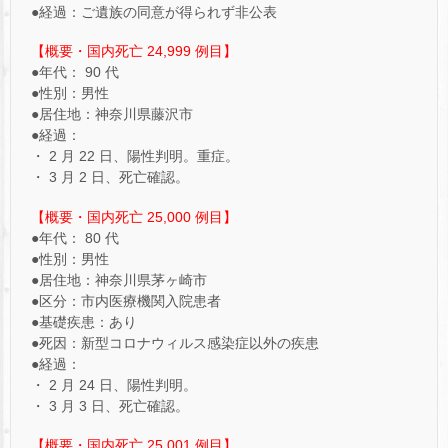
●経過：ご遺族の同意が得られず非公表
【概要・国内死亡 24,999 例目】
●年代： 90 代
●性別：男性
●居住地：神奈川県藤沢市
●経過：
・ 2 月 22 日、陽性判明。重症。
・ 3 月 2 日、死亡確認。
【概要・国内死亡 25,000 例目】
●年代： 80 代
●性別：男性
●居住地：神奈川県茅ヶ崎市
●区分：市内医療機関入院患者
●基礎疾患：あり
●死因：新型コロナウィルス感染症以外の疾患
●経過：
・ 2 月 24 日、陽性判明。
・ 3 月 3 日、死亡確認。
【概要・国内死亡 25,001 例目】