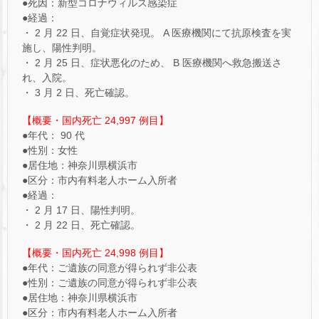
●死因：新型コロナウィルス感染症
●経過：
・ 2 月 22 日、自覚症状発現。 A 医療機関にて抗原検査を実
施し、陽性判明。
・ 2 月 25 日、症状悪化のため、 B 医療機関へ救急搬送さ
れ、入院。
・ 3 月 2 日、死亡確認。
【概要・国内死亡 24,997 例目】
●年代： 90 代
●性別：女性
●居住地：神奈川県横浜市
●区分：市内有料老人ホーム入所者
●経過：
・ 2 月 17 日、陽性判明。
・ 2 月 22 日、死亡確認。
【概要・国内死亡 24,998 例目】
●年代：ご遺族の同意が得られず非公表
●性別：ご遺族の同意が得られず非公表
●居住地：神奈川県横浜市
●区分：市内有料老人ホーム入所者