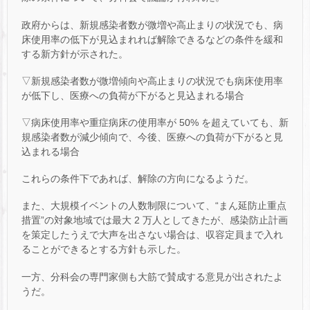
政府からは、新規感染者数が微増や高止まりの状況でも、病
床使用率の低下が見込まれれば解除できるなどの条件を緩和
する新方針が示された。
▽新規感染者数が微増傾向や高止まりの状況でも病床使用率
が低下し、医療への負荷が下がると見込まれる場合
▽病床使用率や重症病床の使用率が 50% を超えていても、新
規感染者数が減少傾向で、今後、医療への負荷が下がると見
込まれる場合
これらの条件下であれば、解除の方向になるようだ。
また、大規模イベントの人数制限について、“まん延防止重点
措置”の対象地域では最大 2 万人としてきたが、感染防止計画
を策定したうえで大声を出さない場合は、収容定員まで入れ
ることができるとする方針も示した。
一方、分科会の専門家側も大筋で賛成する意見が出されたよ
うだ。