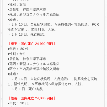
●性別：女性
●居住地：神奈川県厚木市
●死因：新型コロナウィルス感染症
●経過：
・ 2 月 10 日、自覚症状発現。 A 医療機関へ救急搬送。 PCR
検査を実施し、陽性判明。入院。
・ 2 月 18 日、死亡確認。
【概要・国内死亡 24,992 例目】
●年代： 80 代
●性別：女性
●居住地：神奈川県平塚市
●死因：新型コロナウィルス感染症
●区分：市内高齢者福祉施設入所者
●経過：
・ 2 月 16 日、自覚症状発現。入所施設にて抗原検査を実施
し、陽性判明。 A 医療機関へ救急搬送され、入院。
・ 3 月 1 日、死亡確認。
【概要・国内死亡 24,993 例目】
●年代： 90 代