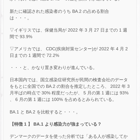
新たに確認された感染者のうち BA.2 の占める割合
は・・・。
▽イギリスでは、保健当局が 2022 年 3 月 27 日までの 1 週
間で 93.9%
▽アメリカでは、 CDC(疾病対策センター)が 2022 年 4 月 2
日までの 1 週間で 72.2%
・・・と、かなり置き変わりが進んでいる。
日本国内では、国立感染症研究所が民間の検査会社のデータ
をもとに全国での BA.2 の割合を推定したところ、 2022 年 3
月半ばの時点で 30% 程度だったが、 5 月の第 1 週には 93%
、 6 月の第 1 週には 100% を占めるとみられている。
BA.1 と BA.2 を比較すると・・・。
【特徴 1 】 BA.1 より感染力が強まっている？
デンマークのデータを使った分析では「ある人が感染してか