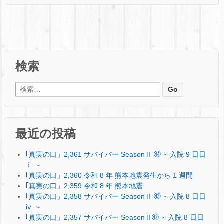
検索
検索:
最近の投稿
｢真実の口」2,361 サバイバー SeasonⅡ ㊹ ～入院 9 日日
ⅰ ～
｢真実の口」2,360 令和 8 年 熊本地震発生から 1 週間
｢真実の口」2,359 令和 8 年 熊本地震
｢真実の口」2,358 サバイバー SeasonⅡ ㊸ ～入院 8 日日
ⅳ ～
｢真実の口」2,357 サバイバー SeasonⅡ㊷ ～入院 8 日日