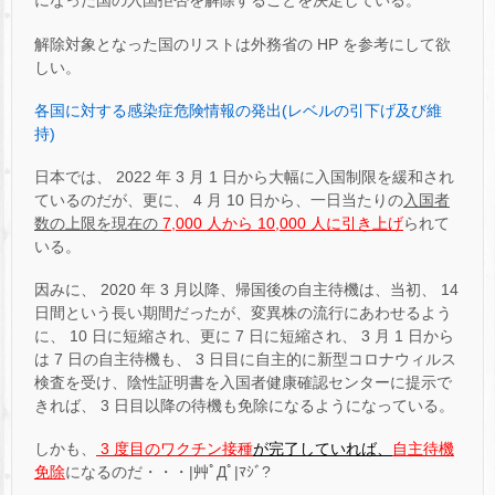
になった国の入国拒否を解除することを決定している。
解除対象となった国のリストは外務省の HP を参考にして欲
しい。
各国に対する感染症危険情報の発出(レベルの引下げ及び維
持)
日本では、 2022 年 3 月 1 日から大幅に入国制限を緩和され
ているのだが、更に、 4 月 10 日から、一日当たりの
入国者
数の上限を現在の
7,000 人から 10,000 人に引き上げ
られて
いる。
因みに、 2020 年 3 月以降、帰国後の自主待機は、当初、 14
日間という長い期間だったが、変異株の流行にあわせるよう
に、 10 日に短縮され、更に 7 日に短縮され、 3 月 1 日から
は 7 日の自主待機も、 3 日目に自主的に新型コロナウィルス
検査を受け、陰性証明書を入国者健康確認センターに提示で
きれば、 3 日目以降の待機も免除になるようになっている。
しかも、
3 度目のワクチン接種
が完了していれば、
自主待機
免除
になるのだ・・・|艸ﾟДﾟ|ﾏｼﾞ?