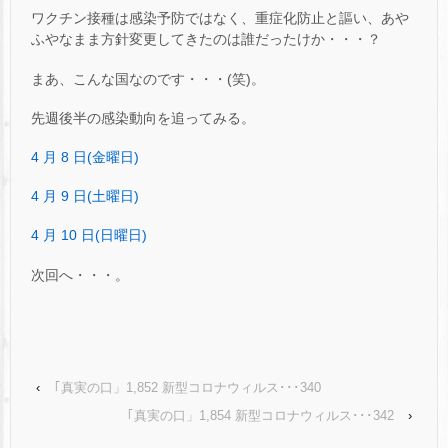
ワクチン接種は感染予防ではなく、重症化防止と謳い、あや
ふやなまま方針変更してきたのは誰だったけか・・・？
まあ、こんな国なのです・・・(笑)。
先週後半の感染動向を追ってみる。
4 月 8 日(金曜日)
4 月 9 日(土曜日)
4 月 10 日(日曜日)
次回へ・・・。
‹
｢真実の口」1,852 新型コロナウィルス･･･340
｢真実の口」1,854 新型コロナウィルス･･･342
›