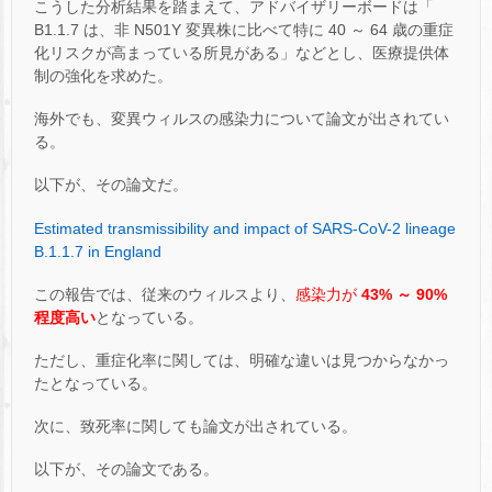
こうした分析結果を踏まえて、アドバイザリーボードは「
B1.1.7 は、非 N501Y 変異株に比べて特に 40 ～ 64 歳の重症
化リスクが高まっている所見がある」などとし、医療提供体
制の強化を求めた。
海外でも、変異ウィルスの感染力について論文が出されてい
る。
以下が、その論文だ。
Estimated transmissibility and impact of SARS-CoV-2 lineage
B.1.1.7 in England
この報告では、従来のウィルスより、
感染力が
43% ～ 90%
程度高い
となっている。
ただし、重症化率に関しては、明確な違いは見つからなかっ
たとなっている。
次に、致死率に関しても論文が出されている。
以下が、その論文である。