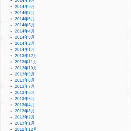
2014年9月
2014年8月
2014年7月
2014年6月
2014年5月
2014年4月
2014年3月
2014年2月
2014年1月
2013年12月
2013年11月
2013年10月
2013年9月
2013年8月
2013年7月
2013年6月
2013年5月
2013年4月
2013年3月
2013年2月
2013年1月
2012年12月