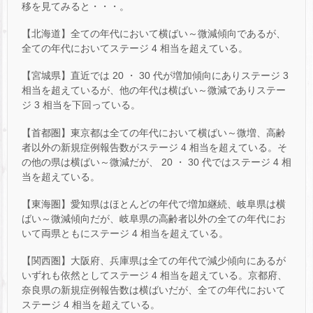
移を見てみると・・・。
【北海道】全ての年代において横ばい～微減傾向であるが、
全ての年代においてステージ 4 相当を超えている。
【宮城県】直近では 20 ・ 30 代が増加傾向にありステージ 3
相当を超えているが、他の年代は横ばい～微減でありステー
ジ 3 相当を下回っている。
【首都圏】東京都は全ての年代において横ばい～微増、高齢
者以外の新規症例報告数がステージ 4 相当を超えている。そ
の他の県は横ばい～微減だが、 20 ・ 30 代ではステージ 4 相
当を超えている。
【東海圏】愛知県はほとんどの年代で増加継続、岐阜県は横
ばい～微減傾向だが、岐阜県の高齢者以外の全ての年代にお
いて両県ともにステージ 4 相当を超えている。
【関西圏】大阪府、兵庫県は全ての年代で減少傾向にあるが
いずれも依然としてステージ 4 相当を超えている。京都府、
奈良県の新規症例報告数は横ばいだが、全ての年代において
ステージ 4 相当を超えている。