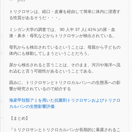
ー￣)ﾆﾔﾘ
トリクロサンは、経口・皮膚を経由して簡単に体内に浸透す
る性質があるそうだ・・・。
ミシガン大学の調査では、 90 人中 37 人( 41% )の尿・血
液・鼻水・母乳などからトリクロサンが検出されている。
母乳からも検出されているということは、母親から子どもの
体内にも移動してしまうということだろう。
尿から検出されると言うことは、そのまま、河川や海洋へ流
れ込むと言う可能性があるということである。
因みに、トリクロサンとトリクロカルバンへの生態系への影
響が研究されているので紹介する
海産甲殻類アミを用いた抗菌剤トリクロサンおよびトリクロ
カルバンの生態影響評価
【まとめ】
『トリクロサンとトリクロカルバンが長期的に暴露されるこ