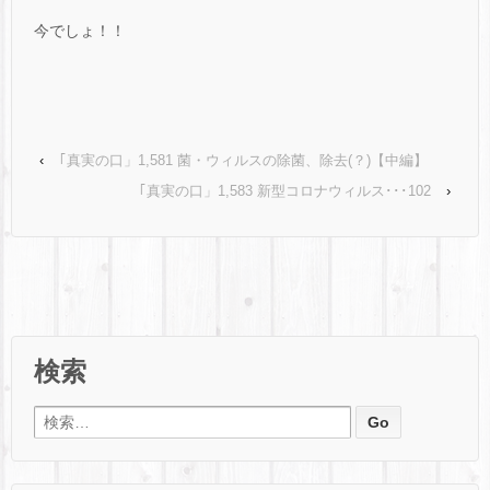
今でしょ！！
‹
｢真実の口」1,581 菌・ウィルスの除菌、除去(？)【中編】
｢真実の口」1,583 新型コロナウィルス･･･102
›
検索
検索: