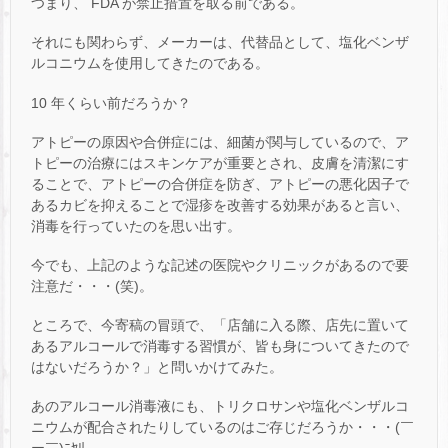
つまり、 FDA が禁止措置を取る前である。
それにも関わらず、メーカーは、代替品として、塩化ベンザ
ルコニウムを使用してきたのである。
10 年くらい前だろうか？
アトピーの原因や合併症には、細菌が関与しているので、ア
トピーの治療にはスキンケアが重要とされ、皮膚を清潔にす
ることで、アトピーの合併症を防ぎ、アトピーの悪化因子で
あるカビを抑えることで湿疹を改善する効果があると言い、
消毒を行っていたのを思い出す。
今でも、上記のような記述の医院やクリニックがあるので要
注意だ・・・(笑)。
ところで、今寄稿の冒頭で、「店舗に入る際、店先に置いて
あるアルコールで消毒する習慣が、皆も身についてきたので
はないだろうか？」と問いかけてみた。
あのアルコール消毒液にも、トリクロサンや塩化ベンザルコ
ニウムが配合されたりしているのはご存じだろうか・・・(￣