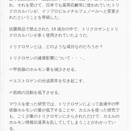
れ、それを受けて、日本でも薬用石鹸等に使われていたトリ
クロカルバンが、イソプロピルメチルフェノールへと変更さ
れたということを寄稿した。
抗菌商品で禁止された 19 成分の中で、トリクロサンとトリ
クロカルバンが多く使用されていたようだ。
トリクロサンとは、どのような成分なのだろうか？
トリクロサンの健康影響について・・・。
☞甲状腺のホルモン量を減少させる。
☞エストロゲンの分泌異常を引き起こす。
☞筋肉の活動を低下させる。
マウスを使った研究では、トリクロサンによって血液中の甲
状腺ホルモンの量が低下することや、カエルを使った研究で
も、ごく少量のトリクロサンにさらされただけで、カエルの
ホルモン情報伝達系を乱してしてしまうことがわかってい
る。