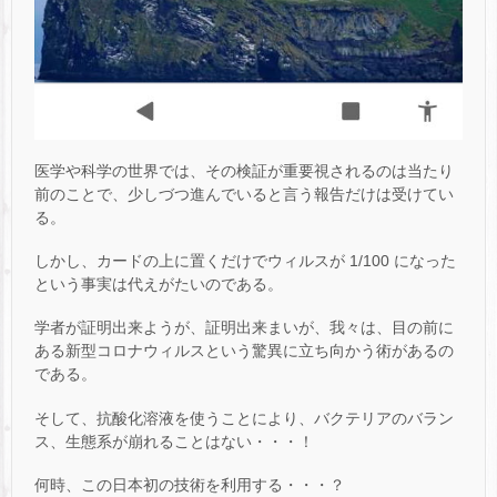
医学や科学の世界では、その検証が重要視されるのは当たり
前のことで、少しづつ進んでいると言う報告だけは受けてい
る。
しかし、カードの上に置くだけでウィルスが 1/100 になった
という事実は代えがたいのである。
学者が証明出来ようが、証明出来まいが、我々は、目の前に
ある新型コロナウィルスという驚異に立ち向かう術があるの
である。
そして、抗酸化溶液を使うことにより、バクテリアのバラン
ス、生態系が崩れることはない・・・！
何時、この日本初の技術を利用する・・・？