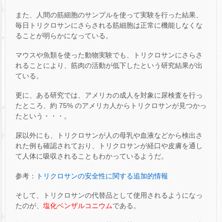
また、人間の筋細胞のサンプルを使って実験を行った結果、
毎日トリクロサンにさらされる筋細胞は正常に機能しなくな
ることが明らかになっている。
マウスや魚類を使った動物実験でも、トリクロサンにさらさ
れることにより、筋肉の活動が低下したという研究結果が出
ている。
更に、ある研究では、アメリカの成人を対象に尿検査を行っ
たところ、約 75% のアメリカ人からトリクロサンが見つかっ
たという・・・。
尿以外にも、トリクロサンが人の母乳や血液などから検出さ
れた例も確認されており、トリクロサンが経口や皮膚を通し
て人体に吸収されることもわかっているようだ。
参考：
トリクロサンの安全性に関する追加的情報
そして、トリクロサンの代替品として使用されるようになっ
たのが、
塩化ベンザルコニウム
である。