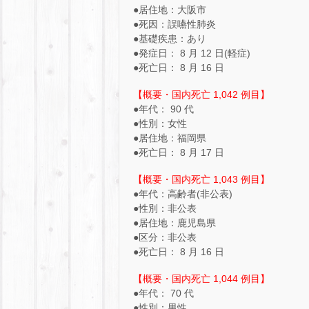
●居住地：大阪市
●死因：誤嚥性肺炎
●基礎疾患：あり
●発症日： 8 月 12 日(軽症)
●死亡日： 8 月 16 日
【概要・国内死亡 1,042 例目】
●年代： 90 代
●性別：女性
●居住地：福岡県
●死亡日： 8 月 17 日
【概要・国内死亡 1,043 例目】
●年代：高齢者(非公表)
●性別：非公表
●居住地：鹿児島県
●区分：非公表
●死亡日： 8 月 16 日
【概要・国内死亡 1,044 例目】
●年代： 70 代
●性別：男性