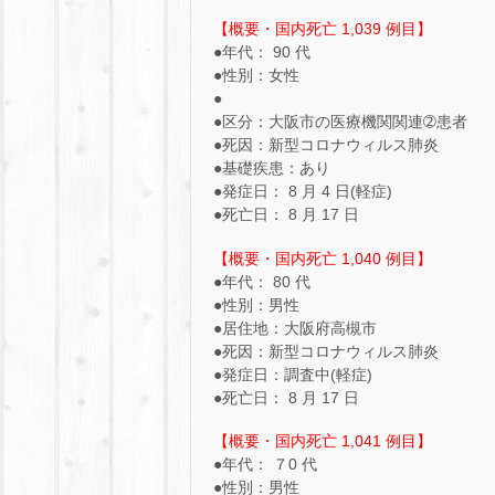
【概要・国内死亡 1,039 例目】
●年代： 90 代
●性別：女性
●
●区分：大阪市の医療機関関連➁患者
●死因：新型コロナウィルス肺炎
●基礎疾患：あり
●発症日： 8 月 4 日(軽症)
●死亡日： 8 月 17 日
【概要・国内死亡 1,040 例目】
●年代： 80 代
●性別：男性
●居住地：大阪府高槻市
●死因：新型コロナウィルス肺炎
●発症日：調査中(軽症)
●死亡日： 8 月 17 日
【概要・国内死亡 1,041 例目】
●年代： ７0 代
●性別：男性