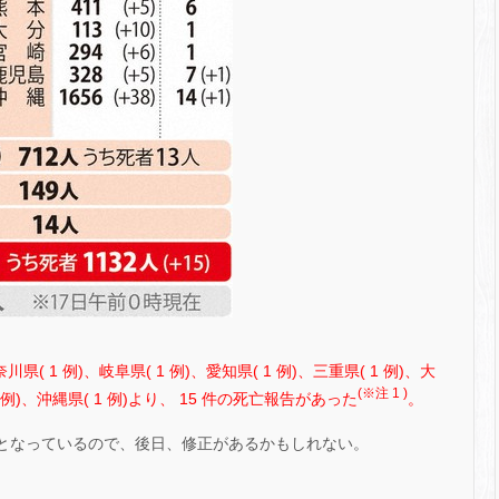
川県( 1 例)、岐阜県( 1 例)、愛知県( 1 例)、三重県( 1 例)、大
(※注 1 )
 1 例)、沖縄県( 1 例)より、 15 件の死亡報告があった
。
 件となっているので、後日、修正があるかもしれない。