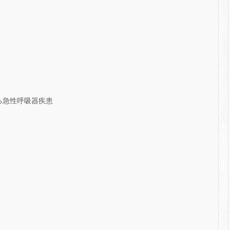
る急性呼吸器疾患