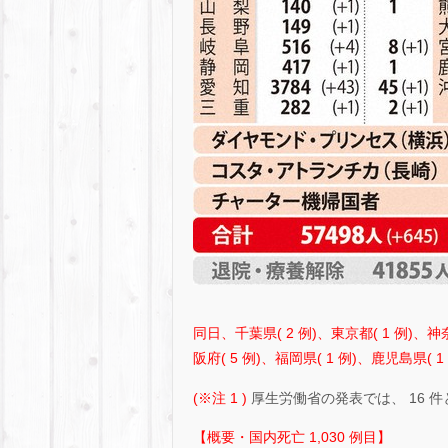
同日、千葉県( 2 例)、東京都( 1 例)、神奈
阪府( 5 例)、福岡県( 1 例)、鹿児島県(
(※注 1 )
厚生労働省の発表では、 16
【概要・国内死亡 1,030 例目】