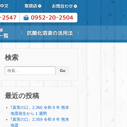
検索
検索:
最近の投稿
｢真実の口」2,360 令和 8 年 熊本
地震発生から 1 週間
｢真実の口」2,359 令和 8 年 熊本
地震