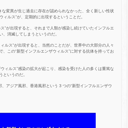
性に大きな変異が生じ過去に存在が認められなかった、全く新しい性状
ザウィルス”が、定期的に出現するということだ。
ルス”が出現すると、それまで人類が感染し続けていたインフルエ
い、消滅してしまうというのだ。
ウィルス”が出現すると、当然のことだが、世界中の大部分の人々
で、この“新型インフルエンザウィルス”に対する抗体を持ってお
ザウィルス”感染の拡大が起こり、感染を受けた人の多くは重篤な
うというのだ。
邪、アジア風邪、香港風邪という 3 つの“新型インフルエンザウ