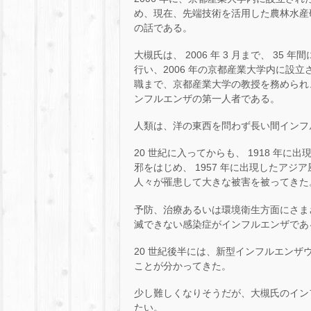
め、現在、先端技術を活用した農林水産
の話である。
大槻氏は、 2006 年 3 月まで、 3
行い、2006 年の京都産業大学内に設立さ
職まで、京都産業大学の教授を務められ、
ンフルエンザの第一人者である。
人類は、洋の東西を問わず長い間インフ
20 世紀に入ってからも、 1918 年に
邪をはじめ、 1957 年に出現したアジ
人々が罹患して大きな被害を被ってきた
予防、治療あるいは環境衛生方面にさま
滅できない感染症がインフルエンザであ
20 世紀後半には、新型インフルエン
ことが分かってきた。
少し難しくなりそうだが、大槻氏のイン
たい。