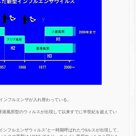
インフルエンザが入れ替わっている。
の香港風邪型のウィルスが出現して以来すでに半世紀を超えてい
型インフルエンザウィルス”と一時期呼ばれたウliルスが出現して、