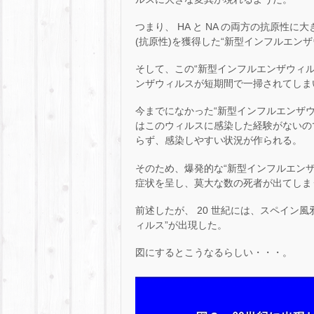
つまり、 HA と NA の両方の抗原
(抗原性)を獲得した“新型インフルエン
そして、この“新型インフルエンザウィ
ンザウィルスが短期間で一掃されてしま
今までになかった“新型インフルエンザ
はこのウィルスに感染した経験がないの
らず、感染しやすい状況が作られる。
そのため、爆発的な“新型インフルエン
症状を呈し、莫大な数の死者が出てしま
前述したが、 20 世紀には、スペイン風
ィルス”が出現した。
図にするとこうなるらしい・・・。