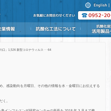
の口」1,526 新型コロナウィルス･･･64
め、感染動向を月曜日、その他の情報を水・金曜日にお伝えする
だく。
鳥インフルエンザ研究センターの所長を 2018 年 3 月まで務