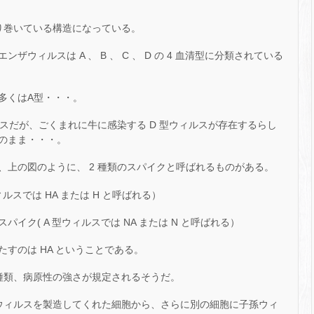
取り巻いている構造になっている。
ウィルスは A 、 B 、 C 、 D の 4 血清型に分類されている
多くはA型・・・。
ルスだが、ごくまれに牛に感染する D 型ウィルスが存在するらし
のまま・・・。
上の図のように、 2 種類のスパイクと呼ばれるものがある。
スでは HA または H と呼ばれる）
ク( A 型ウィルスでは NA または N と呼ばれる）
すのは HA ということである。
の種類、病原性の強さが規定されるそうだ。
孫ウィルスを製造してくれた細胞から、さらに別の細胞に子孫ウィ