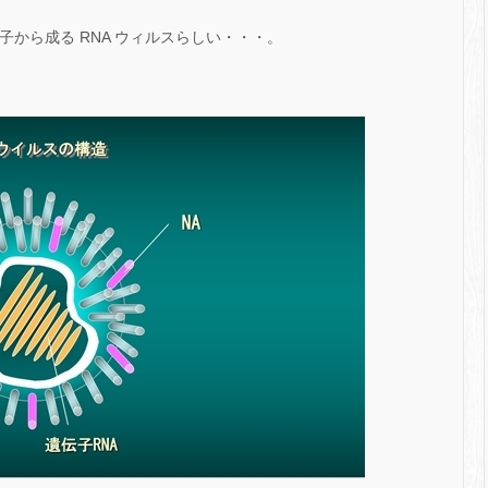
伝子から成る RNA ウィルスらしい・・・。