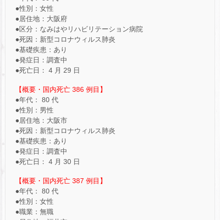
●性別：女性
●居住地：大阪府
●区分：なみはやリハビリテーション病院
●死因：新型コロナウィルス肺炎
●基礎疾患：あり
●発症日：調査中
●死亡日： 4 月 29 日
【概要・国内死亡 386 例目】
●年代： 80 代
●性別：男性
●居住地：大阪市
●死因：新型コロナウィルス肺炎
●基礎疾患：あり
●発症日：調査中
●死亡日： 4 月 30 日
【概要・国内死亡 387 例目】
●年代： 80 代
●性別：女性
●職業：無職