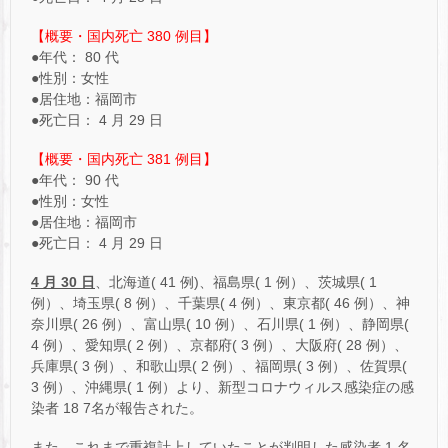
【概要・国内死亡 380 例目】
●年代： 80 代
●性別：女性
●居住地：福岡市
●死亡日： 4 月 29 日
【概要・国内死亡 381 例目】
●年代： 90 代
●性別：女性
●居住地：福岡市
●死亡日： 4 月 29 日
4 月 30 日
、北海道( 41 例)、福島県( 1 例）、茨城県( 1
例）、埼玉県( 8 例）、千葉県( 4 例）、東京都( 46 例）、神
奈川県( 26 例）、富山県( 10 例）、石川県( 1 例）、静岡県(
4 例）、愛知県( 2 例）、京都府( 3 例）、大阪府( 28 例）、
兵庫県( 3 例）、和歌山県( 2 例）、福岡県( 3 例）、佐賀県(
3 例）、沖縄県( 1 例）より、新型コロナウィルス感染症の感
染者 18 7名が報告された。
また、これまで重複計上していたことが判明した感染者 1 名