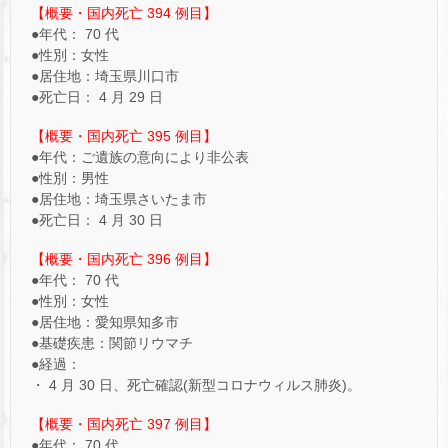
【概要・国内死亡 394 例目】
●年代： 70 代
●性別：女性
●居住地：埼玉県川口市
●死亡日： 4 月 29 日
【概要・国内死亡 395 例目】
●年代：ご遺族の意向により非公表
●性別：男性
●居住地：埼玉県さいたま市
●死亡日： 4 月 30 日
【概要・国内死亡 396 例目】
●年代： 70 代
●性別：女性
●居住地：愛知県知多市
●基礎疾患：関節リウマチ
●経過：
・ 4 月 30 日、死亡確認(新型コロナウィルス肺炎)。
【概要・国内死亡 397 例目】
●年代： 70 代