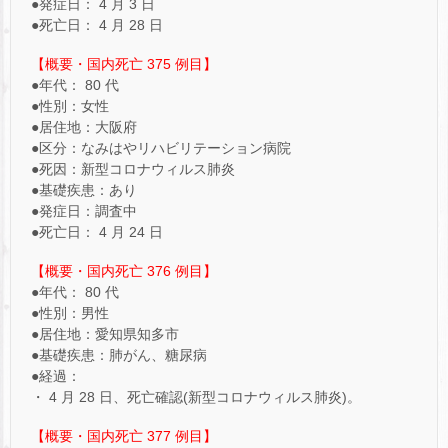
●発症日： 4 月 3 日
●死亡日： 4 月 28 日
【概要・国内死亡 375 例目】
●年代： 80 代
●性別：女性
●居住地：大阪府
●区分：なみはやリハビリテーション病院
●死因：新型コロナウィルス肺炎
●基礎疾患：あり
●発症日：調査中
●死亡日： 4 月 24 日
【概要・国内死亡 376 例目】
●年代： 80 代
●性別：男性
●居住地：愛知県知多市
●基礎疾患：肺がん、糖尿病
●経過：
・ 4 月 28 日、死亡確認(新型コロナウィルス肺炎)。
【概要・国内死亡 377 例目】