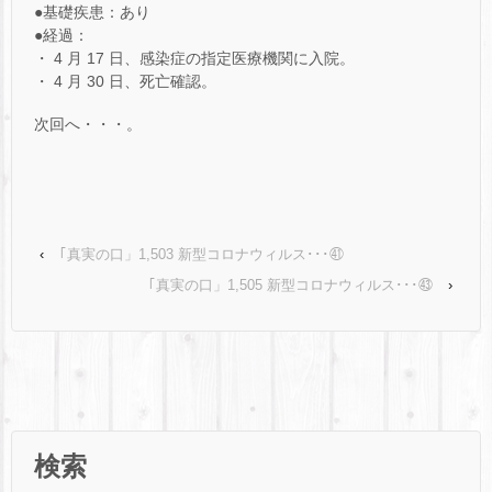
●基礎疾患：あり
●経過：
・ 4 月 17 日、感染症の指定医療機関に入院。
・ 4 月 30 日、死亡確認。
次回へ・・・。
‹
｢真実の口」1,503 新型コロナウィルス･･･㊶
｢真実の口」1,505 新型コロナウィルス･･･㊸
›
検索