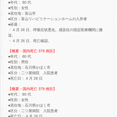
●年代： 90 代
●性別：女性
●居住地：富山市
●区分：富山リハビリテーションホームの入所者
●経過：
・ 4 月 26 日、呼吸症状悪化。感染症の指定医療機関に搬
送。
・ 4 月 26 日、死亡確認。
【概要・国内死亡 378 例目】
●年代： 80 代
●性別：男性
●居住地：石川県かほく市
●区分：二ツ屋病院 入院患者
●死亡日： 4 月 28 日
【概要・国内死亡 379 例目】
●年代： 80 代
●性別：女性
●居住地：石川県かほく市
●区分：二ツ屋病院 入院患者
●死亡日： 4 月 28 日