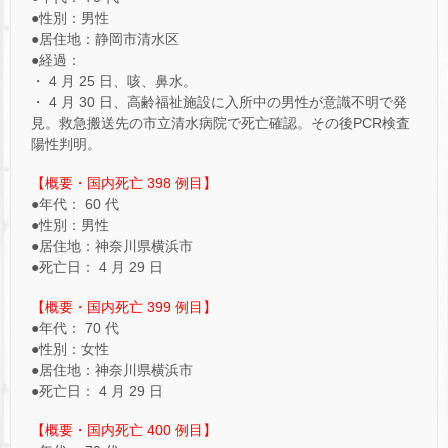
●性別：男性
●居住地：静岡市清水区
●経過：
・ 4 月 25 日、咳、鼻水。
・ 4 月 30 日、高齢福祉施設に入所中の男性が意識不明で発
見。救急搬送先の市立清水病院で死亡確認。その後PCR検査
陽性判明。
【概要・国内死亡 398 例目】
●年代： 60 代
●性別：男性
●居住地：神奈川県横浜市
●死亡日： 4 月 29 日
【概要・国内死亡 399 例目】
●年代： 70 代
●性別：女性
●居住地：神奈川県横浜市
●死亡日： 4 月 29 日
【概要・国内死亡 400 例目】