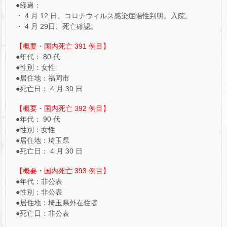
●経過：
・ 4 月 12 日、コロナウィルス感染症陽性判明。入院。
・ 4 月 29日、死亡確認。
【概要・国内死亡 391 例目】
●年代： 80 代
●性別：女性
●居住地：福岡市
●死亡日： 4 月 30 日
【概要・国内死亡 392 例目】
●年代： 90 代
●性別：女性
●居住地：埼玉県
●死亡日： 4 月 30 日
【概要・国内死亡 393 例目】
●年代：非公表
●性別：非公表
●居住地：埼玉県外在住者
●死亡日：非公表