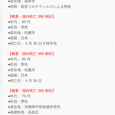
●居住地：福井市
●死因：新型コロナウィルスによる肺炎
【概要・国内死亡 388 例目】
●年代： 80 代
●性別：男性
●居住地：札幌市
●国籍：日本
●死亡日： 4 月 30 日 9 時半頃
【概要・国内死亡 389 例目】
●年代： 90 代
●性別：男性
●居住地：札幌市
●国籍：日本
●死亡日： 4 月 30 日
【概要・国内死亡 390 例目】
●年代： 70 代
●性別：男性
●居住地：沖縄県中部保健所管内
●基礎疾患：高血圧