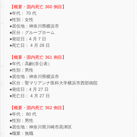
【概要・国内死亡 360 例目】
●年代： 70 代
●性別：女性
●居住地：神奈川県横浜市
●区分：グループホーム
●発症日：4 月 7 日
●死亡日： 4 月 28 日
【概要・国内死亡 361 例目】
●年代：高齢(非公表）
●性別：男性
●居住地：神奈川県横浜市
●区分：聖マリアンナ医科大学横浜市西部病院
●発症日：4 月 27 日
●死亡日： 4 月 27 日
【概要・国内死亡 362 例目】
●年代： 80 代
●性別：男性
●居住地：神奈川県川崎市高津区
●職業：無職