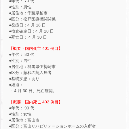
●年代： 70 代
●性別：男性
●居住地：千葉県柏市
●区分：松戸医療機関関係
●発症日：4 月 18 日
●検査確定日：4 月 20 日
●死亡日： 4 月 30 日
【概要・国内死亡 401 例目】
●年代： 80 代
●性別：男性
●居住地：群馬県伊勢崎市
●区分：藤和の苑入居者
●基礎疾患：あり
●経過：
・ 4 月 30 日、死亡確認。
【概要・国内死亡 402 例目】
●年代： 90 代
●性別：女性
●居住地：富山市
●区分：富山リハビリテーションホームの入所者