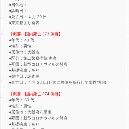
●居住地：-
●診断日：-
●死亡日： 4 月 29 日
●東京都より発表
【概要・国内死亡 373 例目】
●年代： 40 代
●性別：男性
●居住地：大阪市
●区分：第二警察病院 患者
●死因：新型コロナウィルス肺炎
●基礎疾患：あり
●発症日：調査中
●死亡日： 4 月 28 日(死後に検体を採取して陽性判明)
【概要・国内死亡 374 例目】
●年代： 60 代
●性別：男性
●居住地：大阪府八尾市
●死因：新型コロナウィルス肺炎
●基礎疾患：あり