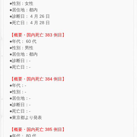
●性別：女性
●居住地：都内
●診断日： 4 月 26 日
●死亡日： 4 月 28 日
【概要・国内死亡 383 例目】
●年代： 60 代
●性別：男性
●居住地：都内
●診断日：-
●死亡日：-
【概要・国内死亡 384 例目】
●年代：-
●性別：-
●居住地：-
●診断日：-
●死亡日：-
●東京都より発表
【概要・国内死亡 385 例目】
●年代： 80 代