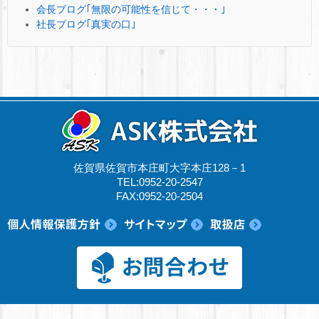
会長ブログ｢無限の可能性を信じて・・・｣
社長ブログ｢真実の口｣
佐賀県佐賀市本庄町大字本庄128－1
TEL:0952-20-2547
FAX:0952-20-2504
© 2017 ASK株式会社.