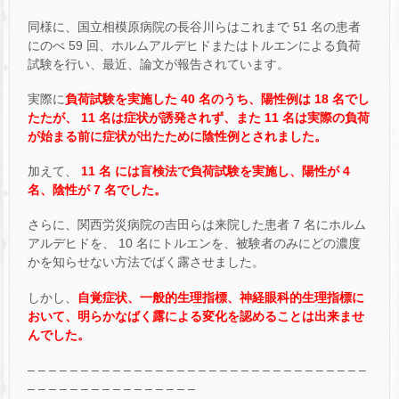
同様に、国立相模原病院の長谷川らはこれまで 51 名の患者
にのべ 59 回、ホルムアルデヒドまたはトルエンによる負荷
試験を行い、最近、論文が報告されています。
実際に
負荷試験を実施した 40 名のうち、陽性例は 18 名でし
たたが、 11 名は症状が誘発されず、また 11 名は実際の負荷
が始まる前に症状が出たために陰性例とされました。
加えて、
11 名 には盲検法で負荷試験を実施し、陽性が 4
名、陰性が 7 名でした。
さらに、関西労災病院の吉田らは来院した患者 7 名にホルム
アルデヒドを、 10 名にトルエンを、被験者のみにどの濃度
かを知らせない方法でばく露させました。
しかし、
自覚症状、一般的生理指標、神経眼科的生理指標に
おいて、明らかなばく露による変化を認めることは出来ませ
んでした。
– – – – – – – – – – – – – – – – – – – – – – – – – – – – – – – –
– – – – – – – – – – – – – – – –