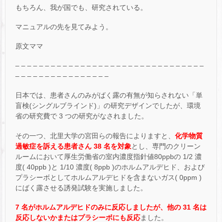
もちろん、我が国でも、研究されている。
マニュアルの先を見てみよう。
原文ママ
– – – – – – – – – – – – – – – – – – – – – – – – – – – – – – – –
– – – – – – – – – – – – – – – –
日本では、患者さんのみがばく露の有無が知らされない「単
盲検(シングルブラインド)」の研究デザインでしたが、環境
省の研究費で 3 つの研究がなされました。
その一つ、北里大学の宮田らの報告によりますと、
化学物質
過敏症を訴える患者さん 38 名を対象
とし、専門のクリーン
ルームにおいて厚生労働省の室内濃度指針値80ppbの 1/2 濃
度( 40ppb )と 1/10 濃度( 8ppb )のホルムアルデヒド、および
プラシーボとしてホルムアルデヒドを含まないガス( 0ppm )
にばく露させる誘発試験を実施しました。
7 名がホルムアルデヒドのみに反応しましたが、他の 31 名は
反応しないかまたはプラシーボにも反応
ました。