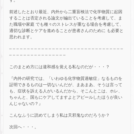
前述したとおり最近、内外から二重盲検法で化学物質に起因
することは否定される論文が編出ていることを考慮して、ま
た職場や家庭 でも種々のストレスが重なる場合を考慮して、
適切な診断とケアを進めることが患者さんのために も必要と
思われます。
– – – – – – – – – – – – – – – – – – – – – – – – – – – – – – – –
– – – – – – – – – – – – – – – –
このまとめ方には違和感を覚える私なのだが・・・？
『内外の研究では、「いわゆる化学物質過敏症」なるものを
証明できるものは一切ないんだが、まあまあ、そうは言って
も、症状を訴える人がいるんだから、そこんとこは、ホレ、
ちゃんと、国もにケアしてますよとアピールしたほうが良い
んじゃないの？』
こんなふうに読めてしまう私は天邪鬼なのだろうか？
次回へ・・・。