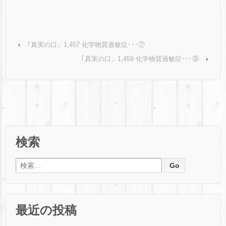
‹
｢真実の口」1,457 化学物質過敏症･･･⑦
｢真実の口」1,459 化学物質過敏症･･･⑨
›
検索
検索:
最近の投稿